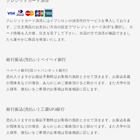
クレジットカード決済
クレジットカード決済にはイプシロンの決済代行サービスを導入しておりま
す。ご注文商品のお支払い方法の設定で"クレジットカード決済"を選択し、カ
ード情報を入力後、注文を完了して下さい。当店の方で決済が確認できまし
たら速やかに商品を発送いたします。
銀行振込(先払い) ペイペイ銀行
ペイペイ銀行(旧ジャパンネット銀行)
恐れ入りますがお振込手数料はお客様の負担とさせて頂きます。お振込名義
が団体名などの場合、あらかじめご連絡頂けると助かります。また大学や法
人様等、後払いをご希望のお客様は別途相談に応じます。
銀行振込(先払い) 三菱UFJ銀行
恐れ入りますがお振込手数料はお客様の負担とさせて頂きます。お振込名義
が団体名などの場合、あらかじめご連絡頂けると助かります。また大学や法
人様等、後払いをご希望のお客様は別途相談に応じます。