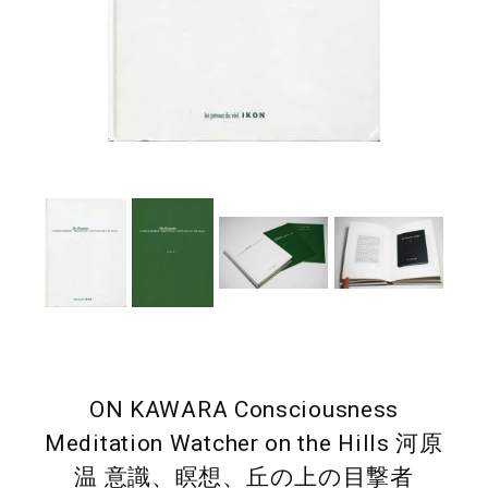
ON KAWARA Consciousness
Meditation Watcher on the Hills 河原
温 意識、瞑想、丘の上の目撃者