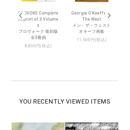
out
PROVOKE Complete
Georgia O'Keeffe: In
Ha
Reprint of 3 Volume
The West
te
トゥ
s
イン・ザ・ウェスト
プロヴォーク 復刻版
オキーフ画集
全3冊揃
11,000円(税込)
8,800円(税込)
YOU RECENTLY VIEWED ITEMS