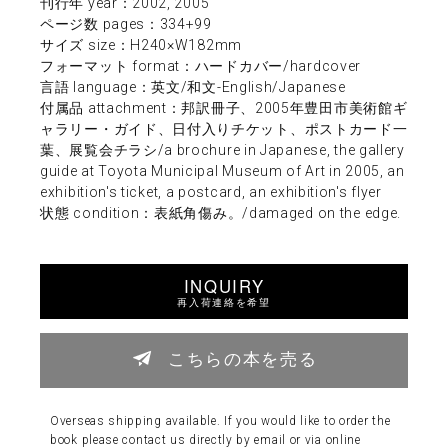
刊行年 year：2002, 2005
ページ数 pages：334+99
サイズ size：H240×W182mm
フォーマット format：ハードカバー/hardcover
言語 language：英文/和文-English/Japanese
付属品 attachment：邦訳冊子、2005年豊田市美術館ギ
ャラリー・ガイド、日付入りチケット、ポストカード一
葉、展覧会チラシ/a brochure in Japanese, the gallery
guide at Toyota Municipal Museum of Art in 2005, an
exhibition's ticket, a postcard, an exhibition's flyer
状態 condition：表紙角傷み。/damaged on the edge.
INQUIRY
再入荷連絡を希望
こちらの本を売る
Overseas shipping available. If you would like to order the
book please contact us directly by email or via online