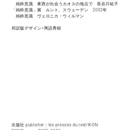
純粋意識 東西が出会うカオスの地点で 長谷川祐子
「純粋意識」展 ルント、スウェーデン 2002年
純粋意識 ヴェロニカ・ウィルマン
邦訳版デザイン=輿語秀樹
出版社 publisher：les presses du reel/IKON