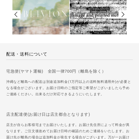
配送・送料について
宅急便(ヤマト運輸) 全国一律700円（離島を除く）
沖縄など離島への配送は別途追加料金(1万円以上の送料無料適用外)が必要と
なる場合がございます。お届け日時のご指定等ご希望がございましたら予め
ご連絡ください。出来るだけ対応できるようにいたします。
店主配達便(お届け日は店主都合となります)
店主が自らお客様宅までお届けいたします。お届け先住所によって料金が異
なります。ご注文後改めてお届け日時の確認のためご連絡をいたします。お
届け先が離島の場合は追加料金が発生する場合がございます。万が一お届け