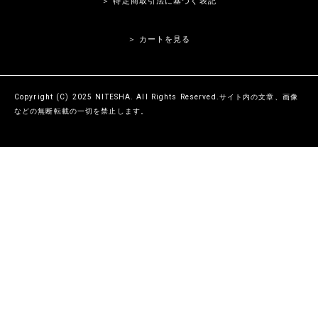
＞ 特定商取引法に基づく表記
＞ カートを見る
Copyright (C) 2025 NITESHA. All Rights Reserved.サイト内の文章、画像
などの無断転載の一切を禁止します。