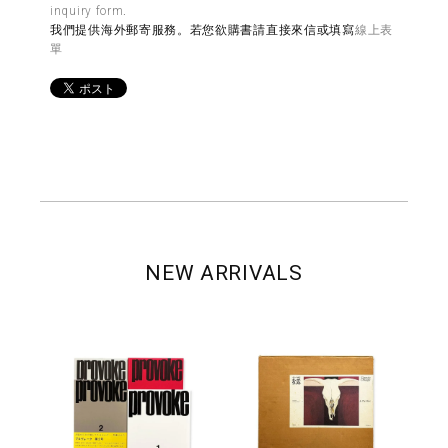
inquiry form
.
我們提供海外郵寄服務。若您欲購書請直接來信或填寫
線上表
單
NEW ARRIVALS