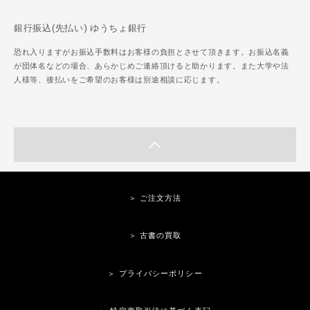
銀行振込(先払い) ゆうちょ銀行
恐れ入りますがお振込手数料はお客様の負担とさせて頂きます。お振込名義
が団体名などの場合、あらかじめご連絡頂けると助かります。また大学や法
人様等、後払いをご希望のお客様は別途相談に応じます。
＞ ご注文方法
＞ 古書の買取
＞ プライバシーポリシー