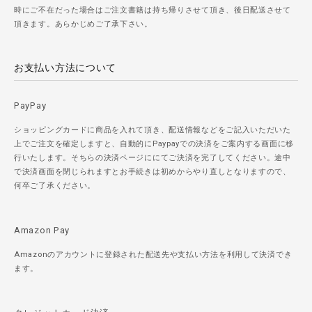
時にご不在だった場合はご注文書籍は持ち帰りさせて頂き、後日配送させて
頂きます。あらかじめご了承下さい。
お支払い方法について
PayPay
ショッピングカードに商品を入れて頂き、配送情報などをご記入いただいた
上でご注文を確定しますと、自動的にPaypayでの決済をご案内する画面に移
行いたします。そちらの決済ページににてご決済を完了してください。途中
で決済画面を閉じられますとお手続きは初めからやり直しとなりますので、
何卒ご了承ください。
Amazon Pay
Amazonのアカウントに登録された配送先や支払い方法を利用して決済でき
ます。