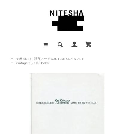
ー
美術 ART
>
現代アート CONTEMPORARY ART
ー
Vintage & Rare Books