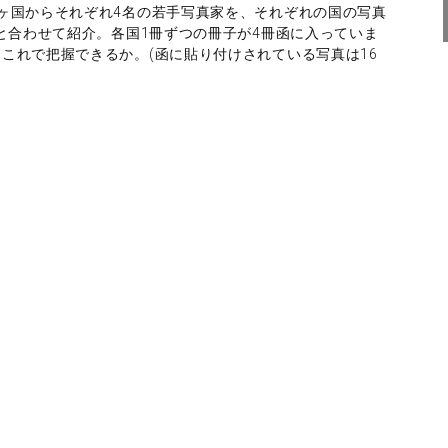
ヶ国からそれぞれ4名の若手写真家を、それぞれの国の写真
)と合わせて紹介。各国1冊ずつの冊子が4冊函に入っていま
これで把握できるか。(函に貼り付けされている写真は16