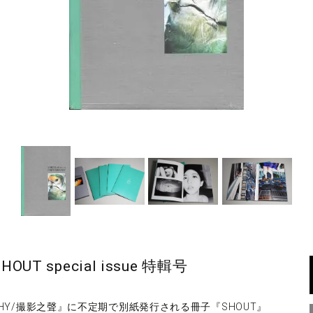
HOUT special issue 特輯号
RAPHY/撮影之聲』に不定期で別紙発行される冊子『SHOUT』