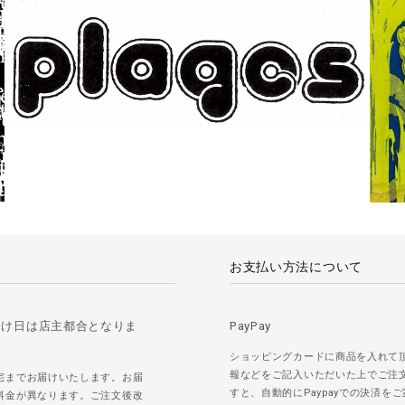
お支払い方法について
届け日は店主都合となりま
PayPay
ショッピングカードに商品を入れて
報などをご記入いただいた上でご注
宅までお届けいたします。お届
すと、自動的にPaypayでの決済を
料金が異なります。ご注文後改