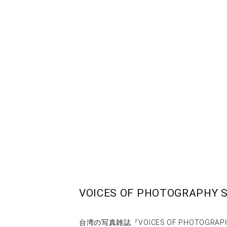
VOICES OF PHOTOGRAPHY S
台湾の写真雑誌『VOICES OF PHOTOG