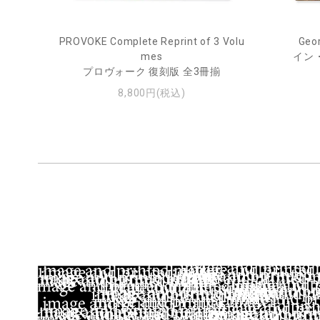
PROVOKE Complete Reprint of 3 Volu
Geor
ル
mes
イン
プロヴォーク 復刻版 全3冊揃
8,800円(税込)