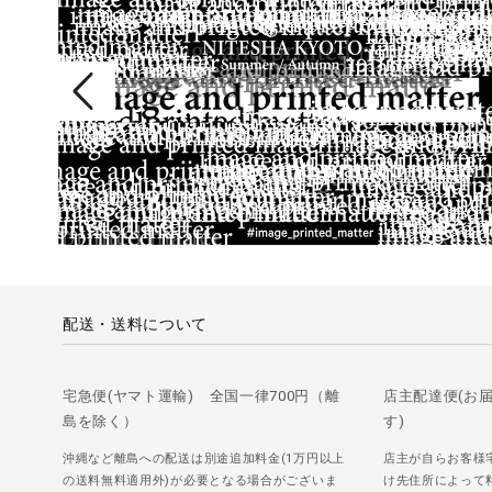
配送・送料について
宅急便(ヤマト運輸) 全国一律700円（離
店主配達便(お
島を除く）
す)
沖縄など離島への配送は別途追加料金(1万円以上
店主が自らお客様
の送料無料適用外)が必要となる場合がございま
け先住所によって