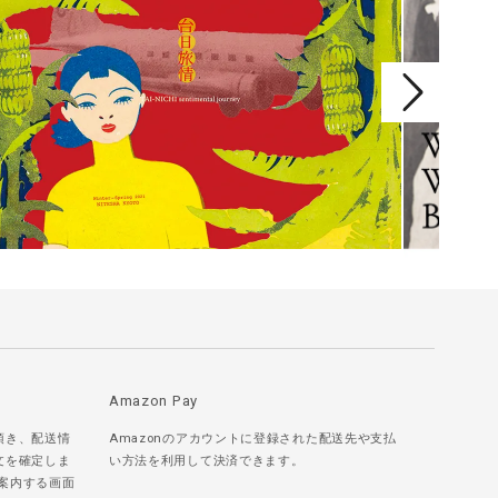
Amazon Pay
頂き、配送情
Amazonのアカウントに登録された配送先や支払
文を確定しま
い方法を利用して決済できます。
ご案内する画面