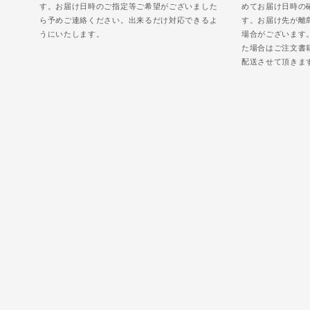
す。お届け日時のご指定等ご希望がございました
めてお届け日時の
ら予めご連絡ください。出来るだけ対応できるよ
す。お届け先が離
うにいたします。
場合がございます
た場合はご注文書
配送させて頂きま