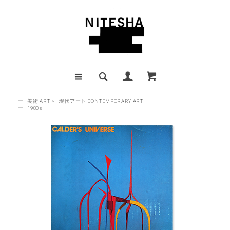
ー
美術 ART
>
現代アート CONTEMPORARY ART
ー
1980s