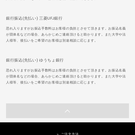
銀行振込(先払い) 三菱UFJ銀行
恐れ入りますがお振込手数料はお客様の負担とさせて頂きます。お振込名義
が団体名などの場合、あらかじめご連絡頂けると助かります。また大学や法
人様等、後払いをご希望のお客様は別途相談に応じます。
銀行振込(先払い) ゆうちょ銀行
恐れ入りますがお振込手数料はお客様の負担とさせて頂きます。お振込名義
が団体名などの場合、あらかじめご連絡頂けると助かります。また大学や法
人様等、後払いをご希望のお客様は別途相談に応じます。
＞ ご注文方法