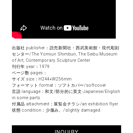
出版社 publisher：読売新聞社・西武美術館・現代彫刻
センター/The Yomiuri Shimbun, The Seibu Museum
of Art, Contemporary Sculpture Center
刊行年 year：1979
ページ数 pages：
サイズ size：H244×W256mm
フォーマット format：ソフトカバー/softcover
言語 language：和文/部分的に英文-Japanese/English
in some parts
付属品 attachment：展覧会チラシ/an exhibition flyer.
状態 condition：少傷み。/slightly damaged.
INQUIRY