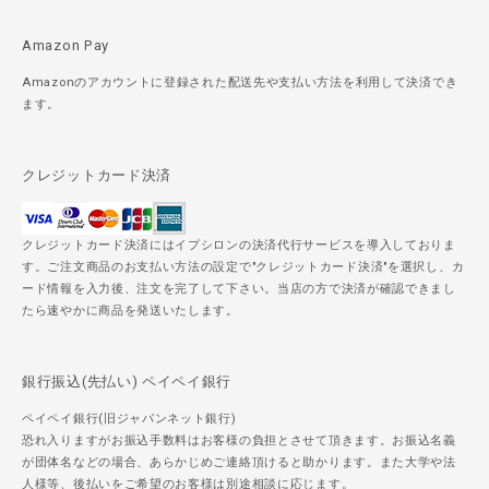
Amazon Pay
Amazonのアカウントに登録された配送先や支払い方法を利用して決済でき
ます。
クレジットカード決済
クレジットカード決済にはイプシロンの決済代行サービスを導入しておりま
す。ご注文商品のお支払い方法の設定で"クレジットカード決済"を選択し、カ
ード情報を入力後、注文を完了して下さい。当店の方で決済が確認できまし
たら速やかに商品を発送いたします。
銀行振込(先払い) ペイペイ銀行
ペイペイ銀行(旧ジャパンネット銀行)
恐れ入りますがお振込手数料はお客様の負担とさせて頂きます。お振込名義
が団体名などの場合、あらかじめご連絡頂けると助かります。また大学や法
人様等、後払いをご希望のお客様は別途相談に応じます。