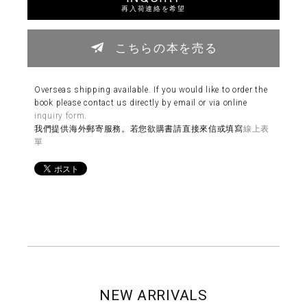
再入荷連絡を希望
こちらの本を売る
Overseas shipping available. If you would like to order the
book please contact us directly by email or via online
inquiry form
.
我們提供海外郵寄服務。若您欲購書請直接來信或填寫
線上表
單
NEW ARRIVALS