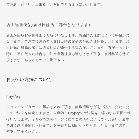
ご連絡ください。出来るだけ対応できるようにいたします。
店主配達便(お届け日は店主都合となります)
店主が自らお客様宅までお届けいたします。お届け先住所によって料金が異
なります。ご注文後改めてお届け日時の確認のためご連絡をいたします。お
届け先が離島の場合は追加料金が発生する場合がございます。万が一お届け
時にご不在だった場合はご注文書籍は持ち帰りさせて頂き、後日配送させて
頂きます。あらかじめご了承下さい。
お支払い方法について
PayPay
ショッピングカードに商品を入れて頂き、配送情報などをご記入いただいた
上でご注文を確定しますと、自動的にPaypayでの決済をご案内する画面に移
行いたします。そちらの決済ページににてご決済を完了してください。途中
で決済画面を閉じられますとお手続きは初めからやり直しとなりますので、
何卒ご了承ください。