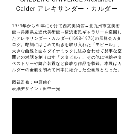
Calder アレキサンダー・カルダー
1979年から80年にかけて西武美術館→北九州市立美術
館→兵庫県立近代美術館→横浜市民ギャラリーを巡回し
たアレキサンダー・カルダー(1898-1976)の展覧会カタ
ログ。彫刻にはじめて動きを取り入れた「モビール」、
大きな曲線と面をダイナミックに組み合わせて見事な空
間との対話を創り出す「スタビル」、その他に油絵やタ
ペストリーや舞台装置など多岐な作品を収録。本展はカ
ルダーの全貌を初めて日本に紹介した企画展となった。
図録監修：中原佑介
表紙デザイン：田中一光