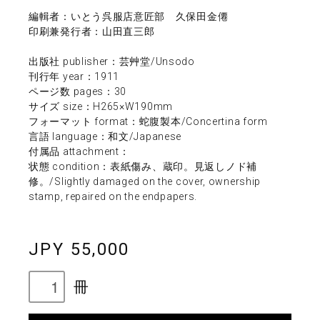
編輯者：いとう呉服店意匠部 久保田金僊
印刷兼発行者：山田直三郎
出版社 publisher：芸艸堂/Unsodo
刊行年 year：1911
ページ数 pages：30
サイズ size：H265×W190mm
フォーマット format：蛇腹製本/Concertina form
言語 language：和文/Japanese
付属品 attachment：
状態 condition：表紙傷み、蔵印。見返しノド補
修。/Slightly damaged on the cover, ownership
stamp, repaired on the endpapers.
JPY 55,000
冊