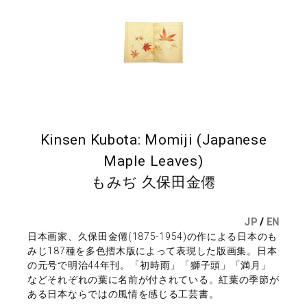
Kinsen Kubota: Momiji (Japanese
Maple Leaves)
もみぢ 久保田金僊
JP
/
EN
日本画家、久保田金僊(1875-1954)の作による日本のも
みじ187種を多色摺木版によって表現した版画集。日本
の元号で明治44年刊。「初時雨」「獅子頭」「満月」
などそれぞれの葉に名前が付されている。紅葉の季節が
ある日本ならではの風情を感じる工芸書。