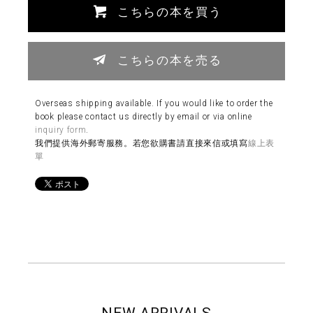
こちらの本を買う
こちらの本を売る
Overseas shipping available. If you would like to order the
book please contact us directly by email or via online
inquiry form
.
我們提供海外郵寄服務。若您欲購書請直接來信或填寫
線上表
單
NEW ARRIVALS