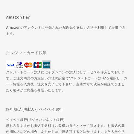
Amazon Pay
Amazonのアカウントに登録された配送先や支払い方法を利用して決済でき
ます。
クレジットカード決済
クレジットカード決済にはイプシロンの決済代行サービスを導入しておりま
す。ご注文商品のお支払い方法の設定で"クレジットカード決済"を選択し、カ
ード情報を入力後、注文を完了して下さい。当店の方で決済が確認できまし
たら速やかに商品を発送いたします。
銀行振込(先払い) ペイペイ銀行
ペイペイ銀行(旧ジャパンネット銀行)
恐れ入りますがお振込手数料はお客様の負担とさせて頂きます。お振込名義
が団体名などの場合、あらかじめご連絡頂けると助かります。また大学や法