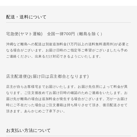
配送・送料について
宅急便(ヤマト運輸) 全国一律700円（離島を除く）
沖縄など離島への配送は別途追加料金(1万円以上の送料無料適用外)が必要と
なる場合がございます。お届け日時のご指定等ご希望がございましたら予め
ご連絡ください。出来るだけ対応できるようにいたします。
店主配達便(お届け日は店主都合となります)
店主が自らお客様宅までお届けいたします。お届け先住所によって料金が異
なります。ご注文後改めてお届け日時の確認のためご連絡をいたします。お
届け先が離島の場合は追加料金が発生する場合がございます。万が一お届け
時にご不在だった場合はご注文書籍は持ち帰りさせて頂き、後日配送させて
頂きます。あらかじめご了承下さい。
お支払い方法について