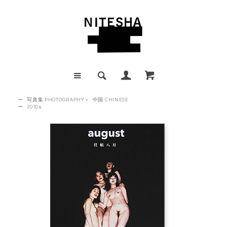
ー
写真集 PHOTOGRAPHY
>
中国 CHINESE
ー
2010s