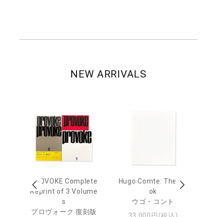
NEW ARRIVALS
age
PROVOKE Complete
Hugo Comte: The Bo
M
 20
Reprint of 3 Volume
ok
Th
s
ウゴ・コント
ジュ
プロヴォーク 復刻版
33,000円(税込)