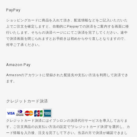
PayPay
ショッピングカードに商品を入れて頂き、配送情報などをご記入いただいた
上でご注文を確定しますと、自動的にPaypayでの決済をご案内する画面に移
行いたします。そちらの決済ページににてご決済を完了してください。途中
で決済画面を閉じられますとお手続きは初めからやり直しとなりますので、
何卒ご了承ください。
Amazon Pay
Amazonのアカウントに登録された配送先や支払い方法を利用して決済でき
ます。
クレジットカード決済
クレジットカード決済にはイプシロンの決済代行サービスを導入しておりま
す。ご注文商品のお支払い方法の設定で"クレジットカード決済"を選択し、カ
ード情報を入力後、注文を完了して下さい。当店の方で決済が確認できまし