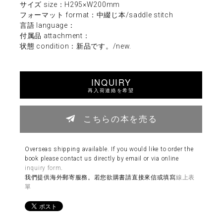
サイズ size：H295×W200mm
フォーマット format：中綴じ本/saddle stitch
言語 language：
付属品 attachment：
状態 condition：新品です。/new.
INQUIRY
再入荷連絡を希望
こちらの本を売る
Overseas shipping available. If you would like to order the
book please contact us directly by email or via online
inquiry form
.
我們提供海外郵寄服務。若您欲購書請直接來信或填寫
線上表
單