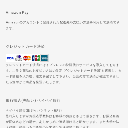
Amazon Pay
Amazonのアカウントに登録された配送先や支払い方法を利用して決済でき
ます。
クレジットカード決済
クレジットカード決済にはイプシロンの決済代行サービスを導入しておりま
す。ご注文商品のお支払い方法の設定で"クレジットカード決済"を選択し、カ
ード情報を入力後、注文を完了して下さい。当店の方で決済が確認できまし
たら速やかに商品を発送いたします。
銀行振込(先払い) ペイペイ銀行
ペイペイ銀行(旧ジャパンネット銀行)
恐れ入りますがお振込手数料はお客様の負担とさせて頂きます。お振込名義
が団体名などの場合、あらかじめご連絡頂けると助かります。また大学や法
人様等、後払いをご希望のお客様は別途相談に応じます。