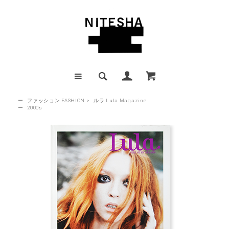
ー
ファッション FASHION
>
ルラ Lula Magazine
ー
2000s