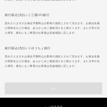
銀行振込(先払い) 三菱UFJ銀行
恐れ入りますがお振込手数料はお客様の負担とさせて頂きます。お振込名義
が団体名などの場合、あらかじめご連絡頂けると助かります。また大学や法
人様等、後払いをご希望のお客様は別途相談に応じます。
銀行振込(先払い) ゆうちょ銀行
恐れ入りますがお振込手数料はお客様の負担とさせて頂きます。お振込名義
が団体名などの場合、あらかじめご連絡頂けると助かります。また大学や法
人様等、後払いをご希望のお客様は別途相談に応じます。
＞ ご注文方法