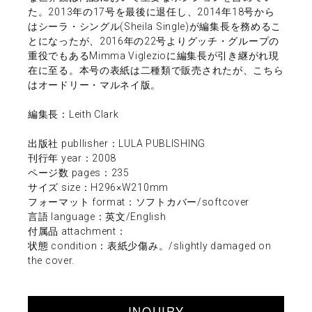
た。2013年の17号を最後に退任し、2014年18号から
はシーラ・シングル(Sheila Single)が編集長を務めるこ
とになったが、2016年の22号よりグッチ・グループの
重役でもあるMimma Viglezioに編集長が引き継がれ現
在に至る。本号の表紙は二種類で販売されたが、こちら
はオードリー・マルネイ版。
編集長：Leith Clark
出版社 publlisher：LULA PUBLISHING
刊行年 year：2008
ページ数 pages：235
サイズ size：H296×W210mm
フォーマット format：ソフトカバー/softcover
言語 language：英文/English
付属品 attachment：
状態 condition：表紙少傷み。/slightly damaged on
the cover.
INQUIRY