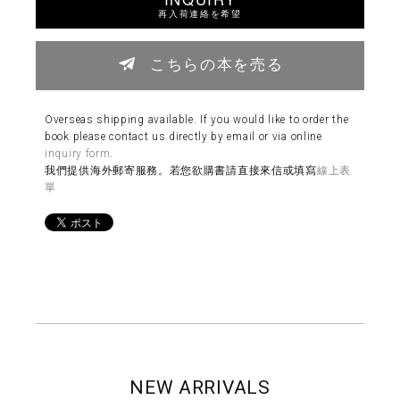
再入荷連絡を希望
こちらの本を売る
Overseas shipping available. If you would like to order the
book please contact us directly by email or via online
inquiry form
.
我們提供海外郵寄服務。若您欲購書請直接來信或填寫
線上表
單
NEW ARRIVALS