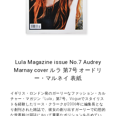
Lula Magazine issue No.7 Audrey
Marnay cover ルラ 第7号 オードリ
ー・マルネイ 表紙
イギリス・ロンドン発のガーリーなファッション・カル
チャー・マガジン「Lula」第7号。Vogueでスタイリス
トを経験したリース・クラークが2006年に編集長とな
り創刊された雑誌で、彼女の創り出すガーリーで幻想的
な世界観は同誌において重要なポジションを占めてい