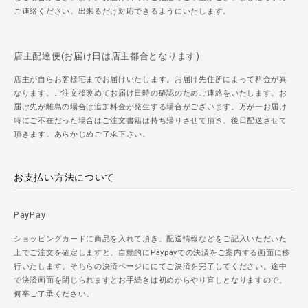
ご連絡ください。出来るだけ対応できるようにいたします。
店主配達便(お届け日は店主都合となります)
店主が自らお客様宅までお届けいたします。お届け先住所によって料金が異
なります。ご注文後改めてお届け日時の確認のためご連絡をいたします。お
届け先が離島の場合は追加料金が発生する場合がございます。万が一お届け
時にご不在だった場合はご注文書籍は持ち帰りさせて頂き、後日配送させて
頂きます。あらかじめご了承下さい。
お支払い方法について
PayPay
ショッピングカードに商品を入れて頂き、配送情報などをご記入いただいた
上でご注文を確定しますと、自動的にPaypayでの決済をご案内する画面に移
行いたします。そちらの決済ページににてご決済を完了してください。途中
で決済画面を閉じられますとお手続きは初めからやり直しとなりますので、
何卒ご了承ください。