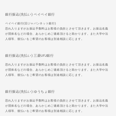
銀行振込(先払い) ペイペイ銀行
ペイペイ銀行(旧ジャパンネット銀行)
恐れ入りますがお振込手数料はお客様の負担とさせて頂きます。お振込名義
が団体名などの場合、あらかじめご連絡頂けると助かります。また大学や法
人様等、後払いをご希望のお客様は別途相談に応じます。
銀行振込(先払い) 三菱UFJ銀行
恐れ入りますがお振込手数料はお客様の負担とさせて頂きます。お振込名義
が団体名などの場合、あらかじめご連絡頂けると助かります。また大学や法
人様等、後払いをご希望のお客様は別途相談に応じます。
銀行振込(先払い) ゆうちょ銀行
恐れ入りますがお振込手数料はお客様の負担とさせて頂きます。お振込名義
が団体名などの場合、あらかじめご連絡頂けると助かります。また大学や法
人様等、後払いをご希望のお客様は別途相談に応じます。