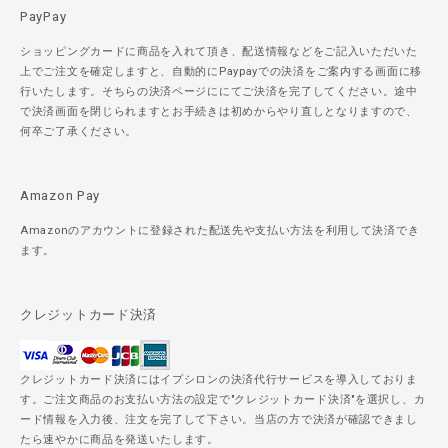
PayPay
ショッピングカードに商品を入れて頂き、配送情報などをご記入いただいた
上でご注文を確定しますと、自動的にPaypayでの決済をご案内する画面に移
行いたします。そちらの決済ページににてご決済を完了してください。途中
で決済画面を閉じられますとお手続きは初めからやり直しとなりますので、
何卒ご了承ください。
Amazon Pay
Amazonのアカウントに登録された配送先や支払い方法を利用して決済でき
ます。
クレジットカード決済
クレジットカード決済にはイプシロンの決済代行サービスを導入しておりま
す。ご注文商品のお支払い方法の設定で"クレジットカード決済"を選択し、カ
ード情報を入力後、注文を完了して下さい。当店の方で決済が確認できまし
たら速やかに商品を発送いたします。