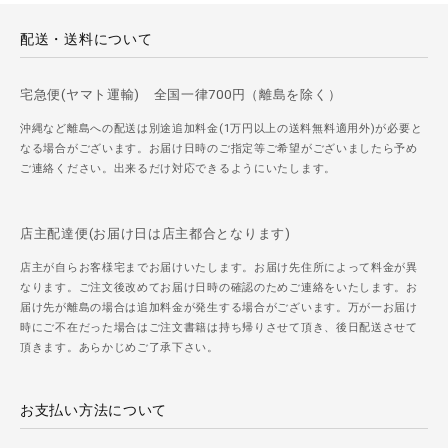
配送・送料について
宅急便(ヤマト運輸) 全国一律700円（離島を除く）
沖縄など離島への配送は別途追加料金(1万円以上の送料無料適用外)が必要と
なる場合がございます。お届け日時のご指定等ご希望がございましたら予め
ご連絡ください。出来るだけ対応できるようにいたします。
店主配達便(お届け日は店主都合となります)
店主が自らお客様宅までお届けいたします。お届け先住所によって料金が異
なります。ご注文後改めてお届け日時の確認のためご連絡をいたします。お
届け先が離島の場合は追加料金が発生する場合がございます。万が一お届け
時にご不在だった場合はご注文書籍は持ち帰りさせて頂き、後日配送させて
頂きます。あらかじめご了承下さい。
お支払い方法について