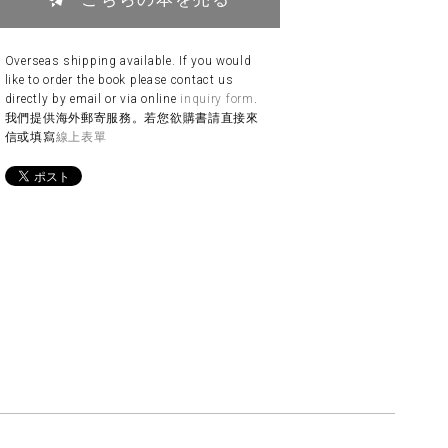
Overseas shipping available. If you would
like to order the book please contact us
directly by email or via online
inquiry form
.
我們提供海外郵寄服務。若您欲購書請直接來
信或填寫
線上表單