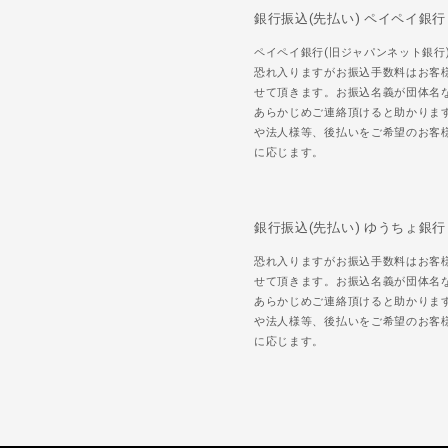
銀行振込(先払い) ペイペイ銀行
ペイペイ銀行(旧ジャパンネット銀行
恐れ入りますがお振込手数料はお客
せて頂きます。お振込名義が団体名
あらかじめご連絡頂けると助かりま
や法人様等、後払いをご希望のお客
に応じます。
銀行振込(先払い) ゆうちょ銀行
恐れ入りますがお振込手数料はお客
せて頂きます。お振込名義が団体名
あらかじめご連絡頂けると助かりま
や法人様等、後払いをご希望のお客
に応じます。