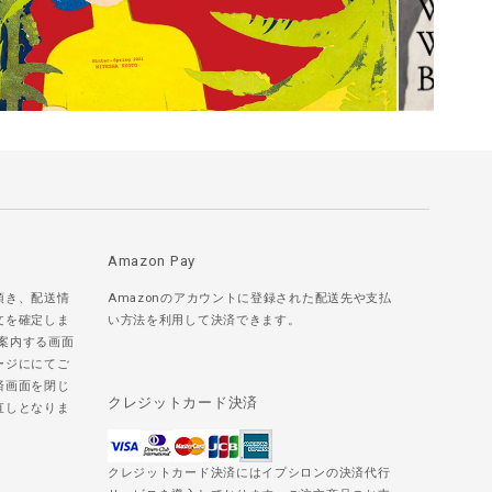
Amazon Pay
頂き、配送情
Amazonのアカウントに登録された配送先や支払
文を確定しま
い方法を利用して決済できます。
ご案内する画面
ージににてご
済画面を閉じ
クレジットカード決済
直しとなりま
クレジットカード決済にはイプシロンの決済代行