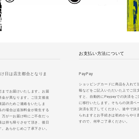
お支払い方法について
届け日は店主都合となりま
PayPay
ショッピングカードに商品を入れて
報などをご記入いただいた上でご注
宅までお届けいたします。お届
すと、自動的にPaypayでの決済を
料金が異なります。ご注文後改
に移行いたします。そちらの決済ペ
確認のためご連絡をいたしま
決済を完了してください。途中で決
島の場合は追加料金が発生する
られますとお手続きは初めからやり
。万が一お届け時にご不在だっ
すので、何卒ご了承ください。
籍は持ち帰りさせて頂き、後日
す。あらかじめご了承下さい。