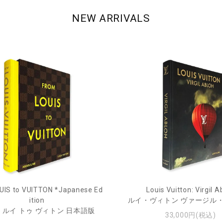
NEW ARRIVALS
UIS to VUITTON *Japanese Ed
Louis Vuitton: Virgil A
ition
ルイ・ヴィトン ヴァージル
 ルイ トゥ ヴィトン 日本語版
33,000円(税込)