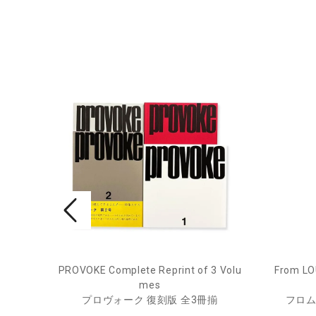
pecim
PROVOKE Complete Reprint of 3 Volu
From LO
mes
プロヴォーク 復刻版 全3冊揃
フロム