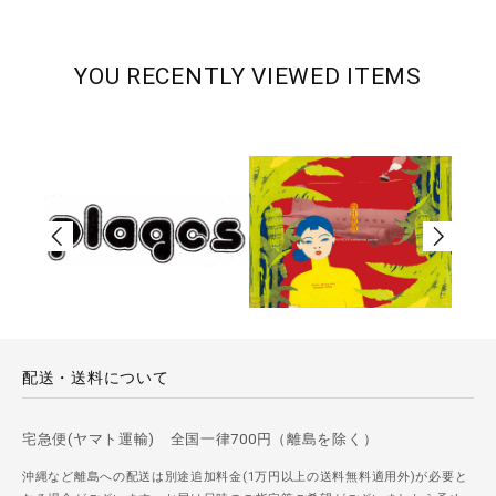
YOU RECENTLY VIEWED ITEMS
配送・送料について
宅急便(ヤマト運輸) 全国一律700円（離島を除く）
沖縄など離島への配送は別途追加料金(1万円以上の送料無料適用外)が必要と