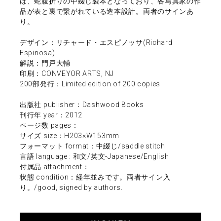
は、蛇腹折りの中綴じ製本となっており、各写真家の作
品が表と裏で繋がれている造本設計。両者のサインあ
り。
デザイン：リチャード・エスピノッサ(Richard
Espinosa)
解説：門戸大輔
印刷：CONVEYOR ARTS, NJ
200部発行：Limited edition of 200 copies
出版社 publisher：Dashwood Books
刊行年 year：2012
ページ数 pages：
サイズ size：H203×W153mm
フォーマット format：中綴じ/saddle stitch
言語 language : 和文/英文-Japanese/English
付属品 attachment：
状態 condition：経年並みです。両者サイン入
り。/good, signed by authors.