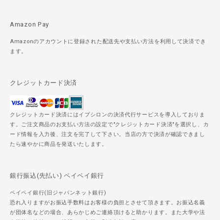
Amazon Pay
Amazonのアカウントに登録された配送先や支払い方法を利用して決済でき
ます。
クレジットカード決済
クレジットカード決済にはイプシロンの決済代行サービスを導入しておりま
す。ご注文商品のお支払い方法の設定で"クレジットカード決済"を選択し、カ
ード情報を入力後、注文を完了して下さい。当店の方で決済が確認できまし
たら速やかに商品を発送いたします。
銀行振込(先払い) ペイペイ銀行
ペイペイ銀行(旧ジャパンネット銀行)
恐れ入りますがお振込手数料はお客様の負担とさせて頂きます。お振込名義
が団体名などの場合、あらかじめご連絡頂けると助かります。また大学や法