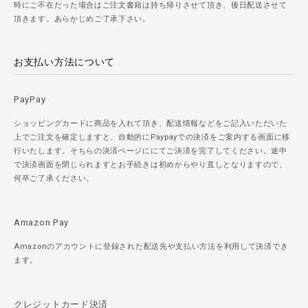
時にご不在だった場合はご注文書籍は持ち帰りさせて頂き、後日配送させて
頂きます。あらかじめご了承下さい。
お支払い方法について
PayPay
ショッピングカードに商品を入れて頂き、配送情報などをご記入いただいた
上でご注文を確定しますと、自動的にPaypayでの決済をご案内する画面に移
行いたします。そちらの決済ページににてご決済を完了してください。途中
で決済画面を閉じられますとお手続きは初めからやり直しとなりますので、
何卒ご了承ください。
Amazon Pay
Amazonのアカウントに登録された配送先や支払い方法を利用して決済でき
ます。
クレジットカード決済