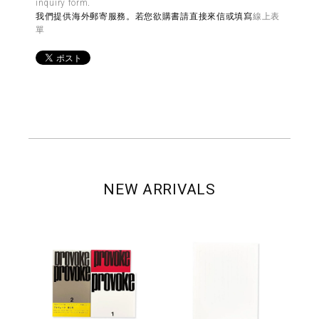
inquiry form
.
我們提供海外郵寄服務。若您欲購書請直接來信或填寫
線上表
單
NEW ARRIVALS