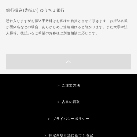
銀行振込(先払い) ゆうちょ銀行
恐れ入りますがお振込手数料はお客様の負担とさせて頂きます。お振込名義
が団体名などの場合、あらかじめご連絡頂けると助かります。また大学や法
人様等、後払いをご希望のお客様は別途相談に応じます。
＞ ご注文方法
＞ 古書の買取
＞ プライバシーポリシー
＞ 特定商取引法に基づく表記