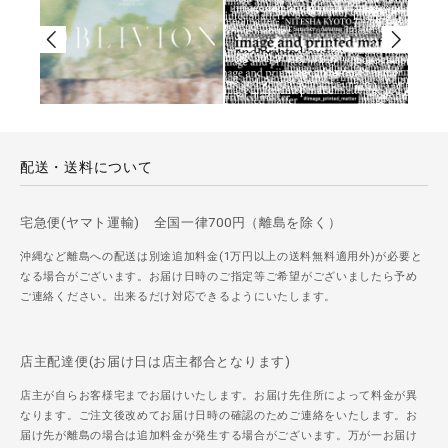
配送・送料について
宅急便(ヤマト運輸) 全国一律700円（離島を除く）
沖縄など離島への配送は別途追加料金(1万円以上の送料無料適用外)が必要と
なる場合がございます。お届け日時のご指定等ご希望がございましたら予め
ご連絡ください。出来るだけ対応できるようにいたします。
店主配達便(お届け日は店主都合となります)
店主が自らお客様宅までお届けいたします。お届け先住所によって料金が異
なります。ご注文後改めてお届け日時の確認のためご連絡をいたします。お
届け先が離島の場合は追加料金が発生する場合がございます。万が一お届け