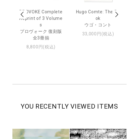
age
PROVOKE Complete
Hugo Comte: The Bo
M
 20
Reprint of 3 Volume
ok
Th
s
ウゴ・コント
ジュ
プロヴォーク 復刻版
33,000円(税込)
全3冊揃
8,800円(税込)
YOU RECENTLY VIEWED ITEMS