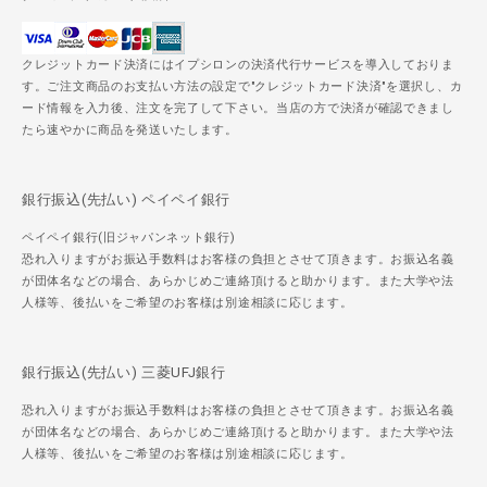
クレジットカード決済にはイプシロンの決済代行サービスを導入しておりま
す。ご注文商品のお支払い方法の設定で"クレジットカード決済"を選択し、カ
ード情報を入力後、注文を完了して下さい。当店の方で決済が確認できまし
たら速やかに商品を発送いたします。
銀行振込(先払い) ペイペイ銀行
ペイペイ銀行(旧ジャパンネット銀行)
恐れ入りますがお振込手数料はお客様の負担とさせて頂きます。お振込名義
が団体名などの場合、あらかじめご連絡頂けると助かります。また大学や法
人様等、後払いをご希望のお客様は別途相談に応じます。
銀行振込(先払い) 三菱UFJ銀行
恐れ入りますがお振込手数料はお客様の負担とさせて頂きます。お振込名義
が団体名などの場合、あらかじめご連絡頂けると助かります。また大学や法
人様等、後払いをご希望のお客様は別途相談に応じます。