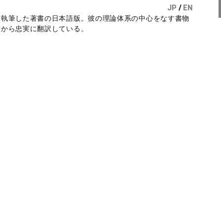
JP
/
EN
に執筆した著書の日本語版。彼の理論体系の中心をなす書物
書から忠実に翻訳している。