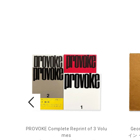
PROVOKE Complete Reprint of 3 Volu
Geor
ル
mes
イン