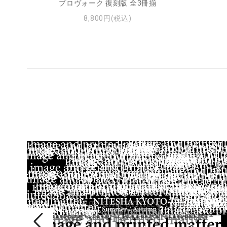
プロヴォーク 復刻版 全3冊揃
8,800円(税込)