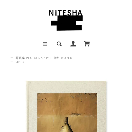
ー
写真集 PHOTOGRAPHY
>
海外 WORLD
ー
2010s