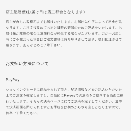
店主配達便(お届け日は店主都合となります)
店主が自らお客様宅までお届けいたします。お届け先住所によって料金が異
なります。ご注文後改めてお届け日時の確認のためご連絡をいたします。お
届け先が離島の場合は追加料金が発生する場合がございます。万が一お届け
時にご不在だった場合はご注文書籍は持ち帰りさせて頂き、後日配送させて
頂きます。あらかじめご了承下さい。
お支払い方法について
PayPay
ショッピングカードに商品を入れて頂き、配送情報などをご記入いただいた
上でご注文を確定しますと、自動的にPaypayでの決済をご案内する画面に移
行いたします。そちらの決済ページににてご決済を完了してください。途中
で決済画面を閉じられますとお手続きは初めからやり直しとなりますので、
何卒ご了承ください。