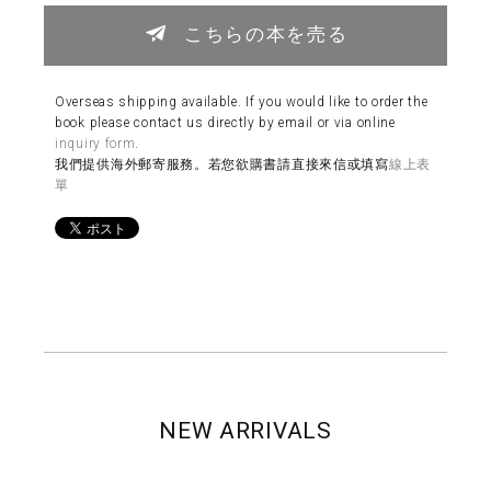
こちらの本を売る
Overseas shipping available. If you would like to order the
book please contact us directly by email or via online
inquiry form
.
我們提供海外郵寄服務。若您欲購書請直接來信或填寫
線上表
單
NEW ARRIVALS