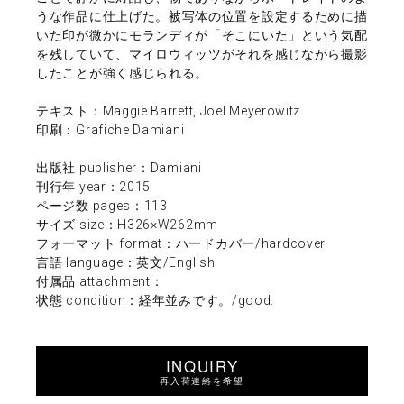
うな作品に仕上げた。被写体の位置を設定するために描
いた印が微かにモランディが「そこにいた」という気配
を残していて、マイロウィッツがそれを感じながら撮影
したことが強く感じられる。
テキスト：Maggie Barrett, Joel Meyerowitz
印刷：Grafiche Damiani
出版社 publisher：Damiani
刊行年 year：2015
ページ数 pages：113
サイズ size：H326×W262mm
フォーマット format：ハードカバー/hardcover
言語 language：英文/English
付属品 attachment：
状態 condition：経年並みです。/good.
INQUIRY
再入荷連絡を希望