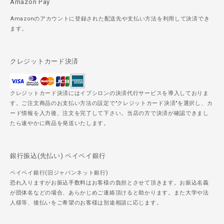
Amazon Pay
Amazonのアカウントに登録された配送先や支払い方法を利用して決済でき
ます。
クレジットカード決済
クレジットカード決済にはイプシロンの決済代行サービスを導入しておりま
す。ご注文商品のお支払い方法の設定で"クレジットカード決済"を選択し、カ
ード情報を入力後、注文を完了して下さい。当店の方で決済が確認できまし
たら速やかに商品を発送いたします。
銀行振込(先払い) ペイペイ銀行
ペイペイ銀行(旧ジャパンネット銀行)
恐れ入りますがお振込手数料はお客様の負担とさせて頂きます。お振込名義
が団体名などの場合、あらかじめご連絡頂けると助かります。また大学や法
人様等、後払いをご希望のお客様は別途相談に応じます。