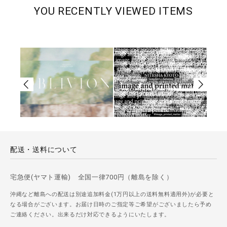
YOU RECENTLY VIEWED ITEMS
配送・送料について
宅急便(ヤマト運輸) 全国一律700円（離島を除く）
沖縄など離島への配送は別途追加料金(1万円以上の送料無料適用外)が必要と
なる場合がございます。お届け日時のご指定等ご希望がございましたら予め
ご連絡ください。出来るだけ対応できるようにいたします。