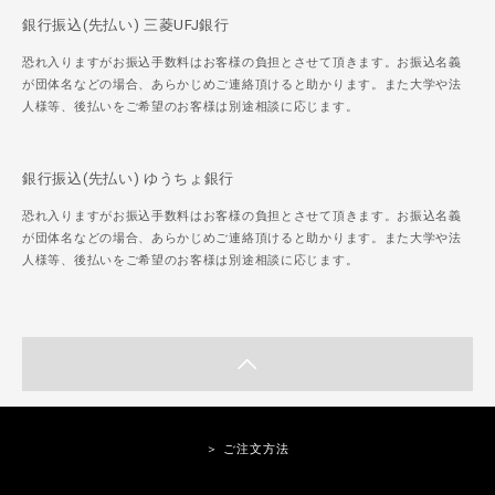
銀行振込(先払い) 三菱UFJ銀行
恐れ入りますがお振込手数料はお客様の負担とさせて頂きます。お振込名義
が団体名などの場合、あらかじめご連絡頂けると助かります。また大学や法
人様等、後払いをご希望のお客様は別途相談に応じます。
銀行振込(先払い) ゆうちょ銀行
恐れ入りますがお振込手数料はお客様の負担とさせて頂きます。お振込名義
が団体名などの場合、あらかじめご連絡頂けると助かります。また大学や法
人様等、後払いをご希望のお客様は別途相談に応じます。
＞ ご注文方法