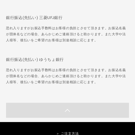
銀行振込(先払い) 三菱UFJ銀行
恐れ入りますがお振込手数料はお客様の負担とさせて頂きます。お振込名義
が団体名などの場合、あらかじめご連絡頂けると助かります。また大学や法
人様等、後払いをご希望のお客様は別途相談に応じます。
銀行振込(先払い) ゆうちょ銀行
恐れ入りますがお振込手数料はお客様の負担とさせて頂きます。お振込名義
が団体名などの場合、あらかじめご連絡頂けると助かります。また大学や法
人様等、後払いをご希望のお客様は別途相談に応じます。
＞ ご注文方法