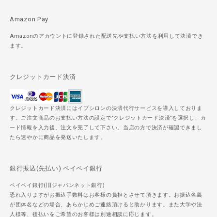
Amazon Pay
Amazonのアカウントに登録された配送先や支払い方法を利用して決済でき
ます。
クレジットカード決済
クレジットカード決済にはイプシロンの決済代行サービスを導入しておりま
す。ご注文商品のお支払い方法の設定で"クレジットカード決済"を選択し、カ
ード情報を入力後、注文を完了して下さい。当店の方で決済が確認できまし
たら速やかに商品を発送いたします。
銀行振込(先払い) ペイペイ銀行
ペイペイ銀行(旧ジャパンネット銀行)
恐れ入りますがお振込手数料はお客様の負担とさせて頂きます。お振込名義
が団体名などの場合、あらかじめご連絡頂けると助かります。また大学や法
人様等、後払いをご希望のお客様は別途相談に応じます。