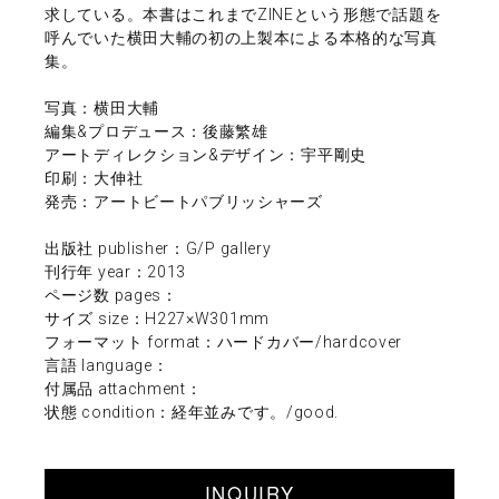
求している。本書はこれまでZINEという形態で話題を
呼んでいた横田大輔の初の上製本による本格的な写真
集。
写真：横田大輔
編集&プロデュース：後藤繁雄
アートディレクション&デザイン：宇平剛史
印刷：大伸社
発売：アートビートパブリッシャーズ
出版社 publisher：G/P gallery
刊行年 year：2013
ページ数 pages：
サイズ size：H227×W301mm
フォーマット format：ハードカバー/hardcover
言語 language：
付属品 attachment：
状態 condition：経年並みです。/good.
INQUIRY