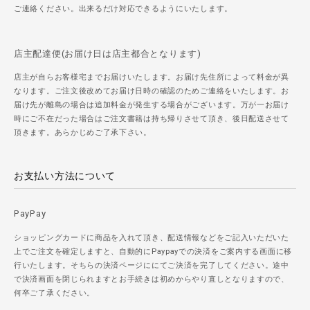
ご連絡ください。出来るだけ対応できるようにいたします。
店主配達便(お届け日は店主都合となります)
店主が自らお客様宅までお届けいたします。お届け先住所によって料金が異
なります。ご注文後改めてお届け日時の確認のためご連絡をいたします。お
届け先が離島の場合は追加料金が発生する場合がございます。万が一お届け
時にご不在だった場合はご注文書籍は持ち帰りさせて頂き、後日配送させて
頂きます。あらかじめご了承下さい。
お支払い方法について
PayPay
ショッピングカードに商品を入れて頂き、配送情報などをご記入いただいた
上でご注文を確定しますと、自動的にPaypayでの決済をご案内する画面に移
行いたします。そちらの決済ページににてご決済を完了してください。途中
で決済画面を閉じられますとお手続きは初めからやり直しとなりますので、
何卒ご了承ください。