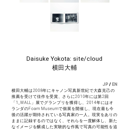
Daisuke Yokota: site/cloud
横田大輔
JP
/
EN
横田大輔は2008年にキャノン写真新世紀で大森克己の
推薦を受けて佳作を受賞、さらに2010年には第2回
「1_WALL」展でグランプリを獲得し、2014年にはオ
ランダのFoam Museumで個展を開催し、現在最も今
後の活躍が期待されている写真家の一人。現実をありの
ままに記録するのではなく、それらを一度解体し、新た
なイメージを醸成した実験的な作風で写真の可能性を追