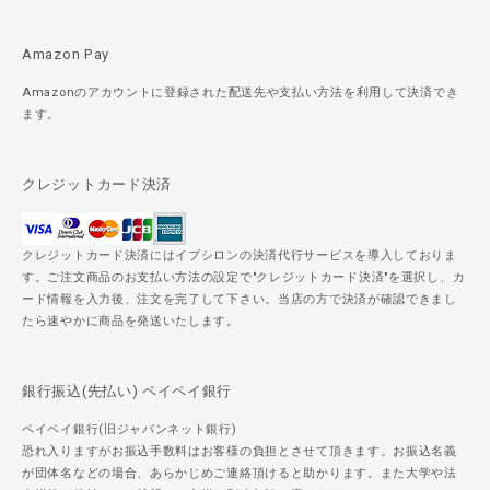
Amazon Pay
Amazonのアカウントに登録された配送先や支払い方法を利用して決済でき
ます。
クレジットカード決済
クレジットカード決済にはイプシロンの決済代行サービスを導入しておりま
す。ご注文商品のお支払い方法の設定で"クレジットカード決済"を選択し、カ
ード情報を入力後、注文を完了して下さい。当店の方で決済が確認できまし
たら速やかに商品を発送いたします。
銀行振込(先払い) ペイペイ銀行
ペイペイ銀行(旧ジャパンネット銀行)
恐れ入りますがお振込手数料はお客様の負担とさせて頂きます。お振込名義
が団体名などの場合、あらかじめご連絡頂けると助かります。また大学や法