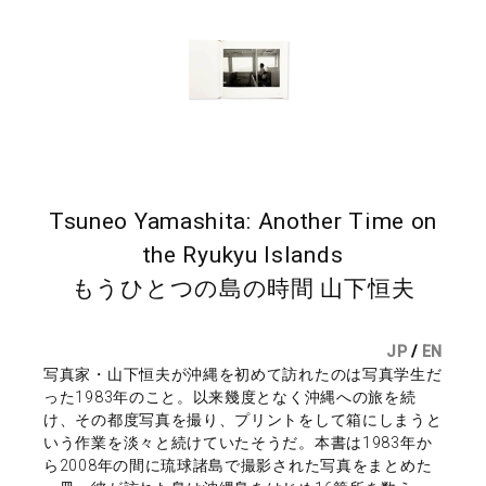
Tsuneo Yamashita: Another Time on
the Ryukyu Islands
もうひとつの島の時間 山下恒夫
JP
/
EN
写真家・山下恒夫が沖縄を初めて訪れたのは写真学生だ
った1983年のこと。以来幾度となく沖縄への旅を続
け、その都度写真を撮り、プリントをして箱にしまうと
いう作業を淡々と続けていたそうだ。本書は1983年か
ら2008年の間に琉球諸島で撮影された写真をまとめた