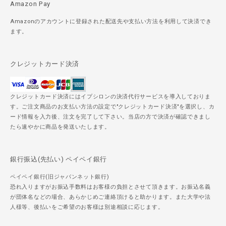
Amazon Pay
Amazonのアカウントに登録された配送先や支払い方法を利用して決済でき
ます。
クレジットカード決済
クレジットカード決済にはイプシロンの決済代行サービスを導入しておりま
す。ご注文商品のお支払い方法の設定で"クレジットカード決済"を選択し、カ
ード情報を入力後、注文を完了して下さい。当店の方で決済が確認できまし
たら速やかに商品を発送いたします。
銀行振込(先払い) ペイペイ銀行
ペイペイ銀行(旧ジャパンネット銀行)
恐れ入りますがお振込手数料はお客様の負担とさせて頂きます。お振込名義
が団体名などの場合、あらかじめご連絡頂けると助かります。また大学や法
人様等、後払いをご希望のお客様は別途相談に応じます。