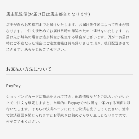
店主配達便(お届け日は店主都合となります)
店主が自らお客様宅までお届けいたします。お届け先住所によって料金が異
なります。ご注文後改めてお届け日時の確認のためご連絡をいたします。お
届け先が離島の場合は追加料金が発生する場合がございます。万が一お届け
時にご不在だった場合はご注文書籍は持ち帰りさせて頂き、後日配送させて
頂きます。あらかじめご了承下さい。
お支払い方法について
PayPay
ショッピングカードに商品を入れて頂き、配送情報などをご記入いただいた
上でご注文を確定しますと、自動的にPaypayでの決済をご案内する画面に移
行いたします。そちらの決済ページににてご決済を完了してください。途中
で決済画面を閉じられますとお手続きは初めからやり直しとなりますので、
何卒ご了承ください。