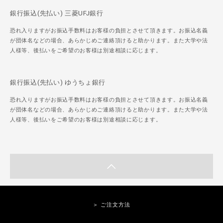
銀行振込(先払い) 三菱UFJ銀行
恐れ入りますがお振込手数料はお客様の負担とさせて頂きます。お振込名義
が団体名などの場合、あらかじめご連絡頂けると助かります。また大学や法
人様等、後払いをご希望のお客様は別途相談に応じます。
銀行振込(先払い) ゆうちょ銀行
恐れ入りますがお振込手数料はお客様の負担とさせて頂きます。お振込名義
が団体名などの場合、あらかじめご連絡頂けると助かります。また大学や法
人様等、後払いをご希望のお客様は別途相談に応じます。
＞ ご注文方法