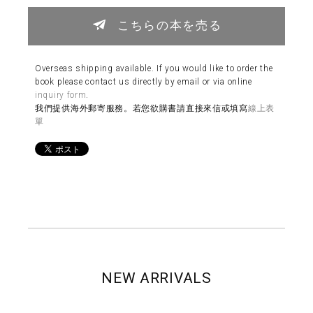
こちらの本を売る
Overseas shipping available. If you would like to order the
book please contact us directly by email or via online
inquiry form
.
我們提供海外郵寄服務。若您欲購書請直接來信或填寫
線上表
單
NEW ARRIVALS