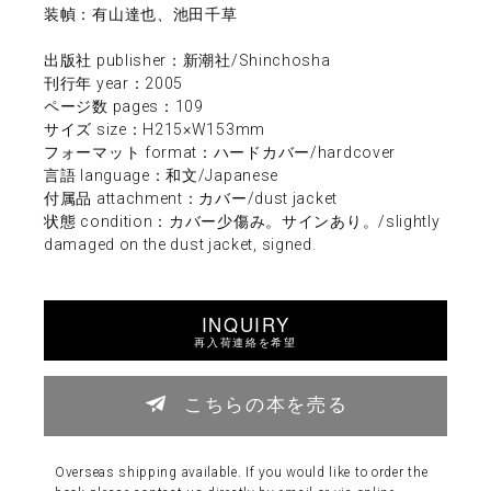
装幀：有山達也、池田千草
出版社 publisher：新潮社/Shinchosha
刊行年 year：2005
ページ数 pages：109
サイズ size：H215×W153mm
フォーマット format：ハードカバー/hardcover
言語 language：和文/Japanese
付属品 attachment：カバー/dust jacket
状態 condition：カバー少傷み。サインあり。/slightly
damaged on the dust jacket, signed.
INQUIRY
再入荷連絡を希望
こちらの本を売る
Overseas shipping available. If you would like to order the