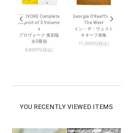
 Ja
PROVOKE Complete
Georgia O'Keeffe: In
Ha
urn
Reprint of 3 Volume
The West
te
s
イン・ザ・ウェスト
日
プロヴォーク 復刻版
オキーフ画集
・ジ
全3冊揃
11,000円(税込)
8,800円(税込)
YOU RECENTLY VIEWED ITEMS