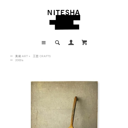
ー
美術 ART
>
工芸 CRAFTS
ー
2000s