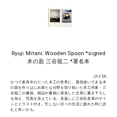
Ryuji Mitani: Wooden Spoon *signed
木の匙 三谷龍二 *署名本
JP
/
EN
かつて家具中心だった木工の世界に、普段使いできる木
の器を作りはじめ新たな分野を切り拓いた木工作家・三
谷龍二の書籍。雑誌や書籍に発表した文章に書き下ろし
を加え、写真を添えている。見返しに三谷氏直筆のサイ
ンとイラスト付き。忙しない日々の生活に疲れた時に読
むと良いかも。