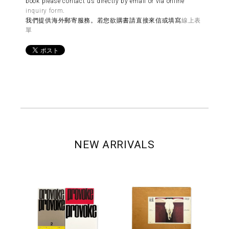
book please contact us directly by email or via online
inquiry form
.
我們提供海外郵寄服務。若您欲購書請直接來信或填寫
線上表
單
NEW ARRIVALS