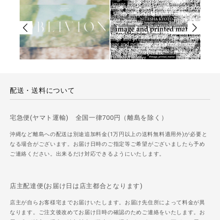
配送・送料について
宅急便(ヤマト運輸) 全国一律700円（離島を除く）
沖縄など離島への配送は別途追加料金(1万円以上の送料無料適用外)が必要と
なる場合がございます。お届け日時のご指定等ご希望がございましたら予め
ご連絡ください。出来るだけ対応できるようにいたします。
店主配達便(お届け日は店主都合となります)
店主が自らお客様宅までお届けいたします。お届け先住所によって料金が異
なります。ご注文後改めてお届け日時の確認のためご連絡をいたします。お