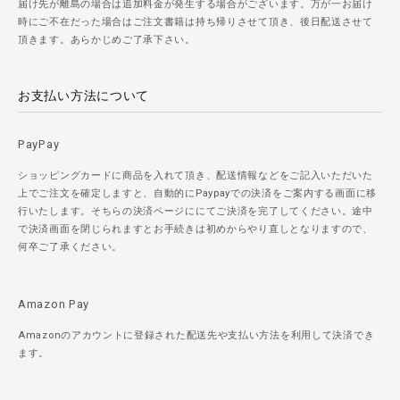
届け先が離島の場合は追加料金が発生する場合がございます。万が一お届け
時にご不在だった場合はご注文書籍は持ち帰りさせて頂き、後日配送させて
頂きます。あらかじめご了承下さい。
お支払い方法について
PayPay
ショッピングカードに商品を入れて頂き、配送情報などをご記入いただいた
上でご注文を確定しますと、自動的にPaypayでの決済をご案内する画面に移
行いたします。そちらの決済ページににてご決済を完了してください。途中
で決済画面を閉じられますとお手続きは初めからやり直しとなりますので、
何卒ご了承ください。
Amazon Pay
Amazonのアカウントに登録された配送先や支払い方法を利用して決済でき
ます。