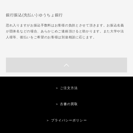
銀行振込(先払い) ゆうちょ銀行
恐れ入りますがお振込手数料はお客様の負担とさせて頂きます。お振込名義
が団体名などの場合、あらかじめご連絡頂けると助かります。また大学や法
人様等、後払いをご希望のお客様は別途相談に応じます。
＞ ご注文方法
＞ 古書の買取
＞ プライバシーポリシー