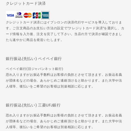
クレジットカード決済
クレジットカード決済にはイプシロンの決済代行サービスを導入しておりま
す。ご注文商品のお支払い方法の設定で"クレジットカード決済"を選択し、カ
ード情報を入力後、注文を完了して下さい。当店の方で決済が確認できまし
たら速やかに商品を発送いたします。
銀行振込(先払い) ペイペイ銀行
ペイペイ銀行(旧ジャパンネット銀行)
恐れ入りますがお振込手数料はお客様の負担とさせて頂きます。お振込名義
が団体名などの場合、あらかじめご連絡頂けると助かります。また大学や法
人様等、後払いをご希望のお客様は別途相談に応じます。
銀行振込(先払い) 三菱UFJ銀行
恐れ入りますがお振込手数料はお客様の負担とさせて頂きます。お振込名義
が団体名などの場合、あらかじめご連絡頂けると助かります。また大学や法
人様等、後払いをご希望のお客様は別途相談に応じます。