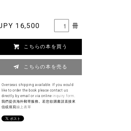
JPY 16,500
冊
こちらの本を買う
こちらの本を売る
Overseas shipping available. If you would
like to order the book please contact us
directly by email or via online
inquiry form
.
我們提供海外郵寄服務。若您欲購書請直接來
信或填寫
線上表單