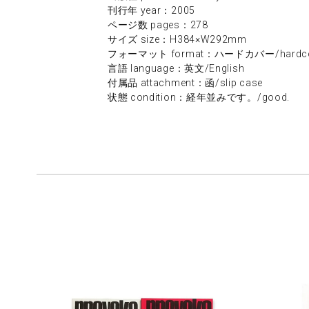
刊行年 year：2005
ページ数 pages：278
サイズ size：H384×W292mm
フォーマット format：ハードカバー/hardco
言語 language：英文/English
付属品 attachment：函/slip case
状態 condition：経年並みです。/good.