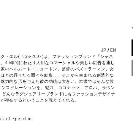
L
ル
JP
/
EN
エル(1938-2007)は、ファッションブランド「シャネ
、40年間にわたり大胆なコマーシャルや美しい広告を通し
真家のヘルムート・ニュートン、監督のバズ・ラーマン、女
いほどの錚々たる面々を結集し、そこから生まれる創造的な
に魅力的な形を与えた彼の功績は大きい。本書ではそんな彼
インスピレーションを、魅力、ココナッツ、アロハ、ラベン
。どんなラグジュアリーブランドにもファッションデザイナ
者が存在するということを教えてくれる。
Legastelois