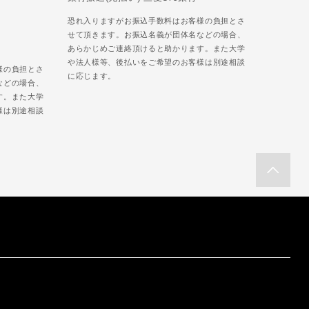
恐れ入りますがお振込手数料はお客様の負担とさ
せて頂きます。お振込名義が団体名などの場合、
あらかじめご連絡頂けると助かります。また大学
や法人様等、後払いをご希望のお客様は別途相談
様の負担とさ
に応じます。
などの場合、
す。また大学
様は別途相談