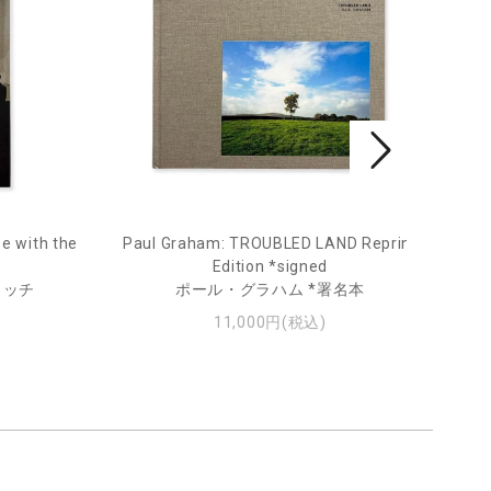
e with the
Paul Graham: TROUBLED LAND Reprint
Fro
Edition *signed
ィッチ
ポール・グラハム *署名本
11,000円(税込)