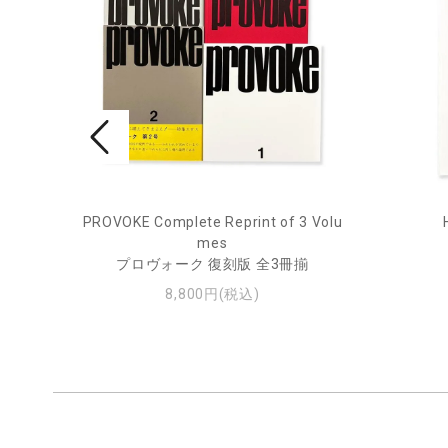
rne 2
PROVOKE Complete Reprint of 3 Volu
mes
プロヴォーク 復刻版 全3冊揃
8,800円(税込)