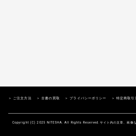
＞ ご注文方法
＞ 古書の買取
＞ プライバシーポリシー
＞ 特定商取引
Copyright (C) 2025 NITESHA. All Rights Reserved.サイト