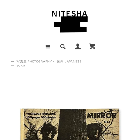
ー
写真集 PHOTOGRAPHY
>
国内 JAPANESE
ー
1970s