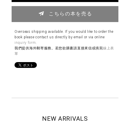
こちらの本を売る
Overseas shipping available. If you would like to order the
book please contact us directly by email or via online
inquiry form
.
我們提供海外郵寄服務。若您欲購書請直接來信或填寫
線上表
單
NEW ARRIVALS