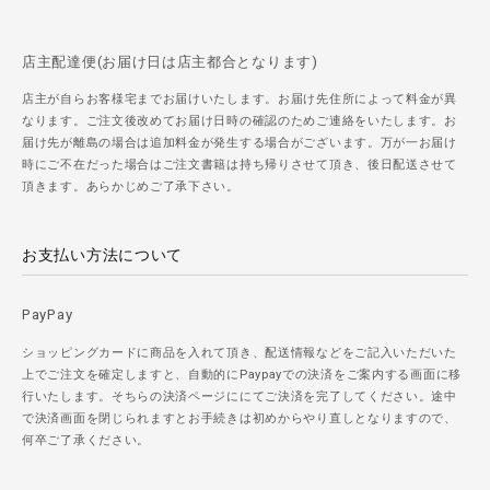
店主配達便(お届け日は店主都合となります)
店主が自らお客様宅までお届けいたします。お届け先住所によって料金が異
なります。ご注文後改めてお届け日時の確認のためご連絡をいたします。お
届け先が離島の場合は追加料金が発生する場合がございます。万が一お届け
時にご不在だった場合はご注文書籍は持ち帰りさせて頂き、後日配送させて
頂きます。あらかじめご了承下さい。
お支払い方法について
PayPay
ショッピングカードに商品を入れて頂き、配送情報などをご記入いただいた
上でご注文を確定しますと、自動的にPaypayでの決済をご案内する画面に移
行いたします。そちらの決済ページににてご決済を完了してください。途中
で決済画面を閉じられますとお手続きは初めからやり直しとなりますので、
何卒ご了承ください。