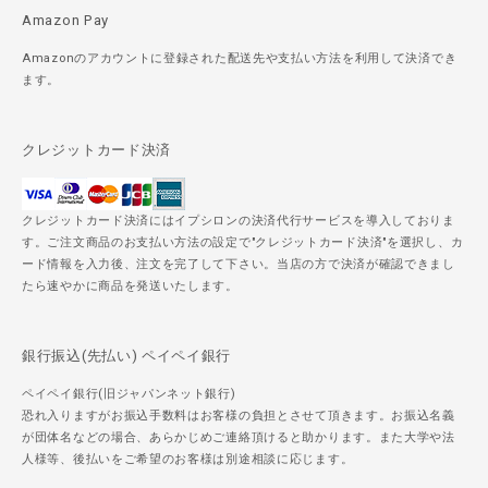
Amazon Pay
Amazonのアカウントに登録された配送先や支払い方法を利用して決済でき
ます。
クレジットカード決済
クレジットカード決済にはイプシロンの決済代行サービスを導入しておりま
す。ご注文商品のお支払い方法の設定で"クレジットカード決済"を選択し、カ
ード情報を入力後、注文を完了して下さい。当店の方で決済が確認できまし
たら速やかに商品を発送いたします。
銀行振込(先払い) ペイペイ銀行
ペイペイ銀行(旧ジャパンネット銀行)
恐れ入りますがお振込手数料はお客様の負担とさせて頂きます。お振込名義
が団体名などの場合、あらかじめご連絡頂けると助かります。また大学や法
人様等、後払いをご希望のお客様は別途相談に応じます。