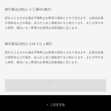
銀行振込(先払い) 三菱UFJ銀行
恐れ入りますがお振込手数料はお客様の負担とさせて頂きます。お振込名義
が団体名などの場合、あらかじめご連絡頂けると助かります。また大学や法
人様等、後払いをご希望のお客様は別途相談に応じます。
銀行振込(先払い) ゆうちょ銀行
恐れ入りますがお振込手数料はお客様の負担とさせて頂きます。お振込名義
が団体名などの場合、あらかじめご連絡頂けると助かります。また大学や法
人様等、後払いをご希望のお客様は別途相談に応じます。
＞ ご注文方法