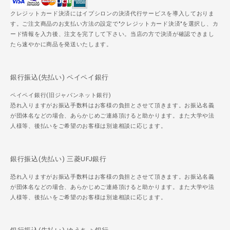
クレジットカード決済にはイプシロンの決済代行サービスを導入しておりま
す。ご注文商品のお支払い方法の設定で"クレジットカード決済"を選択し、カ
ード情報を入力後、注文を完了して下さい。当店の方で決済が確認できまし
たら速やかに商品を発送いたします。
銀行振込(先払い) ペイペイ銀行
ペイペイ銀行(旧ジャパンネット銀行)
恐れ入りますがお振込手数料はお客様の負担とさせて頂きます。お振込名義
が団体名などの場合、あらかじめご連絡頂けると助かります。また大学や法
人様等、後払いをご希望のお客様は別途相談に応じます。
銀行振込(先払い) 三菱UFJ銀行
恐れ入りますがお振込手数料はお客様の負担とさせて頂きます。お振込名義
が団体名などの場合、あらかじめご連絡頂けると助かります。また大学や法
人様等、後払いをご希望のお客様は別途相談に応じます。