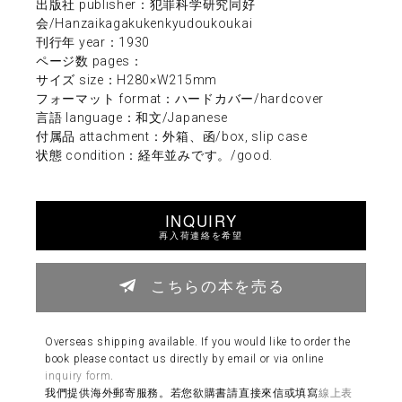
出版社 publisher：犯罪科学研究同好
会/Hanzaikagakukenkyudoukoukai
刊行年 year：1930
ページ数 pages：
サイズ size：H280×W215mm
フォーマット format：ハードカバー/hardcover
言語 language：和文/Japanese
付属品 attachment：外箱、函/box, slip case
状態 condition：経年並みです。/good.
INQUIRY
再入荷連絡を希望
こちらの本を売る
Overseas shipping available. If you would like to order the
book please contact us directly by email or via online
inquiry form
.
我們提供海外郵寄服務。若您欲購書請直接來信或填寫
線上表