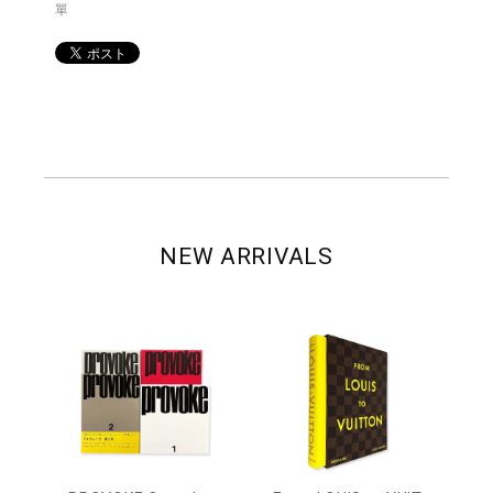
單
NEW ARRIVALS