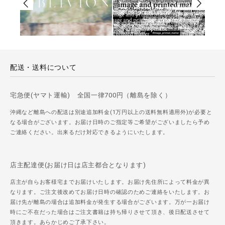
配送・送料について
宅急便(ヤマト運輸) 全国一律700円（離島を除く）
沖縄など離島への配送は別途追加料金(1万円以上の送料無料適用外)が必要と
なる場合がございます。お届け日時のご指定等ご希望がございましたら予め
ご連絡ください。出来るだけ対応できるようにいたします。
店主配達便(お届け日は店主都合となります)
店主が自らお客様宅までお届けいたします。お届け先住所によって料金が異
なります。ご注文後改めてお届け日時の確認のためご連絡をいたします。お
届け先が離島の場合は追加料金が発生する場合がございます。万が一お届け
時にご不在だった場合はご注文書籍は持ち帰りさせて頂き、後日配送させて
頂きます。あらかじめご了承下さい。