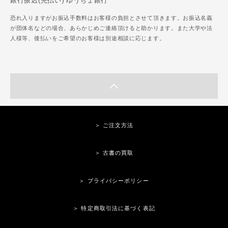
銀行振込(先払い) ゆうちょ銀行
恐れ入りますがお振込手数料はお客様の負担とさせて頂きます。お振込名義
が団体名などの場合、あらかじめご連絡頂けると助かります。また大学や法
人様等、後払いをご希望のお客様は別途相談に応じます。
＞ ご注文方法
＞ 古書の買取
＞ プライバシーポリシー
＞ 特定商取引法に基づく表記