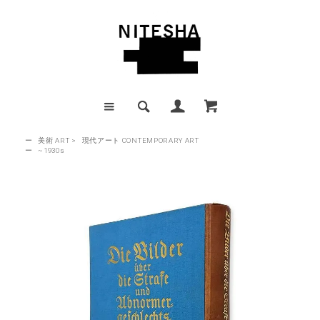
ー
美術 ART
>
現代アート CONTEMPORARY ART
ー
~1930s