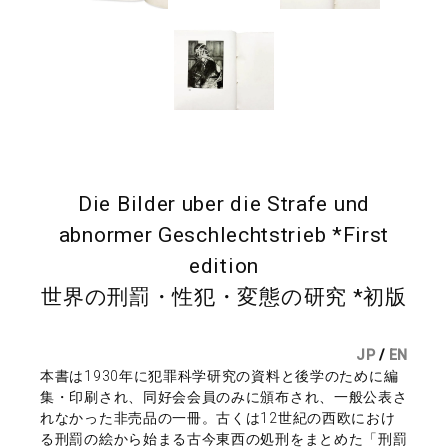
Die Bilder uber die Strafe und
abnormer Geschlechtstrieb *First
edition
世界の刑罰・性犯・変態の研究 *初版
JP
/
EN
本書は1930年に犯罪科学研究の資料と後学のために編
集・印刷され、同好会会員のみに頒布され、一般公表さ
れなかった非売品の一冊。古くは12世紀の西欧におけ
る刑罰の絵から始まる古今東西の処刑をまとめた「刑罰