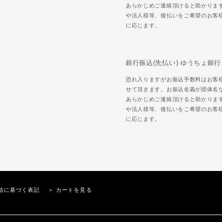
あらかじめご連絡頂けると助かりま
や法人様等、後払いをご希望のお客
に応じます。
銀行振込(先払い) ゆうちょ銀行
恐れ入りますがお振込手数料はお客
せて頂きます。お振込名義が団体名
あらかじめご連絡頂けると助かりま
や法人様等、後払いをご希望のお客
に応じます。
法に基づく表記
＞ カートを見る