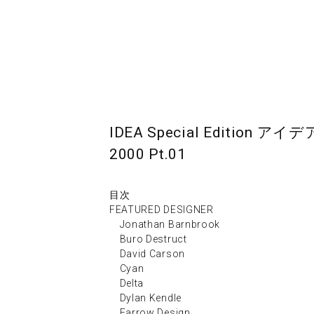
IDEA Special Edition
2000 Pt.01
目次
FEATURED DESIGNER
Jonathan Barnbrook
Buro Destruct
David Carson
Cyan
Delta
Dylan Kendle
Farrow Design