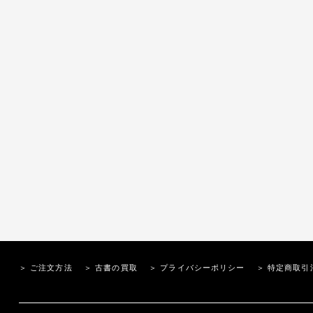
＞ ご注文方法
＞ 古書の買取
＞ プライバシーポリシー
＞ 特定商取引