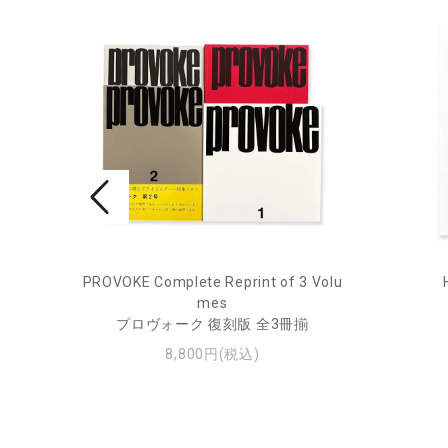
rne 2
PROVOKE Complete Reprint of 3 Volu
mes
プロヴォーク 復刻版 全3冊揃
8,800円(税込)