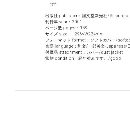
Eye
出版社 publisher：誠文堂新光社/Seibundo S
刊行年 year：2001
ページ数 pages：189
サイズ size：H296×W224mm
フォーマット format：ソフトカバー/softco
言語 language：和文/一部英文-Japanese/Engl
付属品 attachment：カバー/dust jacket
状態 condition：経年並みです。/good.