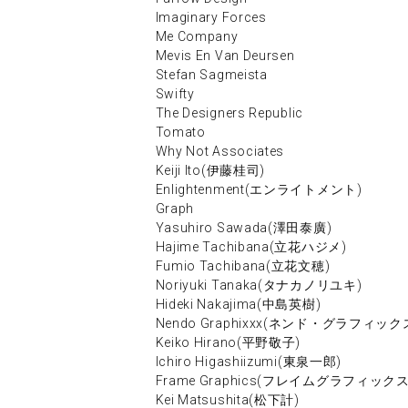
Imaginary Forces
Me Company
Mevis En Van Deursen
Stefan Sagmeista
Swifty
The Designers Republic
Tomato
Why Not Associates
Keiji Ito(伊藤桂司)
Enlightenment(エンライトメント)
Graph
Yasuhiro Sawada(澤田泰廣)
Hajime Tachibana(立花ハジメ)
Fumio Tachibana(立花文穂)
Noriyuki Tanaka(タナカノリユキ)
Hideki Nakajima(中島英樹)
Nendo Graphixxx(ネンド・グラフィック
Keiko Hirano(平野敬子)
Ichiro Higashiizumi(東泉一郎)
Frame Graphics(フレイムグラフィックス
Kei Matsushita(松下計)