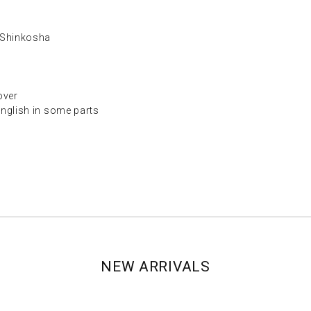
hinkosha
ver
ish in some parts
NEW ARRIVALS