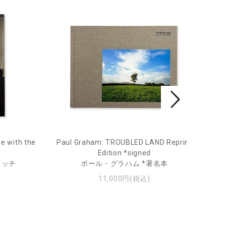
e with the
Paul Graham: TROUBLED LAND Reprint
Fro
Edition *signed
ィッチ
ポール・グラハム *署名本
11,000円(税込)