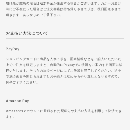
届け先が離島の場合は追加料金が発生する場合がございます。万が一お届け
時にご不在だった場合はご注文書籍は持ち帰りさせて頂き、後日配送させて
頂きます。あらかじめご了承下さい。
お支払い方法について
PayPay
ショッピングカードに商品を入れて頂き、配送情報などをご記入いただいた
上でご注文を確定しますと、自動的にPaypayでの決済をご案内する画面に移
行いたします。そちらの決済ページににてご決済を完了してください。途中
で決済画面を閉じられますとお手続きは初めからやり直しとなりますので、
何卒ご了承ください。
Amazon Pay
Amazonのアカウントに登録された配送先や支払い方法を利用して決済でき
ます。