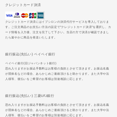
クレジットカード決済
クレジットカード決済にはイプシロンの決済代行サービスを導入しておりま
す。ご注文商品のお支払い方法の設定で"クレジットカード決済"を選択し、カ
ード情報を入力後、注文を完了して下さい。当店の方で決済が確認できまし
たら速やかに商品を発送いたします。
銀行振込(先払い) ペイペイ銀行
ペイペイ銀行(旧ジャパンネット銀行)
恐れ入りますがお振込手数料はお客様の負担とさせて頂きます。お振込名義
が団体名などの場合、あらかじめご連絡頂けると助かります。また大学や法
人様等、後払いをご希望のお客様は別途相談に応じます。
銀行振込(先払い) 三菱UFJ銀行
恐れ入りますがお振込手数料はお客様の負担とさせて頂きます。お振込名義
が団体名などの場合、あらかじめご連絡頂けると助かります。また大学や法
人様等、後払いをご希望のお客様は別途相談に応じます。