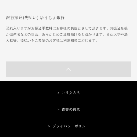
銀行振込(先払い) ゆうちょ銀行
恐れ入りますがお振込手数料はお客様の負担とさせて頂きます。お振込名義
が団体名などの場合、あらかじめご連絡頂けると助かります。また大学や法
人様等、後払いをご希望のお客様は別途相談に応じます。
＞ ご注文方法
＞ 古書の買取
＞ プライバシーポリシー