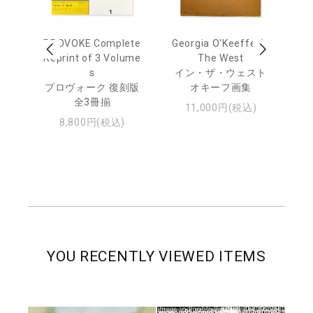
out
PROVOKE Complete
Georgia O'Keeffe: In
Ha
Reprint of 3 Volume
The West
te
トゥ
s
イン・ザ・ウェスト
プロヴォーク 復刻版
オキーフ画集
全3冊揃
11,000円(税込)
8,800円(税込)
YOU RECENTLY VIEWED ITEMS