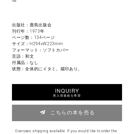
出版社：鹿島出版会
刊行年：1973年
ページ数：134ページ
サイズ：H294×W223mm
フォーマット：ソフトカバー
言語：和文
付属品：なし
状態：全体的にイタミ。蔵印あり。
INQUIRY
再入荷連絡を希望
こちらの本を売る
Overseas shipping available. If you would like to order the