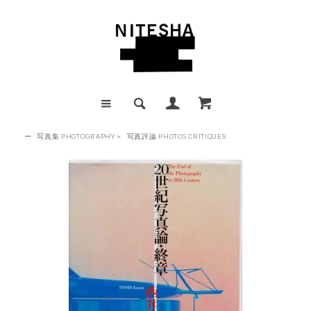
ー
写真集 PHOTOGRAPHY
>
写真評論 PHOTOS CRITIQUES