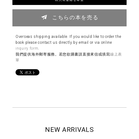
こちらの本を売る
Overseas shipping available. If you would like to order the
book please contact us directly by email or via online
inquiry form
.
我們提供海外郵寄服務。若您欲購書請直接來信或填寫
線上表
單
NEW ARRIVALS