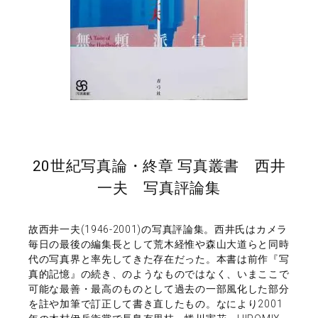
20世紀写真論・終章 写真叢書 西井
一夫 写真評論集
故西井一夫(1946-2001)の写真評論集。西井氏はカメラ
毎日の最後の編集長として荒木経惟や森山大道らと同時
代の写真界と率先してきた存在だった。本書は前作『写
真的記憶』の続き、のようなものではなく、いまここで
可能な最善・最高のものとして過去の一部風化した部分
を註や加筆で訂正して書き直したもの。なにより2001