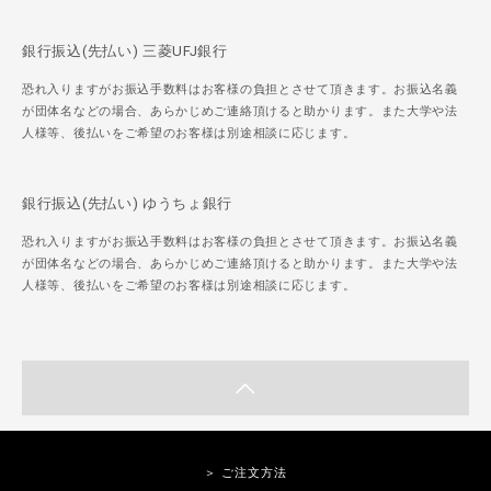
銀行振込(先払い) 三菱UFJ銀行
恐れ入りますがお振込手数料はお客様の負担とさせて頂きます。お振込名義
が団体名などの場合、あらかじめご連絡頂けると助かります。また大学や法
人様等、後払いをご希望のお客様は別途相談に応じます。
銀行振込(先払い) ゆうちょ銀行
恐れ入りますがお振込手数料はお客様の負担とさせて頂きます。お振込名義
が団体名などの場合、あらかじめご連絡頂けると助かります。また大学や法
人様等、後払いをご希望のお客様は別途相談に応じます。
＞ ご注文方法