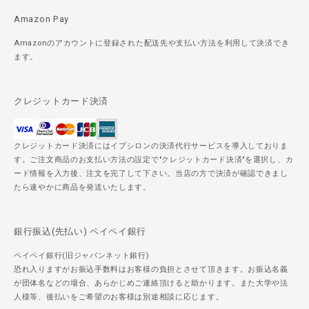
Amazon Pay
Amazonのアカウントに登録された配送先や支払い方法を利用して決済でき
ます。
クレジットカード決済
クレジットカード決済にはイプシロンの決済代行サービスを導入しておりま
す。ご注文商品のお支払い方法の設定で"クレジットカード決済"を選択し、カ
ード情報を入力後、注文を完了して下さい。当店の方で決済が確認できまし
たら速やかに商品を発送いたします。
銀行振込(先払い) ペイペイ銀行
ペイペイ銀行(旧ジャパンネット銀行)
恐れ入りますがお振込手数料はお客様の負担とさせて頂きます。お振込名義
が団体名などの場合、あらかじめご連絡頂けると助かります。また大学や法
人様等、後払いをご希望のお客様は別途相談に応じます。