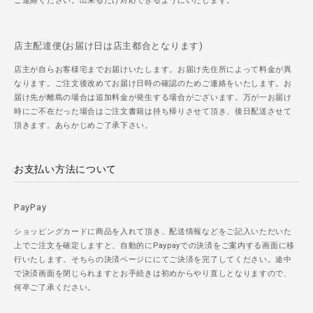
ご連絡ください。出来るだけ対応できるようにいたします。
店主配達便(お届け日は店主都合となります)
店主が自らお客様宅までお届けいたします。お届け先住所によって料金が異
なります。ご注文後改めてお届け日時の確認のためご連絡をいたします。お
届け先が離島の場合は追加料金が発生する場合がございます。万が一お届け
時にご不在だった場合はご注文書籍は持ち帰りさせて頂き、後日配送させて
頂きます。あらかじめご了承下さい。
お支払い方法について
PayPay
ショッピングカードに商品を入れて頂き、配送情報などをご記入いただいた
上でご注文を確定しますと、自動的にPaypayでの決済をご案内する画面に移
行いたします。そちらの決済ページににてご決済を完了してください。途中
で決済画面を閉じられますとお手続きは初めからやり直しとなりますので、
何卒ご了承ください。