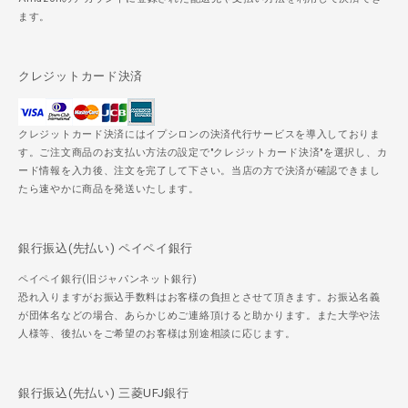
ます。
クレジットカード決済
クレジットカード決済にはイプシロンの決済代行サービスを導入しておりま
す。ご注文商品のお支払い方法の設定で"クレジットカード決済"を選択し、カ
ード情報を入力後、注文を完了して下さい。当店の方で決済が確認できまし
たら速やかに商品を発送いたします。
銀行振込(先払い) ペイペイ銀行
ペイペイ銀行(旧ジャパンネット銀行)
恐れ入りますがお振込手数料はお客様の負担とさせて頂きます。お振込名義
が団体名などの場合、あらかじめご連絡頂けると助かります。また大学や法
人様等、後払いをご希望のお客様は別途相談に応じます。
銀行振込(先払い) 三菱UFJ銀行