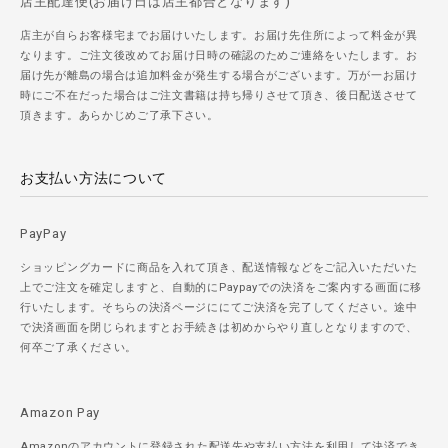
店主配達便(お届け日は店主都合となります)
店主が自らお客様宅までお届けいたします。お届け先住所によって料金が異
なります。ご注文後改めてお届け日時の確認のためご連絡をいたします。お
届け先が離島の場合は追加料金が発生する場合がございます。万が一お届け
時にご不在だった場合はご注文書籍は持ち帰りさせて頂き、後日配送させて
頂きます。あらかじめご了承下さい。
お支払い方法について
PayPay
ショッピングカードに商品を入れて頂き、配送情報などをご記入いただいた
上でご注文を確定しますと、自動的にPaypayでの決済をご案内する画面に移
行いたします。そちらの決済ページににてご決済を完了してください。途中
で決済画面を閉じられますとお手続きは初めからやり直しとなりますので、
何卒ご了承ください。
Amazon Pay
Amazonのアカウントに登録された配送先や支払い方法を利用して決済でき