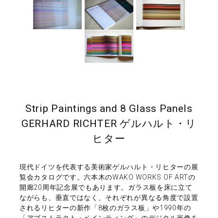
Strip Paintings and 8 Glass Panels
GERHARD RICHTER ゲルハルト・リ
ヒター
現代ドイツを代表する美術家ゲルハルト・リヒターの展
覧会カタログです。六本木のWAKO WORKS OF ARTの
開廊20周年記念展でもあります。ガラス板を床に立て
ながらも、垂直ではなく、それぞれが異なる角度で設置
されるリヒターの新作「8枚のガラス板」や1990年の
「アブストラクト・ペインティング」のデジタル画像を