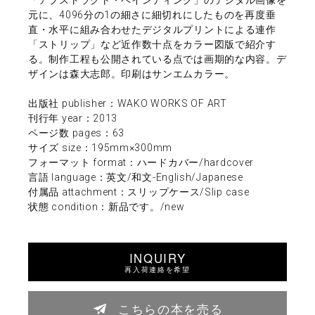
元に、4096分の1の細さに細切れにしたものを再度垂
直・水平に組み合わせたデジタルプリントによる連作
「ストリップ」など近作数十点をカラー図版で紹介す
る。制作工程も公開されている点では画期的な内容。デ
ザインは森大志郎。印刷はサンエムカラー。
出版社 publisher：WAKO WORKS OF ART
刊行年 year：2013
ページ数 pages：63
サイズ size：195mm×300mm
フォーマット format：ハードカバー/hardcover
言語 language：英文/和文-English/Japanese
付属品 attachment：スリップケース/Slip case
状態 condition：新品です。/new
INQUIRY
再入荷連絡を希望
こちらの本を売る