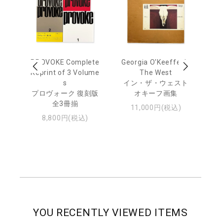
 Ja
PROVOKE Complete
Georgia O'Keeffe: In
Ha
urn
Reprint of 3 Volume
The West
te
s
イン・ザ・ウェスト
日
プロヴォーク 復刻版
オキーフ画集
・ジ
全3冊揃
11,000円(税込)
8,800円(税込)
YOU RECENTLY VIEWED ITEMS