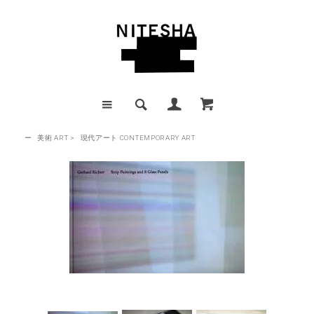
ー
美術 ART
>
現代アート CONTEMPORARY ART