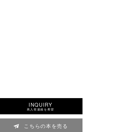
INQUIRY
再入荷連絡を希望
こちらの本を売る