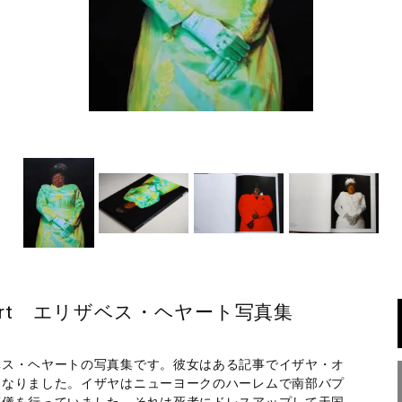
eth Heyert エリザベス・ヘヤート写真集
ベス・ヘヤートの写真集です。彼女はある記事でイザヤ・オ
になりました。イザヤはニューヨークのハーレムで南部バプ
葬儀を行っていました。それは死者にドレスアップして天国