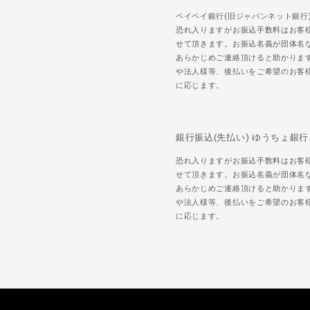
ペイペイ銀行(旧ジャパンネット銀行
恐れ入りますがお振込手数料はお客
せて頂きます。お振込名義が団体名
あらかじめご連絡頂けると助かりま
や法人様等、後払いをご希望のお客
に応じます。
銀行振込(先払い) ゆうちょ銀行
恐れ入りますがお振込手数料はお客
せて頂きます。お振込名義が団体名
あらかじめご連絡頂けると助かりま
や法人様等、後払いをご希望のお客
に応じます。