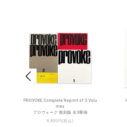
rne 2
PROVOKE Complete Reprint of 3 Volu
mes
プロヴォーク 復刻版 全3冊揃
8,800円(税込)