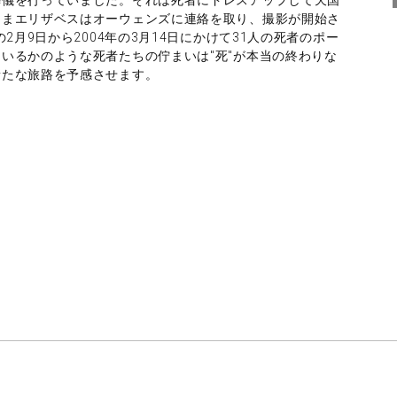
さまエリザベスはオーウェンズに連絡を取り、撮影が開始さ
2月9日から2004年の3月14日にかけて31人の死者のポー
いるかのような死者たちの佇まいは"死"が本当の終わりな
新たな旅路を予感させます。