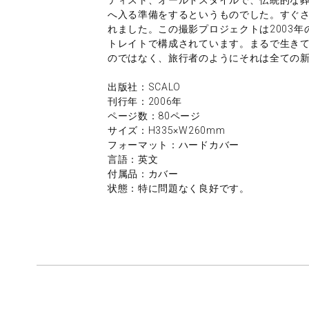
へ入る準備をするというものでした。すぐ
れました。この撮影プロジェクトは2003年の
トレイトで構成されています。まるで生きて
のではなく、旅行者のようにそれは全ての
出版社：SCALO
刊行年：2006年
ページ数：80ページ
サイズ：H335×W260mm
フォーマット：ハードカバー
言語：英文
付属品：カバー
状態：特に問題なく良好です。