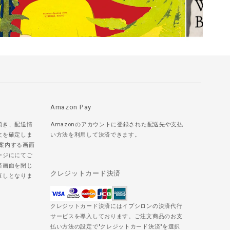
Amazon Pay
頂き、配送情
Amazonのアカウントに登録された配送先や支払
文を確定しま
い方法を利用して決済できます。
ご案内する画面
ージににてご
済画面を閉じ
クレジットカード決済
直しとなりま
クレジットカード決済にはイプシロンの決済代行
サービスを導入しております。ご注文商品のお支
払い方法の設定で"クレジットカード決済"を選択