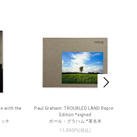
e with the
Paul Graham: TROUBLED LAND Reprint
Fro
Edition *signed
ィッチ
ポール・グラハム *署名本
11,000円(税込)