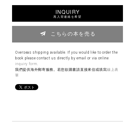
INQUIRY
再入荷連絡を希望
こちらの本を売る
Overseas shipping available. If you would like to order the
book please contact us directly by email or via online
inquiry form
.
我們提供海外郵寄服務。若您欲購書請直接來信或填寫
線上表
單