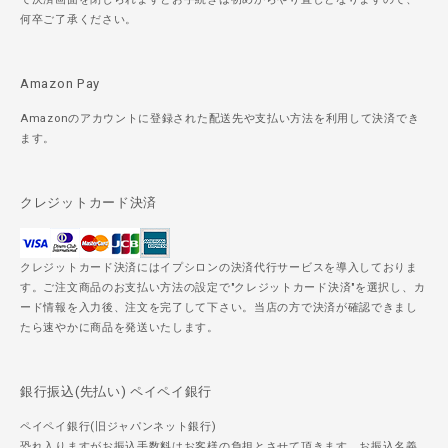
何卒ご了承ください。
Amazon Pay
Amazonのアカウントに登録された配送先や支払い方法を利用して決済でき
ます。
クレジットカード決済
クレジットカード決済にはイプシロンの決済代行サービスを導入しておりま
す。ご注文商品のお支払い方法の設定で"クレジットカード決済"を選択し、カ
ード情報を入力後、注文を完了して下さい。当店の方で決済が確認できまし
たら速やかに商品を発送いたします。
銀行振込(先払い) ペイペイ銀行
ペイペイ銀行(旧ジャパンネット銀行)
恐れ入りますがお振込手数料はお客様の負担とさせて頂きます。お振込名義