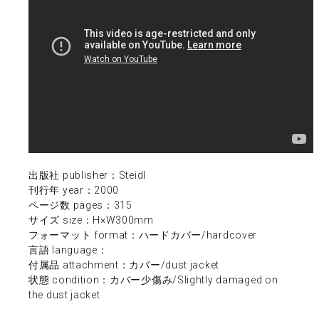
出版社 publisher：Steidl
刊行年 year：2000
ページ数 pages：315
サイズ size：H×W300mm
フォーマット format：ハードカバー/hardcover
言語 language：
付属品 attachment：カバー/dust jacket
状態 condition：カバー少傷み/Slightly damaged on
the dust jacket