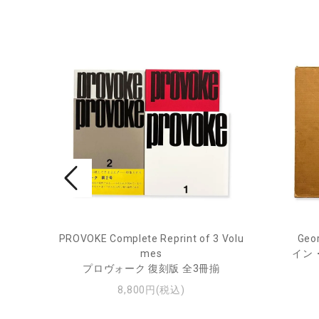
ry Jou
PROVOKE Complete Reprint of 3 Volu
Geor
mes
イン
ー・ジ
プロヴォーク 復刻版 全3冊揃
8,800円(税込)