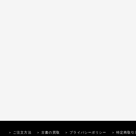
＞ ご注文方法
＞ 古書の買取
＞ プライバシーポリシー
＞ 特定商取引