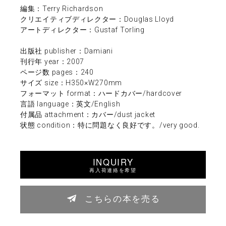
編集：Terry Richardson
クリエイティブディレクター：Douglas Lloyd
アートディレクター：Gustaf Torling
出版社 publisher：Damiani
刊行年 year：2007
ページ数 pages：240
サイズ size：H350×W270mm
フォーマット format：ハードカバー/hardcover
言語 language：英文/English
付属品 attachment：カバー/dust jacket
状態 condition：特に問題なく良好です。/very good.
INQUIRY
再入荷連絡を希望
こちらの本を売る