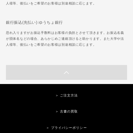
人様等、後払いをご希望のお客様は別途相談に応じます。
銀行振込(先払い) ゆうちょ銀行
恐れ入りますがお振込手数料はお客様の負担とさせて頂きます。お振込名義
が団体名などの場合、あらかじめご連絡頂けると助かります。また大学や法
人様等、後払いをご希望のお客様は別途相談に応じます。
＞ ご注文方法
＞ 古書の買取
＞ プライバシーポリシー