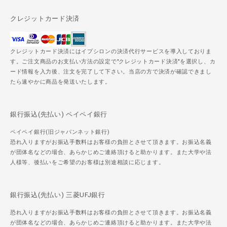
クレジットカード決済
クレジットカード決済にはイプシロンの決済代行サービスを導入しておりま
す。ご注文商品のお支払い方法の設定で"クレジットカード決済"を選択し、カ
ード情報を入力後、注文を完了して下さい。当店の方で決済が確認できまし
たら速やかに商品を発送いたします。
銀行振込(先払い) ペイペイ銀行
ペイペイ銀行(旧ジャパンネット銀行)
恐れ入りますがお振込手数料はお客様の負担とさせて頂きます。お振込名義
が団体名などの場合、あらかじめご連絡頂けると助かります。また大学や法
人様等、後払いをご希望のお客様は別途相談に応じます。
銀行振込(先払い) 三菱UFJ銀行
恐れ入りますがお振込手数料はお客様の負担とさせて頂きます。お振込名義
が団体名などの場合、あらかじめご連絡頂けると助かります。また大学や法