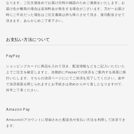
なります。ご注文後改めてお届け日時の確認のためご連絡をいたします。お
届け先が離島の場合は追加料金が発生する場合がございます。万が一お届け
時にご不在だった場合はご注文書籍は持ち帰りさせて頂き、後日配送させて
頂きます。あらかじめご了承下さい。
お支払い方法について
PayPay
ショッピングカードに商品を入れて頂き、配送情報などをご記入いただいた
上でご注文を確定しますと、自動的にPaypayでの決済をご案内する画面に移
行いたします。そちらの決済ページににてご決済を完了してください。途中
で決済画面を閉じられますとお手続きは初めからやり直しとなりますので、
何卒ご了承ください。
Amazon Pay
Amazonのアカウントに登録された配送先や支払い方法を利用して決済でき
ます。