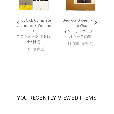
 Ja
PROVOKE Complete
Georgia O'Keeffe: In
Ha
urn
Reprint of 3 Volume
The West
te
s
イン・ザ・ウェスト
日
プロヴォーク 復刻版
オキーフ画集
・ジ
全3冊揃
11,000円(税込)
8,800円(税込)
YOU RECENTLY VIEWED ITEMS