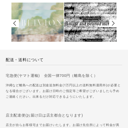
配送・送料について
宅急便(ヤマト運輸) 全国一律700円（離島を除く）
沖縄など離島への配送は別途追加料金(1万円以上の送料無料適用外)が必要と
なる場合がございます。お届け日時のご指定等ご希望がございましたら予め
ご連絡ください。出来るだけ対応できるようにいたします。
店主配達便(お届け日は店主都合となります)
店主が自らお客様宅までお届けいたします。お届け先住所によって料金が異