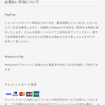
お支払い方法について
PayPay
ショッピングカードに商品を入れて頂き、配送情報などをご記入いただいた
上でご注文を確定しますと、自動的にPaypayでの決済をご案内する画面に移
行いたします。そちらの決済ページににてご決済を完了してください。途中
で決済画面を閉じられますとお手続きは初めからやり直しとなりますので、
何卒ご了承ください。
Amazon Pay
Amazonのアカウントに登録された配送先や支払い方法を利用して決済でき
ます。
クレジットカード決済
クレジットカード決済にはイプシロンの決済代行サービスを導入しておりま
す。ご注文商品のお支払い方法の設定で"クレジットカード決済"を選択し、カ