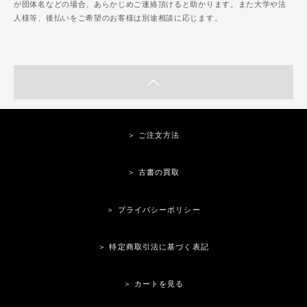
が団体名などの場合、あらかじめご連絡頂けると助かります。また大学や法
人様等、後払いをご希望のお客様は別途相談に応じます。
＞ ご注文方法
＞ 古書の買取
＞ プライバシーポリシー
＞ 特定商取引法に基づく表記
＞ カートを見る