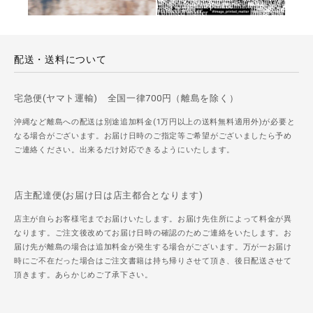
配送・送料について
宅急便(ヤマト運輸) 全国一律700円（離島を除く）
沖縄など離島への配送は別途追加料金(1万円以上の送料無料適用外)が必要と
なる場合がございます。お届け日時のご指定等ご希望がございましたら予め
ご連絡ください。出来るだけ対応できるようにいたします。
店主配達便(お届け日は店主都合となります)
店主が自らお客様宅までお届けいたします。お届け先住所によって料金が異
なります。ご注文後改めてお届け日時の確認のためご連絡をいたします。お
届け先が離島の場合は追加料金が発生する場合がございます。万が一お届け
時にご不在だった場合はご注文書籍は持ち帰りさせて頂き、後日配送させて
頂きます。あらかじめご了承下さい。