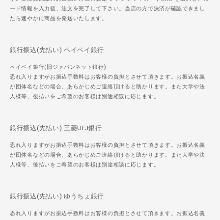
ード情報を入力後、注文を完了して下さい。当店の方で決済が確認できまし
たら速やかに商品を発送いたします。
銀行振込(先払い) ペイペイ銀行
ペイペイ銀行(旧ジャパンネット銀行)
恐れ入りますがお振込手数料はお客様の負担とさせて頂きます。お振込名義
が団体名などの場合、あらかじめご連絡頂けると助かります。また大学や法
人様等、後払いをご希望のお客様は別途相談に応じます。
銀行振込(先払い) 三菱UFJ銀行
恐れ入りますがお振込手数料はお客様の負担とさせて頂きます。お振込名義
が団体名などの場合、あらかじめご連絡頂けると助かります。また大学や法
人様等、後払いをご希望のお客様は別途相談に応じます。
銀行振込(先払い) ゆうちょ銀行
恐れ入りますがお振込手数料はお客様の負担とさせて頂きます。お振込名義