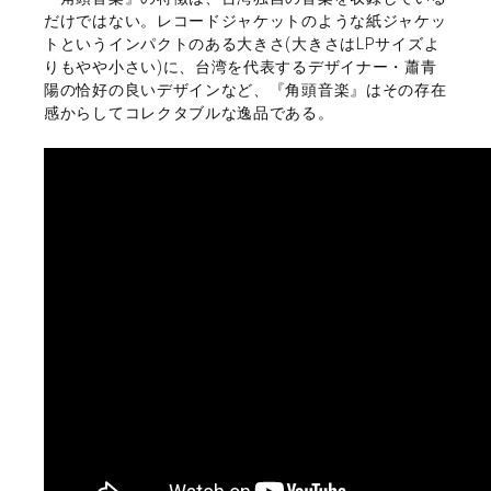
だけではない。レコードジャケットのような紙ジャケッ
トというインパクトのある大きさ(大きさはLPサイズよ
りもやや小さい)に、台湾を代表するデザイナー・蕭青
陽の恰好の良いデザインなど、『角頭音楽』はその存在
感からしてコレクタブルな逸品である。