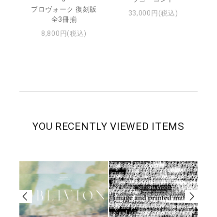
ジュ
プロヴォーク 復刻版
33,000円(税込)
全3冊揃
8,800円(税込)
YOU RECENTLY VIEWED ITEMS