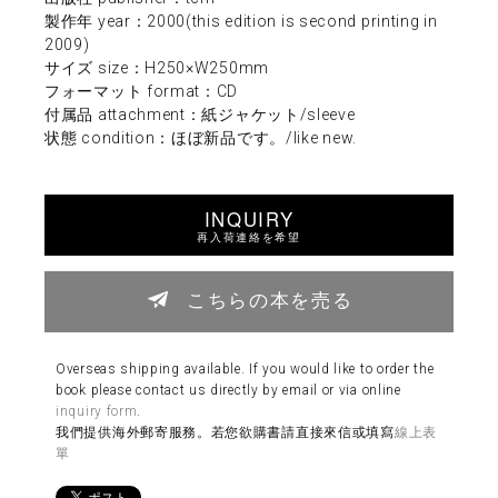
製作年 year：2000(this edition is second printing in
2009)
サイズ size：H250×W250mm
フォーマット format：CD
付属品 attachment：紙ジャケット/sleeve
状態 condition：ほぼ新品です。/like new.
INQUIRY
再入荷連絡を希望
こちらの本を売る
Overseas shipping available. If you would like to order the
book please contact us directly by email or via online
inquiry form
.
我們提供海外郵寄服務。若您欲購書請直接來信或填寫
線上表
單