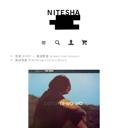
ー
音楽 MUSIC
>
角頭音楽 taiwan color's music
ー
角頭音楽 TCM/Taiwan Color's Music