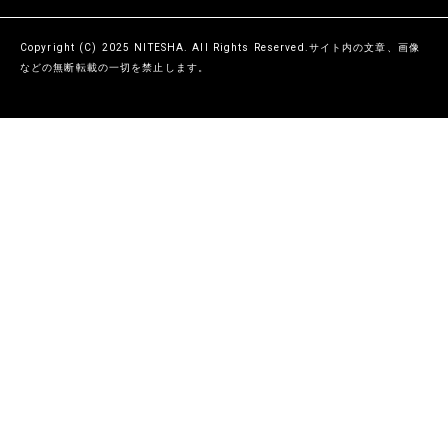
Copyright (C) 2025 NITESHA. All Rights Reserved.サイト内の文章、画像
などの無断転載の一切を禁止します。