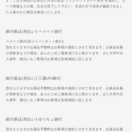
す。ご注文商品のお支払い方法の設定で"クレジットカード決済"を選択し、カ
ード情報を入力後、注文を完了して下さい。当店の方で決済が確認できまし
たら速やかに商品を発送いたします。
銀行振込(先払い) ペイペイ銀行
ペイペイ銀行(旧ジャパンネット銀行)
恐れ入りますがお振込手数料はお客様の負担とさせて頂きます。お振込名義
が団体名などの場合、あらかじめご連絡頂けると助かります。また大学や法
人様等、後払いをご希望のお客様は別途相談に応じます。
銀行振込(先払い) 三菱UFJ銀行
恐れ入りますがお振込手数料はお客様の負担とさせて頂きます。お振込名義
が団体名などの場合、あらかじめご連絡頂けると助かります。また大学や法
人様等、後払いをご希望のお客様は別途相談に応じます。
銀行振込(先払い) ゆうちょ銀行
恐れ入りますがお振込手数料はお客様の負担とさせて頂きます。お振込名義