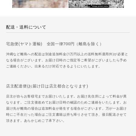
配送・送料について
宅急便(ヤマト運輸) 全国一律700円（離島を除く）
沖縄など離島への配送は別途追加料金(1万円以上の送料無料適用外)が必要と
なる場合がございます。お届け日時のご指定等ご希望がございましたら予め
ご連絡ください。出来るだけ対応できるようにいたします。
店主配達便(お届け日は店主都合となります)
店主が自らお客様宅までお届けいたします。お届け先住所によって料金が異
なります。ご注文後改めてお届け日時の確認のためご連絡をいたします。お
届け先が離島の場合は追加料金が発生する場合がございます。万が一お届け
時にご不在だった場合はご注文書籍は持ち帰りさせて頂き、後日配送させて
頂きます。あらかじめご了承下さい。