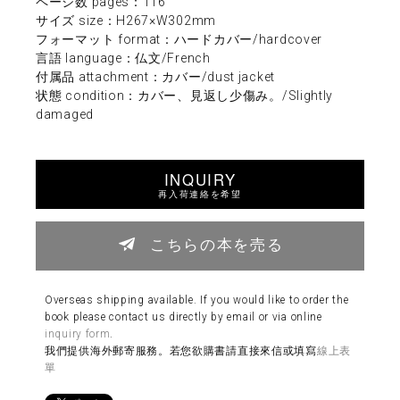
ページ数 pages：116
サイズ size：H267×W302mm
フォーマット format：ハードカバー/hardcover
言語 language：仏文/French
付属品 attachment：カバー/dust jacket
状態 condition：カバー、見返し少傷み。/Slightly
damaged
INQUIRY
再入荷連絡を希望
こちらの本を売る
Overseas shipping available. If you would like to order the
book please contact us directly by email or via online
inquiry form
.
我們提供海外郵寄服務。若您欲購書請直接來信或填寫
線上表
單