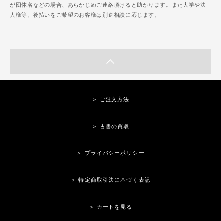
が団体名などの場合、あらかじめご連絡頂けると助かります。また大学や法
人様等、後払いをご希望のお客様は別途相談に応じます。
＞ ご注文方法
＞ 古書の買取
＞ プライバシーポリシー
＞ 特定商取引法に基づく表記
＞ カートを見る