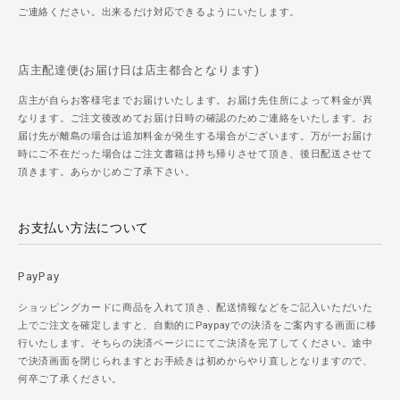
ご連絡ください。出来るだけ対応できるようにいたします。
店主配達便(お届け日は店主都合となります)
店主が自らお客様宅までお届けいたします。お届け先住所によって料金が異
なります。ご注文後改めてお届け日時の確認のためご連絡をいたします。お
届け先が離島の場合は追加料金が発生する場合がございます。万が一お届け
時にご不在だった場合はご注文書籍は持ち帰りさせて頂き、後日配送させて
頂きます。あらかじめご了承下さい。
お支払い方法について
PayPay
ショッピングカードに商品を入れて頂き、配送情報などをご記入いただいた
上でご注文を確定しますと、自動的にPaypayでの決済をご案内する画面に移
行いたします。そちらの決済ページににてご決済を完了してください。途中
で決済画面を閉じられますとお手続きは初めからやり直しとなりますので、
何卒ご了承ください。