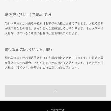
銀行振込(先払い) 三菱UFJ銀行
恐れ入りますがお振込手数料はお客様の負担とさせて頂きます。お振込名義
が団体名などの場合、あらかじめご連絡頂けると助かります。また大学や法
人様等、後払いをご希望のお客様は別途相談に応じます。
銀行振込(先払い) ゆうちょ銀行
恐れ入りますがお振込手数料はお客様の負担とさせて頂きます。お振込名義
が団体名などの場合、あらかじめご連絡頂けると助かります。また大学や法
人様等、後払いをご希望のお客様は別途相談に応じます。
＞ ご注文方法