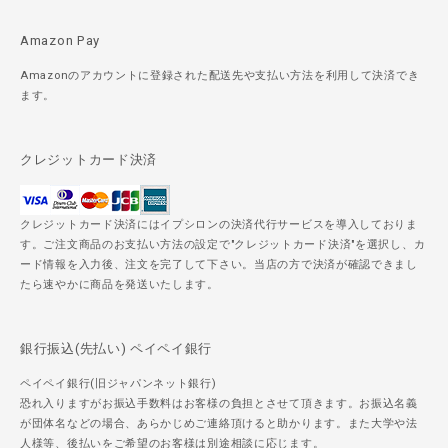
Amazon Pay
Amazonのアカウントに登録された配送先や支払い方法を利用して決済でき
ます。
クレジットカード決済
クレジットカード決済にはイプシロンの決済代行サービスを導入しておりま
す。ご注文商品のお支払い方法の設定で"クレジットカード決済"を選択し、カ
ード情報を入力後、注文を完了して下さい。当店の方で決済が確認できまし
たら速やかに商品を発送いたします。
銀行振込(先払い) ペイペイ銀行
ペイペイ銀行(旧ジャパンネット銀行)
恐れ入りますがお振込手数料はお客様の負担とさせて頂きます。お振込名義
が団体名などの場合、あらかじめご連絡頂けると助かります。また大学や法
人様等、後払いをご希望のお客様は別途相談に応じます。