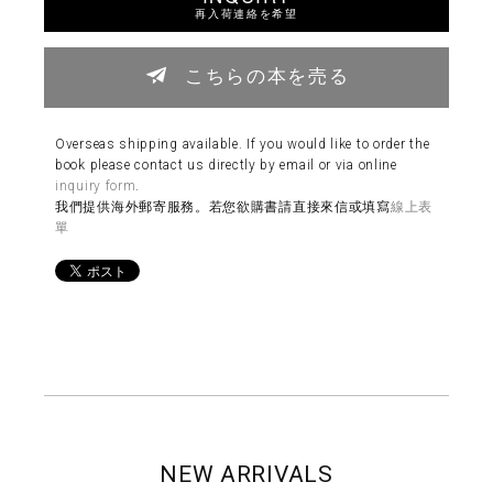
再入荷連絡を希望
こちらの本を売る
Overseas shipping available. If you would like to order the
book please contact us directly by email or via online
inquiry form
.
我們提供海外郵寄服務。若您欲購書請直接來信或填寫
線上表
單
NEW ARRIVALS