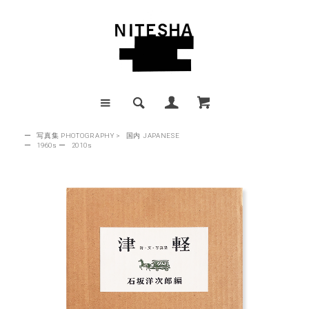
ー
写真集 PHOTOGRAPHY
>
国内 JAPANESE
ー
1960s
ー
2010s