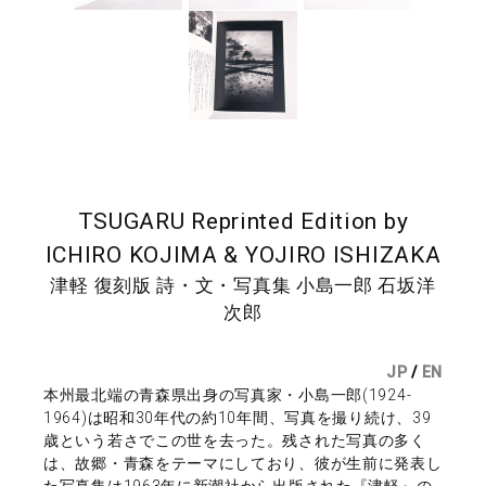
TSUGARU Reprinted Edition by
ICHIRO KOJIMA & YOJIRO ISHIZAKA
津軽 復刻版 詩・文・写真集 小島一郎 石坂洋
次郎
JP
/
EN
本州最北端の青森県出身の写真家・小島一郎(1924-
1964)は昭和30年代の約10年間、写真を撮り続け、39
歳という若さでこの世を去った。残された写真の多く
は、故郷・青森をテーマにしており、彼が生前に発表し
た写真集は1963年に新潮社から出版された『津軽』の