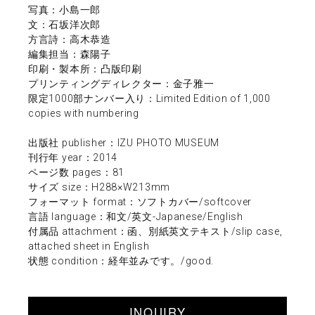
写真：小島一郎
文：石坂洋次郎
方言詩：高木恭造
編集担当：森陽子
印刷・製本所：凸版印刷
プリンティングディレクター：金子雅一
限定1000部ナンバー入り：Limited Edition of 1,000
copies with numbering
出版社 publisher：IZU PHOTO MUSEUM
刊行年 year：2014
ページ数 pages：81
サイズ size：H288×W213mm
フォーマット format：ソフトカバー/softcover
言語 language：和文/英文-Japanese/English
付属品 attachment：函、別紙英文テキスト/slip case,
attached sheet in English
状態 condition：経年並みです。/good.
INQUIRY