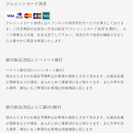
クレジットカード決済
クレジットカード決済にはイプシロンの決済代行サービスを導入しておりま
す。ご注文商品のお支払い方法の設定で"クレジットカード決済"を選択し、カ
ード情報を入力後、注文を完了して下さい。当店の方で決済が確認できまし
たら速やかに商品を発送いたします。
銀行振込(先払い) ペイペイ銀行
ペイペイ銀行(旧ジャパンネット銀行)
恐れ入りますがお振込手数料はお客様の負担とさせて頂きます。お振込名義
が団体名などの場合、あらかじめご連絡頂けると助かります。また大学や法
人様等、後払いをご希望のお客様は別途相談に応じます。
銀行振込(先払い) 三菱UFJ銀行
恐れ入りますがお振込手数料はお客様の負担とさせて頂きます。お振込名義
が団体名などの場合、あらかじめご連絡頂けると助かります。また大学や法
人様等、後払いをご希望のお客様は別途相談に応じます。