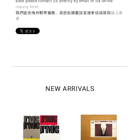
book please contact us directly by email or via online
inquiry form
.
我們提供海外郵寄服務。若您欲購書請直接來信或填寫
線上表
單
NEW ARRIVALS