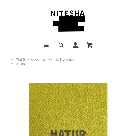
ー
写真集 PHOTOGRAPHY
>
海外 WORLD
ー
2010s