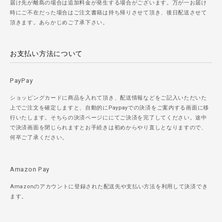
届け先が離島の場合は追加料金が発生する場合がございます。万が一お届け
時にご不在だった場合はご注文書籍は持ち帰りさせて頂き、後日配送させて
頂きます。あらかじめご了承下さい。
お支払い方法について
PayPay
ショッピングカードに商品を入れて頂き、配送情報などをご記入いただいた
上でご注文を確定しますと、自動的にPaypayでの決済をご案内する画面に移
行いたします。そちらの決済ページににてご決済を完了してください。途中
で決済画面を閉じられますとお手続きは初めからやり直しとなりますので、
何卒ご了承ください。
Amazon Pay
Amazonのアカウントに登録された配送先や支払い方法を利用して決済でき
ます。