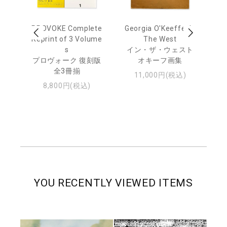
 Ja
PROVOKE Complete
Georgia O'Keeffe: In
Ha
urn
Reprint of 3 Volume
The West
te
s
イン・ザ・ウェスト
日
プロヴォーク 復刻版
オキーフ画集
・ジ
全3冊揃
11,000円(税込)
8,800円(税込)
YOU RECENTLY VIEWED ITEMS