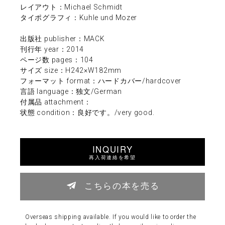
レイアウト：Michael Schmidt
タイポグラフィ：Kuhle und Mozer
出版社 publisher：MACK
刊行年 year：2014
ページ数 pages：104
サイズ size：H242×W182mm
フォーマット format：ハードカバー/hardcover
言語 language：独文/German
付属品 attachment：
状態 condition：良好です。/very good.
INQUIRY
再入荷連絡を希望
こちらの本を売る
Overseas shipping available. If you would like to order the