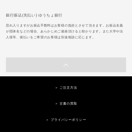
銀行振込(先払い) ゆうちょ銀行
恐れ入りますがお振込手数料はお客様の負担とさせて頂きます。お振込名義
が団体名などの場合、あらかじめご連絡頂けると助かります。また大学や法
人様等、後払いをご希望のお客様は別途相談に応じます。
＞ ご注文方法
＞ 古書の買取
＞ プライバシーポリシー