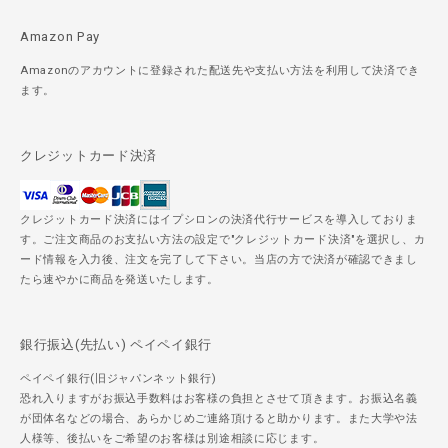
Amazon Pay
Amazonのアカウントに登録された配送先や支払い方法を利用して決済でき
ます。
クレジットカード決済
クレジットカード決済にはイプシロンの決済代行サービスを導入しておりま
す。ご注文商品のお支払い方法の設定で"クレジットカード決済"を選択し、カ
ード情報を入力後、注文を完了して下さい。当店の方で決済が確認できまし
たら速やかに商品を発送いたします。
銀行振込(先払い) ペイペイ銀行
ペイペイ銀行(旧ジャパンネット銀行)
恐れ入りますがお振込手数料はお客様の負担とさせて頂きます。お振込名義
が団体名などの場合、あらかじめご連絡頂けると助かります。また大学や法
人様等、後払いをご希望のお客様は別途相談に応じます。