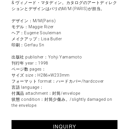
& ヴィノード・マタディン。カタログのアートディレク
ションとデザインはパリのM/M (PARIS)が担当。
デザイン：M/M(Paris)
モデル：Maggie Rizer
ヘア：Eugene Souleiman
メイクアップ：Lisa Butler
印刷：Gerfau Sn
出版社 publisher：Yohji Yamamoto
刊行年 year：1998
ページ数 pages：
サイズ size：H286×W233mm
フォーマット format：ハードカバー/hardcover
言語 language：
付属品 attachment：封筒/envelope
状態 condition：封筒少傷み。/slightly damaged on
the envelope.
INQUIRY