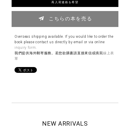
再入荷連絡を希望
こちらの本を売る
Overseas shipping available. If you would like to order the
book please contact us directly by email or via online
inquiry form
.
我們提供海外郵寄服務。若您欲購書請直接來信或填寫
線上表
單
NEW ARRIVALS