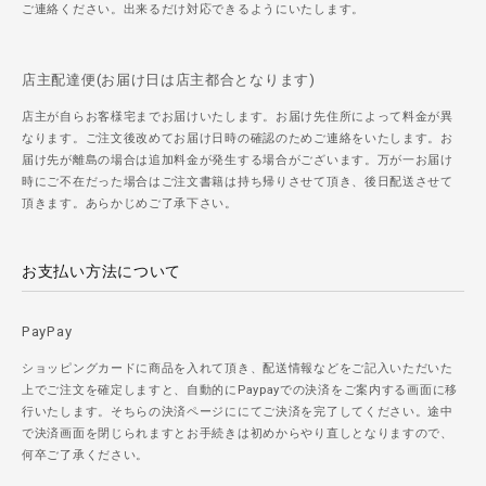
ご連絡ください。出来るだけ対応できるようにいたします。
店主配達便(お届け日は店主都合となります)
店主が自らお客様宅までお届けいたします。お届け先住所によって料金が異
なります。ご注文後改めてお届け日時の確認のためご連絡をいたします。お
届け先が離島の場合は追加料金が発生する場合がございます。万が一お届け
時にご不在だった場合はご注文書籍は持ち帰りさせて頂き、後日配送させて
頂きます。あらかじめご了承下さい。
お支払い方法について
PayPay
ショッピングカードに商品を入れて頂き、配送情報などをご記入いただいた
上でご注文を確定しますと、自動的にPaypayでの決済をご案内する画面に移
行いたします。そちらの決済ページににてご決済を完了してください。途中
で決済画面を閉じられますとお手続きは初めからやり直しとなりますので、
何卒ご了承ください。