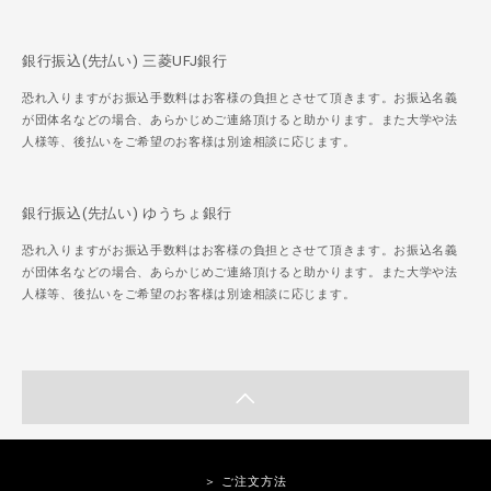
銀行振込(先払い) 三菱UFJ銀行
恐れ入りますがお振込手数料はお客様の負担とさせて頂きます。お振込名義
が団体名などの場合、あらかじめご連絡頂けると助かります。また大学や法
人様等、後払いをご希望のお客様は別途相談に応じます。
銀行振込(先払い) ゆうちょ銀行
恐れ入りますがお振込手数料はお客様の負担とさせて頂きます。お振込名義
が団体名などの場合、あらかじめご連絡頂けると助かります。また大学や法
人様等、後払いをご希望のお客様は別途相談に応じます。
＞ ご注文方法