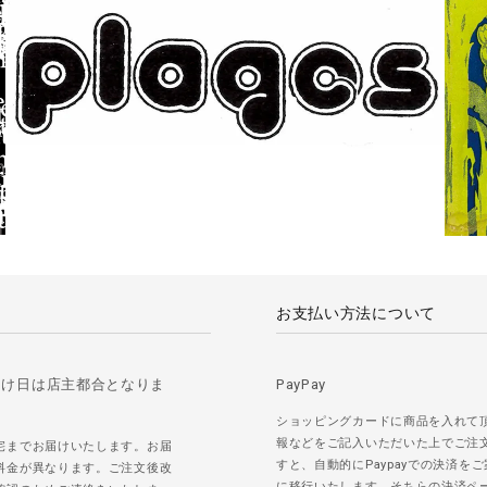
お支払い方法について
届け日は店主都合となりま
PayPay
ショッピングカードに商品を入れて
報などをご記入いただいた上でご注
宅までお届けいたします。お届
すと、自動的にPaypayでの決済を
料金が異なります。ご注文後改
に移行いたします。そちらの決済ペ