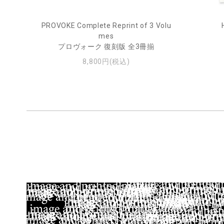
rne 2
PROVOKE Complete Reprint of 3 Volu
mes
プロヴォーク 復刻版 全3冊揃
8,800円(税込)