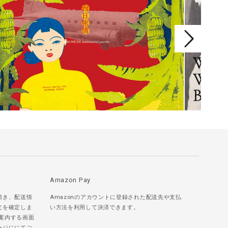
Amazon Pay
頂き、配送情
Amazonのアカウントに登録された配送先や支払
文を確定しま
い方法を利用して決済できます。
ご案内する画面
ージににてご