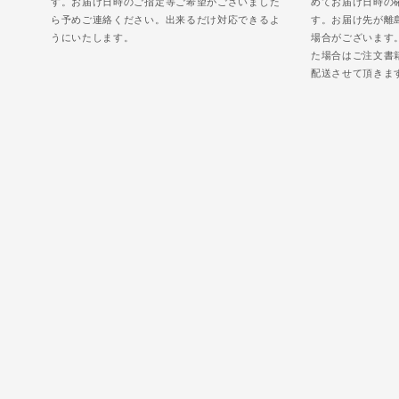
す。お届け日時のご指定等ご希望がございました
めてお届け日時の
ら予めご連絡ください。出来るだけ対応できるよ
す。お届け先が離
うにいたします。
場合がございます
た場合はご注文書
配送させて頂きま