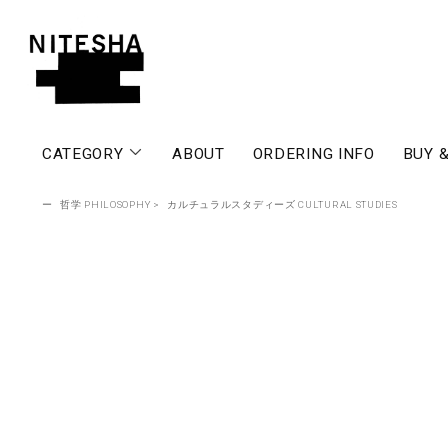
CATEGORY
ABOUT
ORDERING INFO
BUY &
ー
哲学 PHILOSOPHY
>
カルチュラルスタディーズ CULTURAL STUDIES