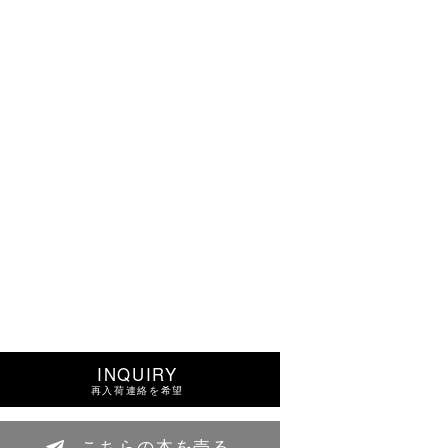
INQUIRY
再入荷連絡を希望
こちらの本を売る