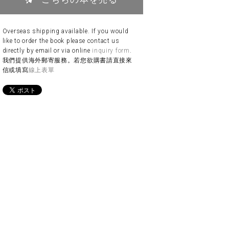
Overseas shipping available. If you would
like to order the book please contact us
directly by email or via online
inquiry form
.
我們提供海外郵寄服務。若您欲購書請直接來
信或填寫
線上表單