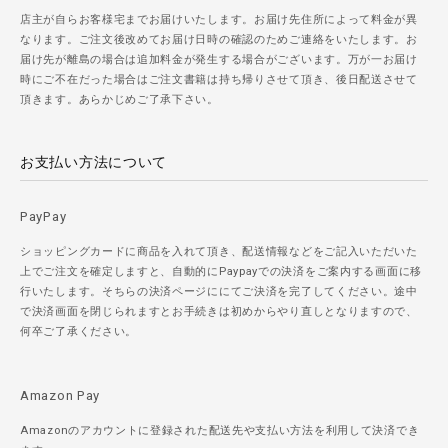
店主が自らお客様宅までお届けいたします。お届け先住所によって料金が異
なります。ご注文後改めてお届け日時の確認のためご連絡をいたします。お
届け先が離島の場合は追加料金が発生する場合がございます。万が一お届け
時にご不在だった場合はご注文書籍は持ち帰りさせて頂き、後日配送させて
頂きます。あらかじめご了承下さい。
お支払い方法について
PayPay
ショッピングカードに商品を入れて頂き、配送情報などをご記入いただいた
上でご注文を確定しますと、自動的にPaypayでの決済をご案内する画面に移
行いたします。そちらの決済ページににてご決済を完了してください。途中
で決済画面を閉じられますとお手続きは初めからやり直しとなりますので、
何卒ご了承ください。
Amazon Pay
Amazonのアカウントに登録された配送先や支払い方法を利用して決済でき