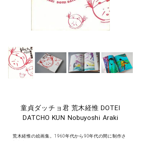
童貞ダッチョ君 荒木経惟 DOTEI
DATCHO KUN Nobuyoshi Araki
荒木経惟の絵画集。1960年代から90年代の間に制作さ