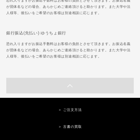
恐れ入りますがお振込手数料はお客様の負担とさせて頂きます。お振込名義
が団体名などの場合、あらかじめご連絡頂けると助かります。また大学や法
人様等、後払いをご希望のお客様は別途相談に応じます。
銀行振込(先払い) ゆうちょ銀行
恐れ入りますがお振込手数料はお客様の負担とさせて頂きます。お振込名義
が団体名などの場合、あらかじめご連絡頂けると助かります。また大学や法
人様等、後払いをご希望のお客様は別途相談に応じます。
＞ ご注文方法
＞ 古書の買取