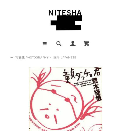
ー
写真集 PHOTOGRAPHY
>
国内 JAPANESE