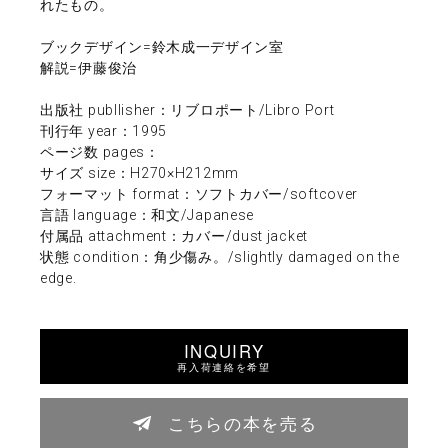
れたもの。
ブックデザイン=鈴木成一デザイン室
解説=伊藤俊治
出版社 publlisher：リブロポート/Libro Port
刊行年 year：1995
ページ数 pages：
サイズ size：H270×H212mm
フォーマット format：ソフトカバー/softcover
言語 language：和文/Japanese
付属品 attachment：カバー/dust jacket
状態 condition：角少傷み。/slightly damaged on the
edge.
INQUIRY
再入荷連絡を希望
こちらの本を売る