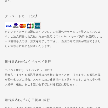
ます。
クレジットカード決済
クレジットカード決済にはイプシロンの決済代行サービスを導入しておりま
す。ご注文商品のお支払い方法の設定で"クレジットカード決済"を選択し、カ
ード情報を入力後、注文を完了して下さい。当店の方で決済が確認できまし
たら速やかに商品を発送いたします。
銀行振込(先払い) ペイペイ銀行
ペイペイ銀行(旧ジャパンネット銀行)
恐れ入りますがお振込手数料はお客様の負担とさせて頂きます。お振込名義
が団体名などの場合、あらかじめご連絡頂けると助かります。また大学や法
人様等、後払いをご希望のお客様は別途相談に応じます。
銀行振込(先払い) 三菱UFJ銀行