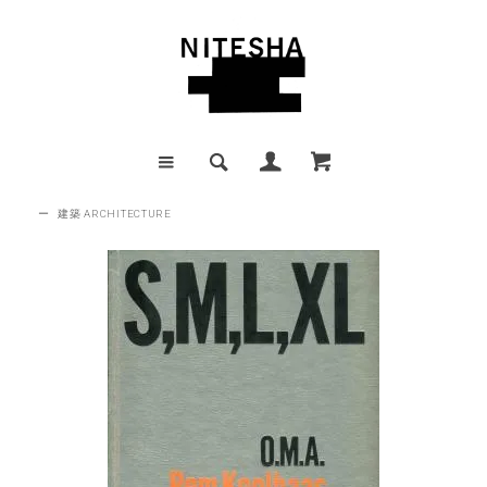
ー
建築 ARCHITECTURE