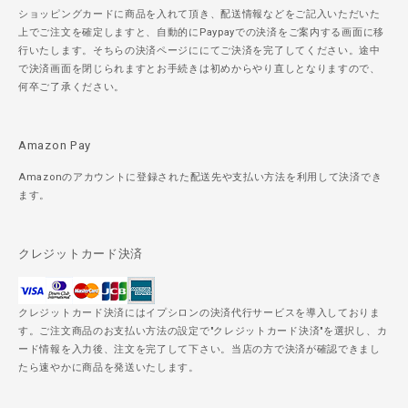
ショッピングカードに商品を入れて頂き、配送情報などをご記入いただいた
上でご注文を確定しますと、自動的にPaypayでの決済をご案内する画面に移
行いたします。そちらの決済ページににてご決済を完了してください。途中
で決済画面を閉じられますとお手続きは初めからやり直しとなりますので、
何卒ご了承ください。
Amazon Pay
Amazonのアカウントに登録された配送先や支払い方法を利用して決済でき
ます。
クレジットカード決済
クレジットカード決済にはイプシロンの決済代行サービスを導入しておりま
す。ご注文商品のお支払い方法の設定で"クレジットカード決済"を選択し、カ
ード情報を入力後、注文を完了して下さい。当店の方で決済が確認できまし
たら速やかに商品を発送いたします。