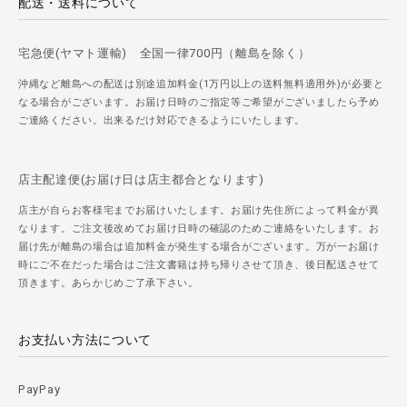
配送・送料について
宅急便(ヤマト運輸) 全国一律700円（離島を除く）
沖縄など離島への配送は別途追加料金(1万円以上の送料無料適用外)が必要と
なる場合がございます。お届け日時のご指定等ご希望がございましたら予め
ご連絡ください。出来るだけ対応できるようにいたします。
店主配達便(お届け日は店主都合となります)
店主が自らお客様宅までお届けいたします。お届け先住所によって料金が異
なります。ご注文後改めてお届け日時の確認のためご連絡をいたします。お
届け先が離島の場合は追加料金が発生する場合がございます。万が一お届け
時にご不在だった場合はご注文書籍は持ち帰りさせて頂き、後日配送させて
頂きます。あらかじめご了承下さい。
お支払い方法について
PayPay