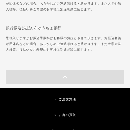
が団体名などの場合、あらかじめご連絡頂けると助かります。また大学や法
人様等、後払いをご希望のお客様は別途相談に応じます。
銀行振込(先払い) ゆうちょ銀行
恐れ入りますがお振込手数料はお客様の負担とさせて頂きます。お振込名義
が団体名などの場合、あらかじめご連絡頂けると助かります。また大学や法
人様等、後払いをご希望のお客様は別途相談に応じます。
＞ ご注文方法
＞ 古書の買取