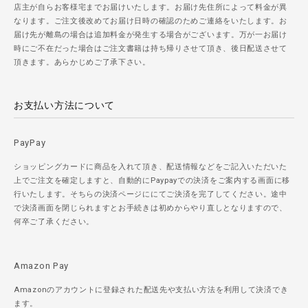
店主が自らお客様宅までお届けいたします。お届け先住所によって料金が異
なります。ご注文後改めてお届け日時の確認のためご連絡をいたします。お
届け先が離島の場合は追加料金が発生する場合がございます。万が一お届け
時にご不在だった場合はご注文書籍は持ち帰りさせて頂き、後日配送させて
頂きます。あらかじめご了承下さい。
お支払い方法について
PayPay
ショッピングカードに商品を入れて頂き、配送情報などをご記入いただいた
上でご注文を確定しますと、自動的にPaypayでの決済をご案内する画面に移
行いたします。そちらの決済ページににてご決済を完了してください。途中
で決済画面を閉じられますとお手続きは初めからやり直しとなりますので、
何卒ご了承ください。
Amazon Pay
Amazonのアカウントに登録された配送先や支払い方法を利用して決済でき
ます。