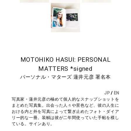
MOTOHIKO HASUI: PERSONAL
MATTERS *signed
パーソナル・マターズ 蓮井元彦 署名本
JP
/
EN
写真家・蓮井元彦の極めて個人的なスナップショットを
まとめた写真集。出会った人々や景色など、彼の人生に
おける内と外を写真によって繋ぎ止めたフォト・ダイア
リー的な一冊。装幀は彼が二年間使っていた手帖を模し
ている。サインあり。