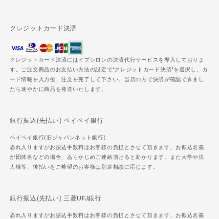
クレジットカード決済
クレジットカード決済にはイプシロンの決済代行サービスを導入しておりま
す。ご注文商品のお支払い方法の設定で"クレジットカード決済"を選択し、カ
ード情報を入力後、注文を完了して下さい。当店の方で決済が確認できまし
たら速やかに商品を発送いたします。
銀行振込(先払い) ペイペイ銀行
ペイペイ銀行(旧ジャパンネット銀行)
恐れ入りますがお振込手数料はお客様の負担とさせて頂きます。お振込名義
が団体名などの場合、あらかじめご連絡頂けると助かります。また大学や法
人様等、後払いをご希望のお客様は別途相談に応じます。
銀行振込(先払い) 三菱UFJ銀行
恐れ入りますがお振込手数料はお客様の負担とさせて頂きます。お振込名義