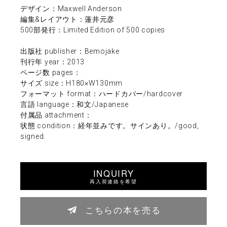
デザイン：Maxwell Anderson
編集&レイアウト：蓮井元彦
500部発行：Limited Edition of 500 copies
出版社 publisher：Bemojake
刊行年 year：2013
ページ数 pages：
サイズ size：H180×W130mm
フォーマット format：ハードカバー/hardcover
言語 language：和文/Japanese
付属品 attachment：
状態 condition：経年並みです。サインあり。/good,
signed.
INQUIRY
再入荷連絡を希望
こちらの本を売る