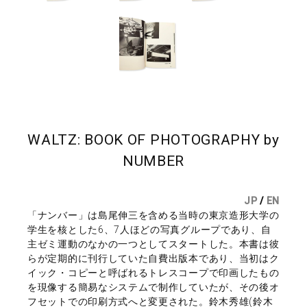
WALTZ: BOOK OF PHOTOGRAPHY by
NUMBER
JP
/
EN
「ナンバー」は島尾伸三を含める当時の東京造形大学の
学生を核とした6、7人ほどの写真グループであり、自
主ゼミ運動のなかの一つとしてスタートした。本書は彼
らが定期的に刊行していた自費出版本であり、当初はク
イック・コピーと呼ばれるトレスコープで印画したもの
を現像する簡易なシステムで制作していたが、その後オ
フセットでの印刷方式へと変更された。鈴木秀雄(鈴木