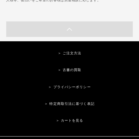
人様等、後払いをご希望のお客様は別途相談に応じます。
＞ ご注文方法
＞ 古書の買取
＞ プライバシーポリシー
＞ 特定商取引法に基づく表記
＞ カートを見る