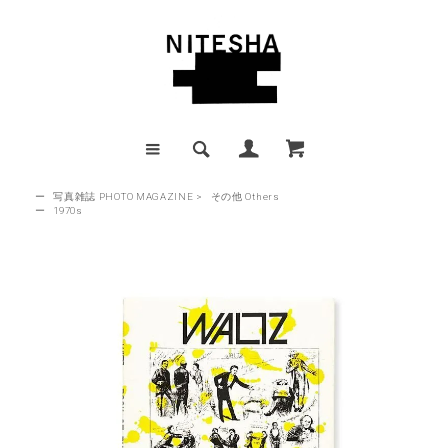
ー
写真雑誌 PHOTO MAGAZINE
>
その他 Others
ー
1970s