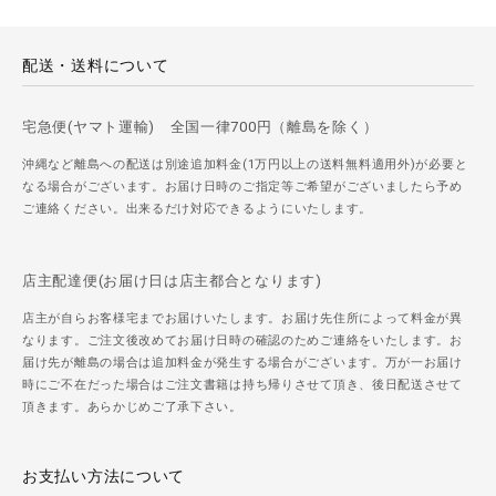
配送・送料について
宅急便(ヤマト運輸) 全国一律700円（離島を除く）
沖縄など離島への配送は別途追加料金(1万円以上の送料無料適用外)が必要と
なる場合がございます。お届け日時のご指定等ご希望がございましたら予め
ご連絡ください。出来るだけ対応できるようにいたします。
店主配達便(お届け日は店主都合となります)
店主が自らお客様宅までお届けいたします。お届け先住所によって料金が異
なります。ご注文後改めてお届け日時の確認のためご連絡をいたします。お
届け先が離島の場合は追加料金が発生する場合がございます。万が一お届け
時にご不在だった場合はご注文書籍は持ち帰りさせて頂き、後日配送させて
頂きます。あらかじめご了承下さい。
お支払い方法について