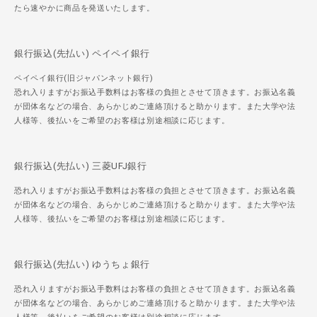
たら速やかに商品を発送いたします。
銀行振込(先払い) ペイペイ銀行
ペイペイ銀行(旧ジャパンネット銀行)
恐れ入りますがお振込手数料はお客様の負担とさせて頂きます。お振込名義
が団体名などの場合、あらかじめご連絡頂けると助かります。また大学や法
人様等、後払いをご希望のお客様は別途相談に応じます。
銀行振込(先払い) 三菱UFJ銀行
恐れ入りますがお振込手数料はお客様の負担とさせて頂きます。お振込名義
が団体名などの場合、あらかじめご連絡頂けると助かります。また大学や法
人様等、後払いをご希望のお客様は別途相談に応じます。
銀行振込(先払い) ゆうちょ銀行
恐れ入りますがお振込手数料はお客様の負担とさせて頂きます。お振込名義
が団体名などの場合、あらかじめご連絡頂けると助かります。また大学や法