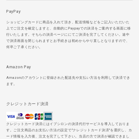
PayPay
ショッピングカードに商品を入れて頂き、配送情報などをご記入いただいた
上でご注文を確定しますと、自動的にPaypayでの決済をご案内する画面に移
行いたします。そちらの決済ページににてご決済を完了してください。途中
で決済画面を閉じられますとお手続きは初めからやり直しとなりますので、
何卒ご了承ください。
Amazon Pay
Amazonのアカウントに登録された配送先や支払い方法を利用して決済でき
ます。
クレジットカード決済
クレジットカード決済にはイプシロンの決済代行サービスを導入しておりま
す。ご注文商品のお支払い方法の設定で"クレジットカード決済"を選択し、カ
ード情報を入力後、注文を完了して下さい。当店の方で決済が確認できまし