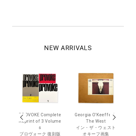
NEW ARRIVALS
 Ja
PROVOKE Complete
Georgia O'Keeffe: In
Ha
urn
Reprint of 3 Volume
The West
te
s
イン・ザ・ウェスト
日
プロヴォーク 復刻版
オキーフ画集