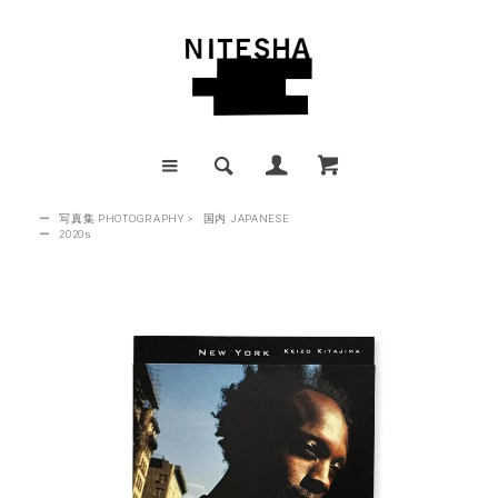
ー
写真集 PHOTOGRAPHY
>
国内 JAPANESE
ー
2020s