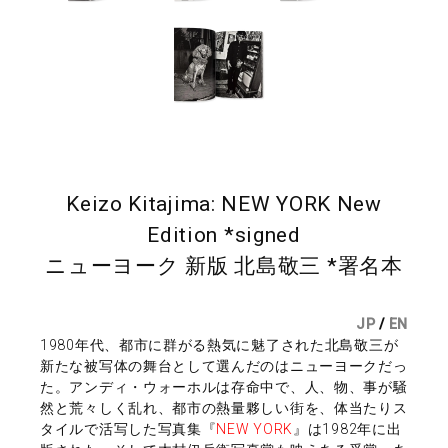
Keizo Kitajima: NEW YORK New
Edition *signed
ニューヨーク 新版 北島敬三 *署名本
JP
/
EN
1980年代、都市に群がる熱気に魅了された北島敬三が
新たな被写体の舞台として選んだのはニューヨークだっ
た。アンディ・ウォーホルは存命中で、人、物、事が騒
然と荒々しく乱れ、都市の熱量夥しい街を、体当たりス
タイルで活写した写真集『
NEW YORK
』は1982年に出