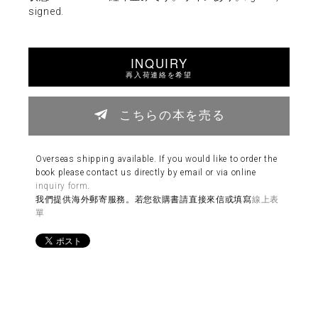
signed.
INQUIRY
再入荷連絡を希望
こちらの本を売る
Overseas shipping available. If you would like to order the
book please contact us directly by email or via online
inquiry form
.
我們提供海外郵寄服務。若您欲購書請直接來信或填寫
線上表
單