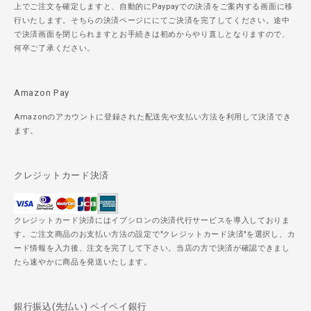
上でご注文を確定しますと、自動的にPaypayでの決済をご案内する画面に移
行いたします。そちらの決済ページににてご決済を完了してください。途中
で決済画面を閉じられますとお手続きは初めからやり直しとなりますので、
何卒ご了承ください。
Amazon Pay
Amazonのアカウントに登録された配送先や支払い方法を利用して決済でき
ます。
クレジットカード決済
クレジットカード決済にはイプシロンの決済代行サービスを導入しておりま
す。ご注文商品のお支払い方法の設定で"クレジットカード決済"を選択し、カ
ード情報を入力後、注文を完了して下さい。当店の方で決済が確認できまし
たら速やかに商品を発送いたします。
銀行振込(先払い) ペイペイ銀行