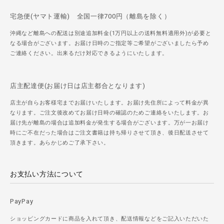
宅急便(ヤマト運輸) 全国一律700円（離島を除く）
沖縄など離島への配送は別途追加料金(1万円以上の送料無料適用外)が必要と
なる場合がございます。お届け日時のご指定等ご希望がございましたら予め
ご連絡ください。出来るだけ対応できるようにいたします。
店主配達便(お届け日は店主都合となります)
店主が自らお客様宅までお届けいたします。お届け先住所によって料金が異
なります。ご注文後改めてお届け日時の確認のためご連絡をいたします。お
届け先が離島の場合は追加料金が発生する場合がございます。万が一お届け
時にご不在だった場合はご注文書籍は持ち帰りさせて頂き、後日配送させて
頂きます。あらかじめご了承下さい。
お支払い方法について
PayPay
ショッピングカードに商品を入れて頂き、配送情報などをご記入いただいた