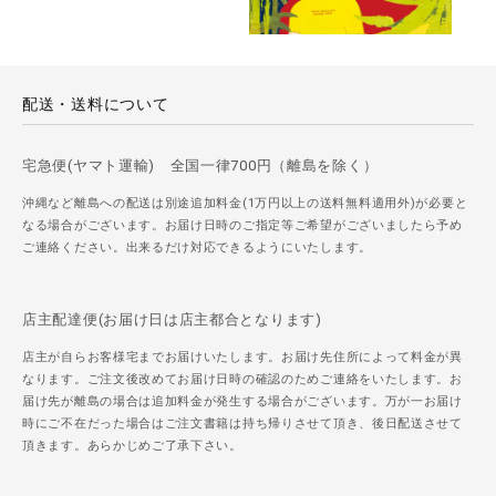
配送・送料について
宅急便(ヤマト運輸) 全国一律700円（離島を除く）
沖縄など離島への配送は別途追加料金(1万円以上の送料無料適用外)が必要と
なる場合がございます。お届け日時のご指定等ご希望がございましたら予め
ご連絡ください。出来るだけ対応できるようにいたします。
店主配達便(お届け日は店主都合となります)
店主が自らお客様宅までお届けいたします。お届け先住所によって料金が異
なります。ご注文後改めてお届け日時の確認のためご連絡をいたします。お
届け先が離島の場合は追加料金が発生する場合がございます。万が一お届け
時にご不在だった場合はご注文書籍は持ち帰りさせて頂き、後日配送させて
頂きます。あらかじめご了承下さい。