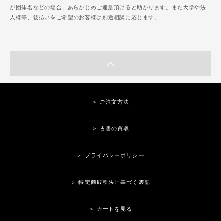
が団体名などの場合、あらかじめご連絡頂けると助かります。また大学や法
人様等、後払いをご希望のお客様は別途相談に応じます。
＞ ご注文方法
＞ 古書の買取
＞ プライバシーポリシー
＞ 特定商取引法に基づく表記
＞ カートを見る