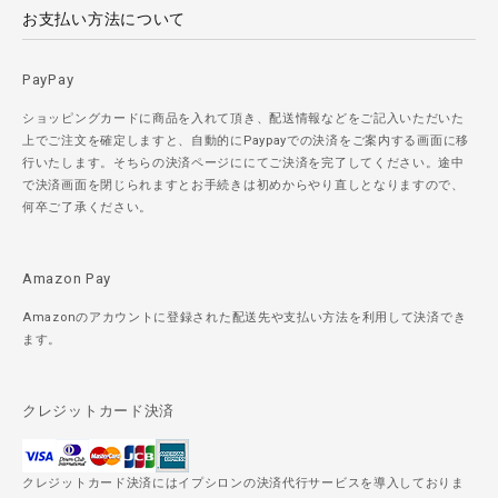
お支払い方法について
PayPay
ショッピングカードに商品を入れて頂き、配送情報などをご記入いただいた
上でご注文を確定しますと、自動的にPaypayでの決済をご案内する画面に移
行いたします。そちらの決済ページににてご決済を完了してください。途中
で決済画面を閉じられますとお手続きは初めからやり直しとなりますので、
何卒ご了承ください。
Amazon Pay
Amazonのアカウントに登録された配送先や支払い方法を利用して決済でき
ます。
クレジットカード決済
クレジットカード決済にはイプシロンの決済代行サービスを導入しておりま