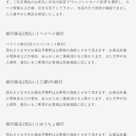
す。ご注文商品のお支払い方法の設定で"クレジットカード決済"を選択し、カ
ード情報を入力後、注文を完了して下さい。当店の方で決済が確認できまし
たら速やかに商品を発送いたします。
銀行振込(先払い) ペイペイ銀行
ペイペイ銀行(旧ジャパンネット銀行)
恐れ入りますがお振込手数料はお客様の負担とさせて頂きます。お振込名義
が団体名などの場合、あらかじめご連絡頂けると助かります。また大学や法
人様等、後払いをご希望のお客様は別途相談に応じます。
銀行振込(先払い) 三菱UFJ銀行
恐れ入りますがお振込手数料はお客様の負担とさせて頂きます。お振込名義
が団体名などの場合、あらかじめご連絡頂けると助かります。また大学や法
人様等、後払いをご希望のお客様は別途相談に応じます。
銀行振込(先払い) ゆうちょ銀行
恐れ入りますがお振込手数料はお客様の負担とさせて頂きます。お振込名義