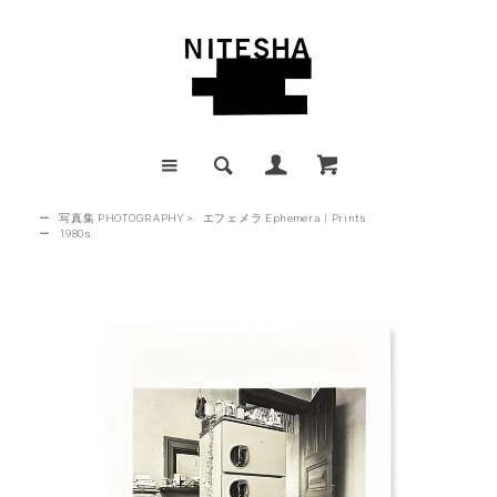
ー
写真集 PHOTOGRAPHY
>
エフェメラ Ephemera | Prints
ー
1980s