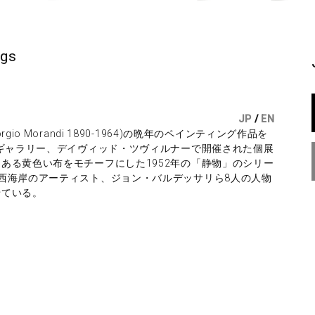
ngs
JP
/
EN
o Morandi 1890-1964)の晩年のペインティング作品を
のギャラリー、デイヴィッド・ツヴィルナーで開催された個展
ある黄色い布をモチーフにした1952年の「静物」のシリー
西海岸のアーティスト、ジョン・バルデッサリら8人の人物
せている。