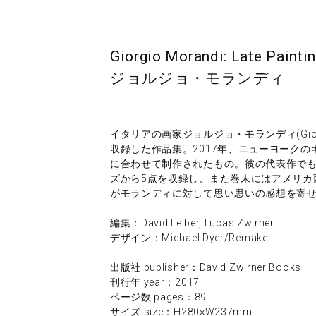
Giorgio Morandi: Late Painti
ジョルジョ・モランディ
イタリアの画家ジョルジョ・モランディ(Giorgi
収録した作品集。2017年、ニューヨーク
に合わせて制作されたもの。彼の代表作でも
ズから5点を収録し、また巻末にはアメリカ
がモランディに対して思い思いの感想を寄
編集：David Leiber, Lucas Zwirner
デザイン：Michael Dyer/Remake
出版社 publisher：David Zwirner Books
刊行年 year：2017
ページ数 pages：89
サイズ size：H280×W237mm