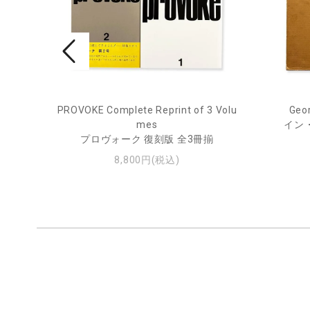
PROVOKE Complete Reprint of 3 Volu
Geor
ル
mes
イン
プロヴォーク 復刻版 全3冊揃
8,800円(税込)