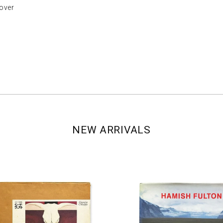
ver
NEW ARRIVALS