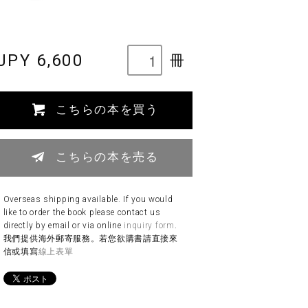
JPY 6,600
冊
こちらの本を買う
こちらの本を売る
Overseas shipping available. If you would
like to order the book please contact us
directly by email or via online
inquiry form
.
我們提供海外郵寄服務。若您欲購書請直接來
信或填寫
線上表單