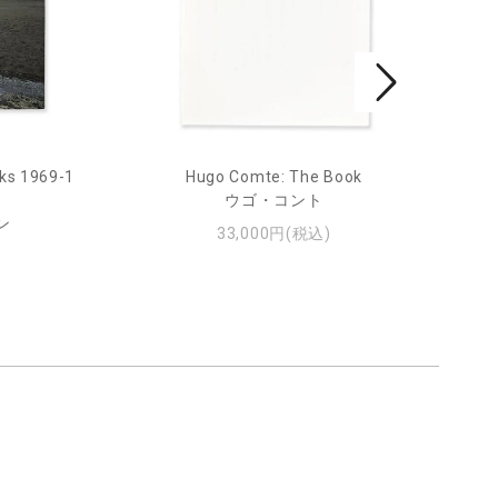
ks 1969-1
Hugo Comte: The Book
Mar
ウゴ・コント
ン
33,000円(税込)