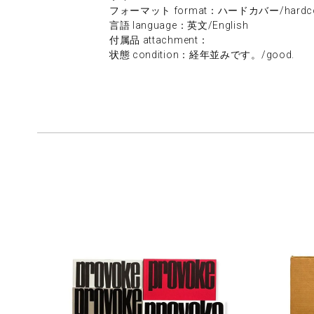
フォーマット format：ハードカバー/hardco
言語 language：英文/English
付属品 attachment：
状態 condition：経年並みです。/good.