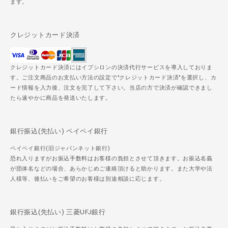
ます。
クレジットカード決済
クレジットカード決済にはイプシロンの決済代行サービスを導入しておりま
す。ご注文商品のお支払い方法の設定で"クレジットカード決済"を選択し、カ
ード情報を入力後、注文を完了して下さい。当店の方で決済が確認できまし
たら速やかに商品を発送いたします。
銀行振込(先払い) ペイペイ銀行
ペイペイ銀行(旧ジャパンネット銀行)
恐れ入りますがお振込手数料はお客様の負担とさせて頂きます。お振込名義
が団体名などの場合、あらかじめご連絡頂けると助かります。また大学や法
人様等、後払いをご希望のお客様は別途相談に応じます。
銀行振込(先払い) 三菱UFJ銀行