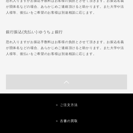
恐れ入りますがお振込手数料はお客様の負担とさせて頂きます。お振込名義
が団体名などの場合、あらかじめご連絡頂けると助かります。また大学や法
人様等、後払いをご希望のお客様は別途相談に応じます。
銀行振込(先払い) ゆうちょ銀行
恐れ入りますがお振込手数料はお客様の負担とさせて頂きます。お振込名義
が団体名などの場合、あらかじめご連絡頂けると助かります。また大学や法
人様等、後払いをご希望のお客様は別途相談に応じます。
＞ ご注文方法
＞ 古書の買取