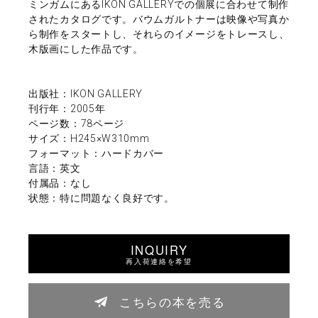
ミンガムにあるIKON GALLERYでの個展に合わせて制作
されたカタログです。バウムガルトナーは映像や写真か
ら制作をスタートし、それらのイメージをトレースし、
木版画にした作品です。
出版社：IKON GALLERY
刊行年：2005年
ページ数：78ページ
サイズ：H245×W310mm
フォーマット：ハードカバー
言語：英文
付属品：なし
状態：特に問題なく良好です。
INQUIRY
再入荷連絡を希望
こちらの本を売る