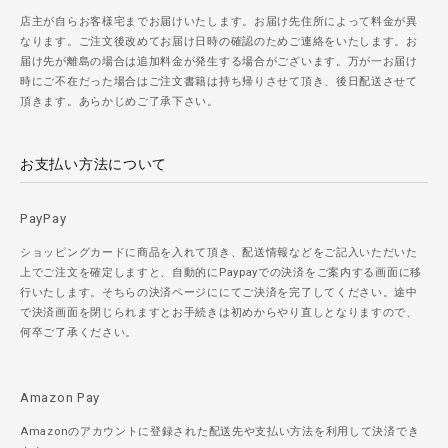
店主が自らお客様宅までお届けいたします。お届け先住所によって料金が異
なります。ご注文後改めてお届け日時の確認のためご連絡をいたします。お
届け先が離島の場合は追加料金が発生する場合がございます。万が一お届け
時にご不在だった場合はご注文書籍は持ち帰りさせて頂き、後日配送させて
頂きます。あらかじめご了承下さい。
お支払い方法について
PayPay
ショッピングカードに商品を入れて頂き、配送情報などをご記入いただいた
上でご注文を確定しますと、自動的にPaypayでの決済をご案内する画面に移
行いたします。そちらの決済ページににてご決済を完了してください。途中
で決済画面を閉じられますとお手続きは初めからやり直しとなりますので、
何卒ご了承ください。
Amazon Pay
Amazonのアカウントに登録された配送先や支払い方法を利用して決済でき