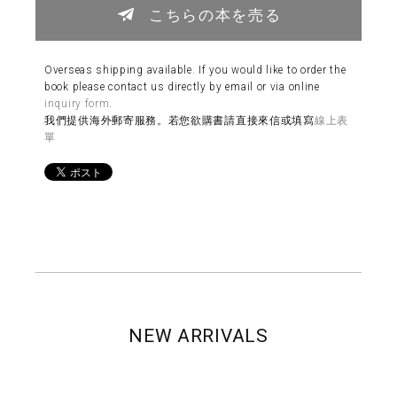
こちらの本を売る
Overseas shipping available. If you would like to order the
book please contact us directly by email or via online
inquiry form
.
我們提供海外郵寄服務。若您欲購書請直接來信或填寫
線上表
單
NEW ARRIVALS