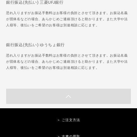
銀行振込(先払い) 三菱UFJ銀行
恐れ入りますがお振込手数料はお客様の負担とさせて頂きます。お振込名義
が団体名などの場合、あらかじめご連絡頂けると助かります。また大学や法
人様等、後払いをご希望のお客様は別途相談に応じます。
銀行振込(先払い) ゆうちょ銀行
恐れ入りますがお振込手数料はお客様の負担とさせて頂きます。お振込名義
が団体名などの場合、あらかじめご連絡頂けると助かります。また大学や法
人様等、後払いをご希望のお客様は別途相談に応じます。
＞ ご注文方法
＞ 古書の買取