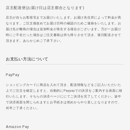
店主配達便(お届け日は店主都合となります)
店主が自らお客様宅までお届けいたします。お届け先住所によって料金が異
なります。ご注文後改めてお届け日時の確認のためご連絡をいたします。お
届け先が離島の場合は追加料金が発生する場合がございます。万が一お届け
時にご不在だった場合はご注文書籍は持ち帰りさせて頂き、後日配送させて
頂きます。あらかじめご了承下さい。
お支払い方法について
PayPay
ショッピングカードに商品を入れて頂き、配送情報などをご記入いただいた
上でご注文を確定しますと、自動的にPaypayでの決済をご案内する画面に移
行いたします。そちらの決済ページににてご決済を完了してください。途中
で決済画面を閉じられますとお手続きは初めからやり直しとなりますので、
何卒ご了承ください。
Amazon Pay