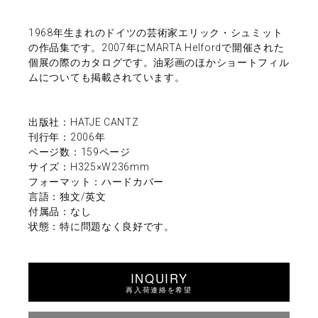
1968年生まれのドイツの芸術家エリック・シュミット
の作品集です。2007年にMARTA Helfordで開催された
個展の際のカタログです。油彩画のほかショートフィル
ムについても掲載されています。
出版社：HATJE CANTZ
刊行年：2006年
ページ数：159ページ
サイズ：H325×W236mm
フォーマット：ハードカバー
言語：独文/英文
付属品：なし
状態：特に問題なく良好です。
INQUIRY
再入荷連絡を希望