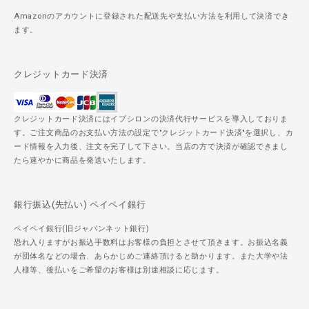
Amazonのアカウントに登録された配送先や支払い方法を利用して決済でき
ます。
クレジットカード決済
クレジットカード決済にはイプシロンの決済代行サービスを導入しておりま
す。ご注文商品のお支払い方法の設定で"クレジットカード決済"を選択し、カ
ード情報を入力後、注文を完了して下さい。当店の方で決済が確認できまし
たら速やかに商品を発送いたします。
銀行振込(先払い) ペイペイ銀行
ペイペイ銀行(旧ジャパンネット銀行)
恐れ入りますがお振込手数料はお客様の負担とさせて頂きます。お振込名義
が団体名などの場合、あらかじめご連絡頂けると助かります。また大学や法
人様等、後払いをご希望のお客様は別途相談に応じます。