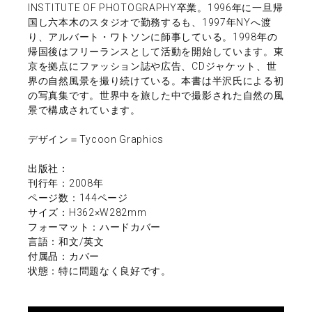
INSTITUTE OF PHOTOGRAPHY卒業。1996年に一旦帰
国し六本木のスタジオで勤務するも、1997年NYへ渡
り、アルバート・ワトソンに師事している。1998年の
帰国後はフリーランスとして活動を開始しています。東
京を拠点にファッション誌や広告、CDジャケット、世
界の自然風景を撮り続けている。本書は半沢氏による初
の写真集です。世界中を旅した中で撮影された自然の風
景で構成されています。
デザイン＝Tycoon Graphics
出版社：
刊行年：2008年
ページ数：144ページ
サイズ：H362×W282mm
フォーマット：ハードカバー
言語：和文/英文
付属品：カバー
状態：特に問題なく良好です。