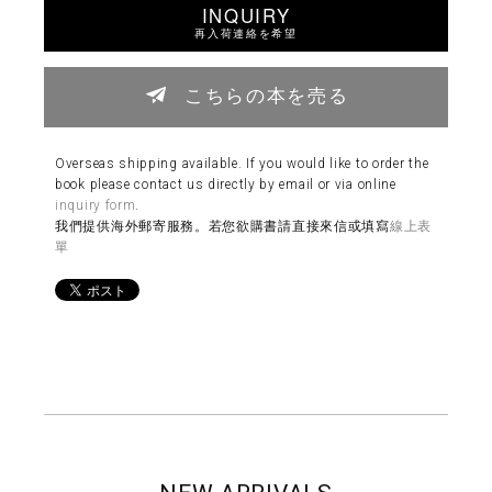
INQUIRY
再入荷連絡を希望
こちらの本を売る
Overseas shipping available. If you would like to order the
book please contact us directly by email or via online
inquiry form
.
我們提供海外郵寄服務。若您欲購書請直接來信或填寫
線上表
單