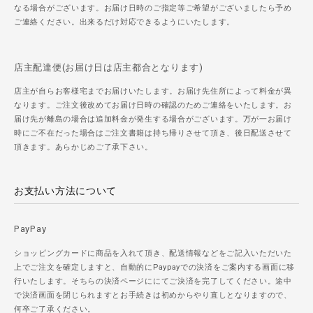
なる場合がございます。お届け日時のご指定等ご希望がございましたら予め
ご連絡ください。出来るだけ対応できるようにいたします。
店主配達便(お届け日は店主都合となります)
店主が自らお客様宅までお届けいたします。お届け先住所によって料金が異
なります。ご注文後改めてお届け日時の確認のためご連絡をいたします。お
届け先が離島の場合は追加料金が発生する場合がございます。万が一お届け
時にご不在だった場合はご注文書籍は持ち帰りさせて頂き、後日配送させて
頂きます。あらかじめご了承下さい。
お支払い方法について
PayPay
ショッピングカードに商品を入れて頂き、配送情報などをご記入いただいた
上でご注文を確定しますと、自動的にPaypayでの決済をご案内する画面に移
行いたします。そちらの決済ページににてご決済を完了してください。途中
で決済画面を閉じられますとお手続きは初めからやり直しとなりますので、
何卒ご了承ください。