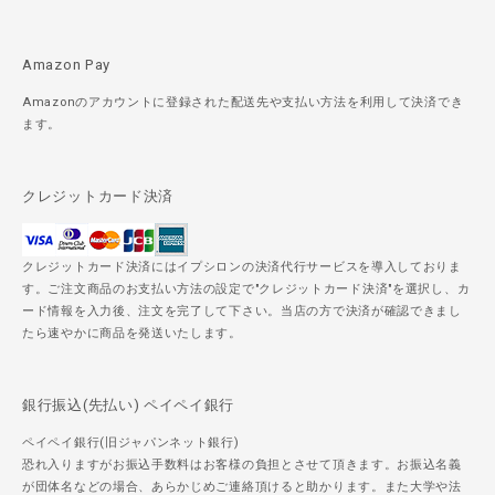
Amazon Pay
Amazonのアカウントに登録された配送先や支払い方法を利用して決済でき
ます。
クレジットカード決済
クレジットカード決済にはイプシロンの決済代行サービスを導入しておりま
す。ご注文商品のお支払い方法の設定で"クレジットカード決済"を選択し、カ
ード情報を入力後、注文を完了して下さい。当店の方で決済が確認できまし
たら速やかに商品を発送いたします。
銀行振込(先払い) ペイペイ銀行
ペイペイ銀行(旧ジャパンネット銀行)
恐れ入りますがお振込手数料はお客様の負担とさせて頂きます。お振込名義
が団体名などの場合、あらかじめご連絡頂けると助かります。また大学や法