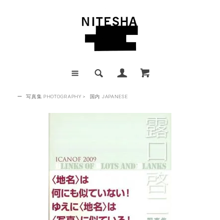
ー
写真集 PHOTOGRAPHY
>
国内 JAPANESE