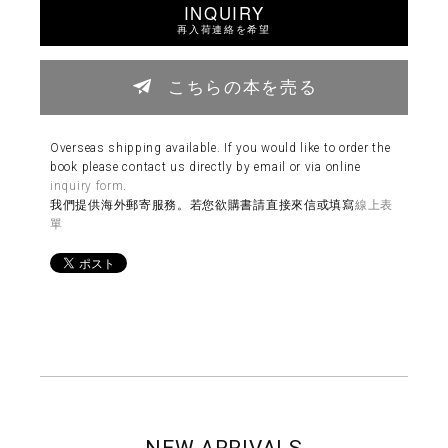
INQUIRY
再入荷連絡を希望
こちらの本を売る
Overseas shipping available. If you would like to order the
book please contact us directly by email or via online
inquiry form
.
我們提供海外郵寄服務。若您欲購書請直接來信或填寫
線上表
單