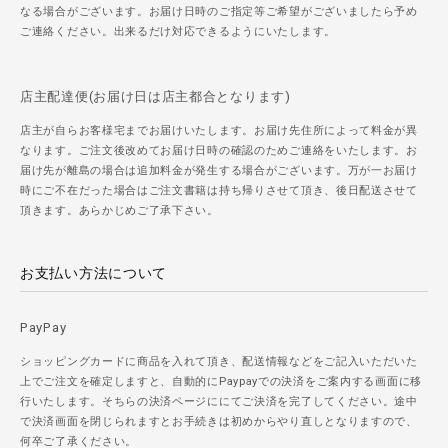
なる場合がございます。お届け日時のご指定等ご希望がございましたら予め
ご連絡ください。出来るだけ対応できるようにいたします。
店主配達便(お届け日は店主都合となります)
店主が自らお客様宅までお届けいたします。お届け先住所によって料金が異
なります。ご注文後改めてお届け日時の確認のためご連絡をいたします。お
届け先が離島の場合は追加料金が発生する場合がございます。万が一お届け
時にご不在だった場合はご注文書籍は持ち帰りさせて頂き、後日配送させて
頂きます。あらかじめご了承下さい。
お支払い方法について
PayPay
ショッピングカードに商品を入れて頂き、配送情報などをご記入いただいた
上でご注文を確定しますと、自動的にPaypayでの決済をご案内する画面に移
行いたします。そちらの決済ページににてご決済を完了してください。途中
で決済画面を閉じられますとお手続きは初めからやり直しとなりますので、
何卒ご了承ください。