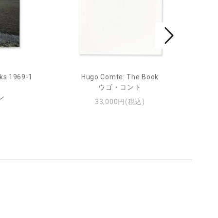
ks 1969-1
Hugo Comte: The Book
Mar
ウゴ・コント
ン
33,000円(税込)