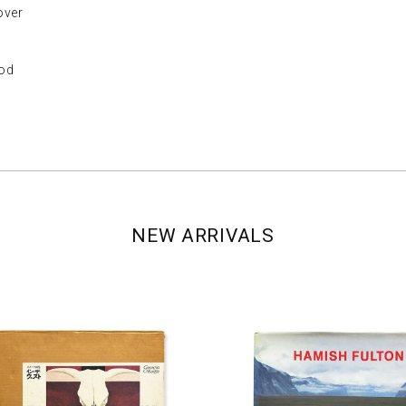
ver
od
NEW ARRIVALS