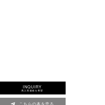
INQUIRY
再入荷連絡を希望
こちらの本を売る