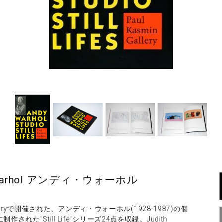
ndy Warhol アンディ・ウォーホル
alleryで開催された、アンディ・ウォーホル(1928-1987)の個
れた"Still Life"シリーズ24点を収録。Judith