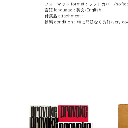
フォーマット format：ソフトカバー/softco
言語 language：英文/English
付属品 attachment：
状態 condition：特に問題なく良好/very go