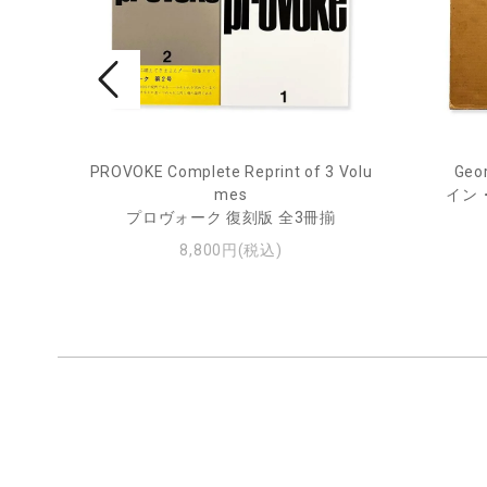
PROVOKE Complete Reprint of 3 Volu
Geor
ル
mes
イン
プロヴォーク 復刻版 全3冊揃
8,800円(税込)