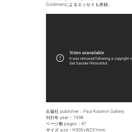
Goldmanによるエッセイも併録。
出版社 publisher：Paul Kasmin Gallery
刊行年 year：1998
ページ数 pages：47
サイズ size：H305×W231mm