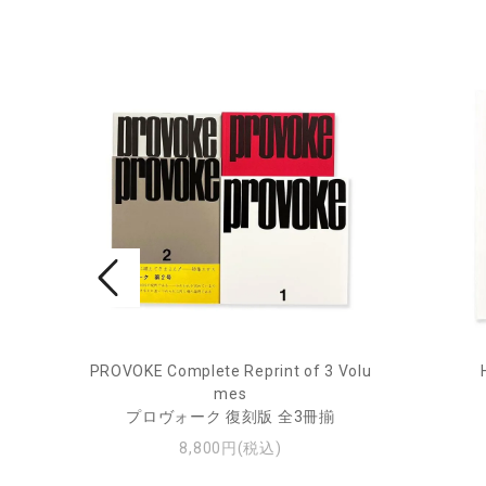
rne 2
PROVOKE Complete Reprint of 3 Volu
mes
プロヴォーク 復刻版 全3冊揃
8,800円(税込)