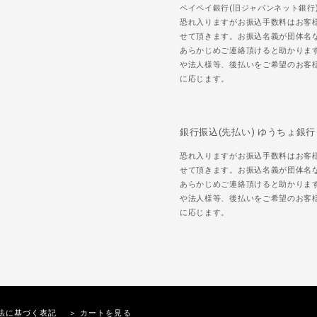
ペイペイ銀行(旧ジャパンネット銀行
恐れ入りますがお振込手数料はお客
せて頂きます。お振込名義が団体名
あらかじめご連絡頂けると助かりま
や法人様等、後払いをご希望のお客
に応じます。
銀行振込(先払い) ゆうちょ銀行
恐れ入りますがお振込手数料はお客
せて頂きます。お振込名義が団体名
あらかじめご連絡頂けると助かりま
や法人様等、後払いをご希望のお客
に応じます。
法に基づく表記
＞ カートを見る