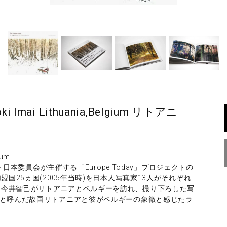
i Imai Lithuania,Belgium リトアニ
ium
スト日本委員会が主催する「Europe Today」プロジェクトの
盟国25ヵ国(2005年当時)を日本人写真家13人がそれぞれ
は今井智己がリトアニアとベルギーを訪れ、撮り下ろした写
"と呼んだ故国リトアニアと彼がベルギーの象徴と感じたラ