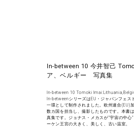
In-between 10 今井智己 Tomok
ア、ベルギー 写真集
In-between 10 Tomoki Imai:Lithuania,Belg
In-betweenシリーズはEU・ジャパンフェ
一環として制作されました。欧州連合(EU)加
数カ国を担当し、撮影したものです。本書
真集です。ジョナス・メカスが"宇宙の中心
ーケン王宮の大きく、美しく、古い温室。