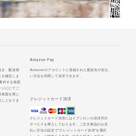
Amazon Pay
頂き、配送情
Amazonのアカウントに登録された配送先や支払
文を確定しま
い方法を利用して決済できます。
ご案内する画面
ージににてご
済画面を閉じ
クレジットカード決済
直しとなりま
クレジットカード決済にはイプシロンの決済代行
サービスを導入しております。ご注文商品のお支
払い方法の設定で"クレジットカード決済"を選択