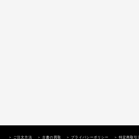
＞ ご注文方法
＞ 古書の買取
＞ プライバシーポリシー
＞ 特定商取引