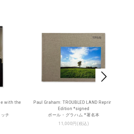
e with the
Paul Graham: TROUBLED LAND Reprint
Fro
Edition *signed
ィッチ
ポール・グラハム *署名本
11,000円(税込)