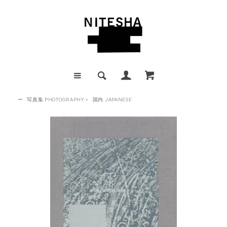
ー
写真集 PHOTOGRAPHY
>
国内 JAPANESE