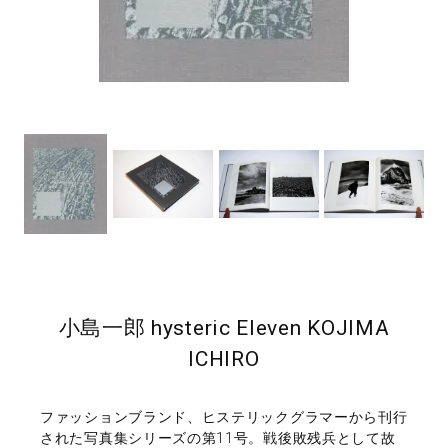
小島一郎 hysteric Eleven KOJIMA
ICHIRO
ファッションブランド、ヒステリックグラマーから刊行
された写真集シリーズの第11号。戦後敗残兵として故