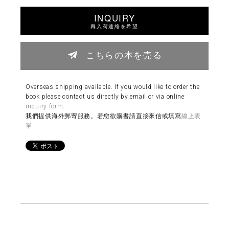
INQUIRY
再入荷連絡を希望
こちらの本を売る
Overseas shipping available. If you would like to order the
book please contact us directly by email or via online
inquiry form
.
我們提供海外郵寄服務。若您欲購書請直接來信或填寫
線上表
單