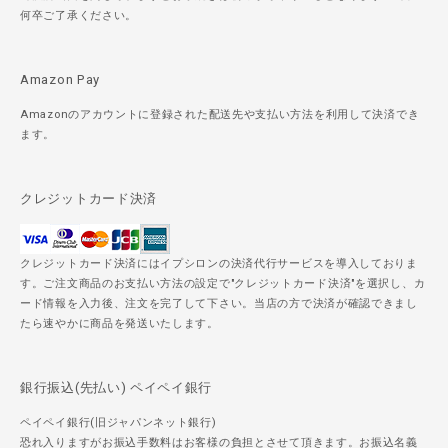
何卒ご了承ください。
Amazon Pay
Amazonのアカウントに登録された配送先や支払い方法を利用して決済でき
ます。
クレジットカード決済
クレジットカード決済にはイプシロンの決済代行サービスを導入しておりま
す。ご注文商品のお支払い方法の設定で"クレジットカード決済"を選択し、カ
ード情報を入力後、注文を完了して下さい。当店の方で決済が確認できまし
たら速やかに商品を発送いたします。
銀行振込(先払い) ペイペイ銀行
ペイペイ銀行(旧ジャパンネット銀行)
恐れ入りますがお振込手数料はお客様の負担とさせて頂きます。お振込名義