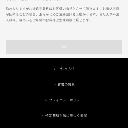
恐れ入りますがお振込手数料はお客様の負担とさせて頂きます。お振込名義
が団体名などの場合、あらかじめご連絡頂けると助かります。また大学や法
人様等、後払いをご希望のお客様は別途相談に応じます。
＞ ご注文方法
＞ 古書の買取
＞ プライバシーポリシー
＞ 特定商取引法に基づく表記