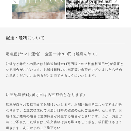
配送・送料について
宅急便(ヤマト運輸) 全国一律700円（離島を除く）
沖縄など離島への配送は別途追加料金(1万円以上の送料無料適用外)が必要と
なる場合がございます。お届け日時のご指定等ご希望がございましたら予め
ご連絡ください。出来るだけ対応できるようにいたします。
店主配達便(お届け日は店主都合となります)
店主が自らお客様宅までお届けいたします。お届け先住所によって料金が異
なります。ご注文後改めてお届け日時の確認のためご連絡をいたします。お
届け先が離島の場合は追加料金が発生する場合がございます。万が一お届け
時にご不在だった場合はご注文書籍は持ち帰りさせて頂き、後日配送させて
頂きます。あらかじめご了承下さい。