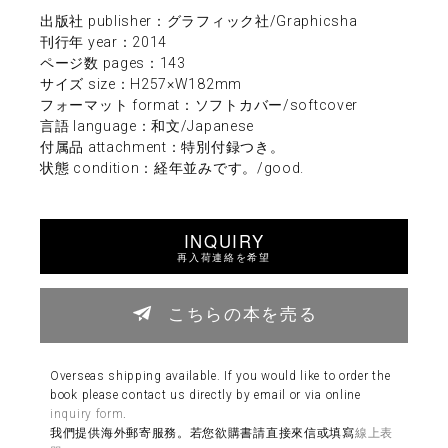
出版社 publisher：グラフィック社/Graphicsha
刊行年 year：2014
ページ数 pages：143
サイズ size：H257×W182mm
フォーマット format：ソフトカバー/softcover
言語 language：和文/Japanese
付属品 attachment：特別付録つき。
状態 condition：経年並みです。/good.
INQUIRY
再入荷連絡を希望
こちらの本を売る
Overseas shipping available. If you would like to order the
book please contact us directly by email or via online
inquiry form
.
我們提供海外郵寄服務。若您欲購書請直接來信或填寫
線上表