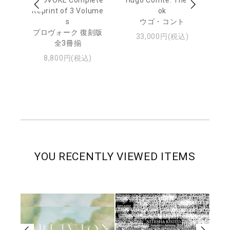
 20
Reprint of 3 Volume
ok
Th
s
ウゴ・コント
ジュ
プロヴォーク 復刻版
33,000円(税込)
全3冊揃
8,800円(税込)
YOU RECENTLY VIEWED ITEMS