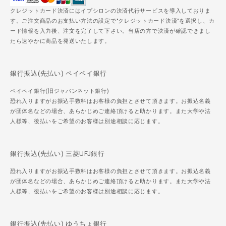
クレジットカード決済にはイプシロンの決済代行サービスを導入しておりま
す。ご注文商品のお支払い方法の設定で"クレジットカード決済"を選択し、カ
ード情報を入力後、注文を完了して下さい。当店の方で決済が確認できまし
たら速やかに商品を発送いたします。
銀行振込(先払い) ペイペイ銀行
ペイペイ銀行(旧ジャパンネット銀行)
恐れ入りますがお振込手数料はお客様の負担とさせて頂きます。お振込名義
が団体名などの場合、あらかじめご連絡頂けると助かります。また大学や法
人様等、後払いをご希望のお客様は別途相談に応じます。
銀行振込(先払い) 三菱UFJ銀行
恐れ入りますがお振込手数料はお客様の負担とさせて頂きます。お振込名義
が団体名などの場合、あらかじめご連絡頂けると助かります。また大学や法
人様等、後払いをご希望のお客様は別途相談に応じます。
銀行振込(先払い) ゆうちょ銀行