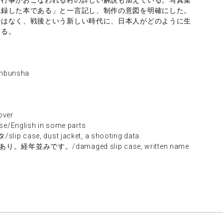
記録した本である」と一言記し、制作の意図を明確にした。
ではなく、戦後という新しい時代に、日本人がどのように生
ある。
nbunsha
ver
nglish in some parts
ase, dust jacket, a shooting data.
年並みです。/damaged slip case, written name