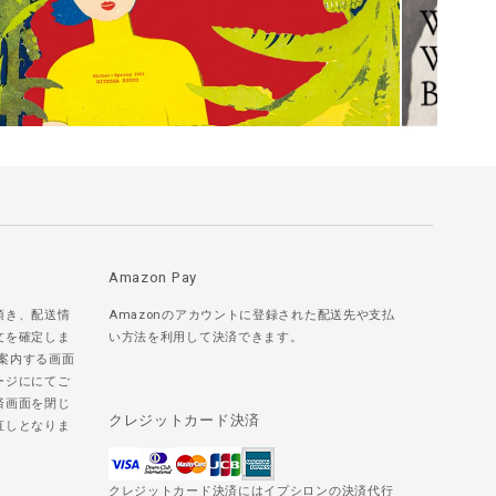
Amazon Pay
頂き、配送情
Amazonのアカウントに登録された配送先や支払
文を確定しま
い方法を利用して決済できます。
ご案内する画面
ージににてご
済画面を閉じ
クレジットカード決済
直しとなりま
クレジットカード決済にはイプシロンの決済代行