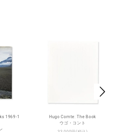
ks 1969-1
Hugo Comte: The Book
Mar
ウゴ・コント
ン
33,000円(税込)