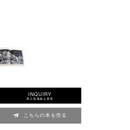
INQUIRY
再入荷連絡を希望
こちらの本を売る