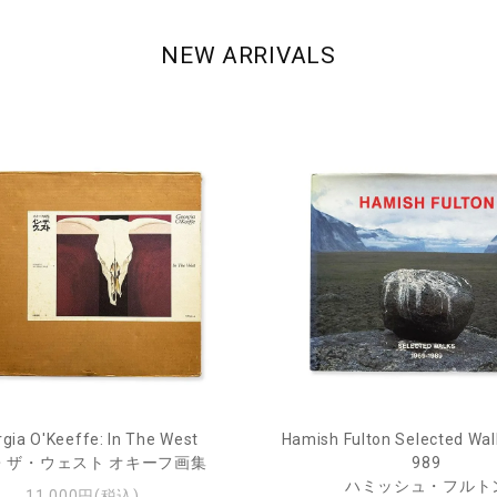
NEW ARRIVALS
gia O'Keeffe: In The West
Hamish Fulton Selected Wal
・ザ・ウェスト オキーフ画集
989
ハミッシュ・フルト
11,000円(税込)