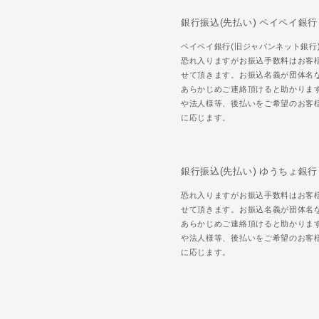
銀行振込(先払い) ペイペイ銀行
ペイペイ銀行(旧ジャパンネット銀行
恐れ入りますがお振込手数料はお客
せて頂きます。お振込名義が団体名
あらかじめご連絡頂けると助かりま
や法人様等、後払いをご希望のお客
に応じます。
銀行振込(先払い) ゆうちょ銀行
恐れ入りますがお振込手数料はお客
せて頂きます。お振込名義が団体名
あらかじめご連絡頂けると助かりま
や法人様等、後払いをご希望のお客
に応じます。