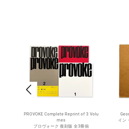
PROVOKE Complete Reprint of 3 Volu
Geor
ル
mes
イン
プロヴォーク 復刻版 全3冊揃