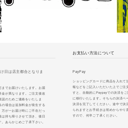
お支払い方法について
届け日は店主都合となりま
PayPay
ショッピングカードに商品を入れて
報などをご記入いただいた上でご注
宅までお届けいたします。お届
すと、自動的にPaypayでの決済を
料金が異なります。ご注文後改
に移行いたします。そちらの決済ペ
確認のためご連絡をいたしま
決済を完了してください。途中で決
島の場合は追加料金が発生する
られますとお手続きは初めからやり
。万が一お届け時にご不在だっ
すので、何卒ご了承ください。
籍は持ち帰りさせて頂き、後日
す。あらかじめご了承下さい。