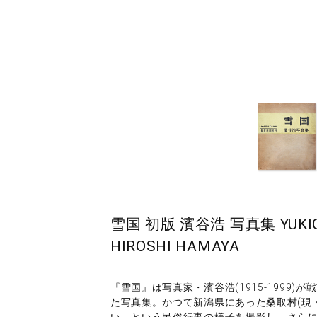
雪国 初版 濱谷浩 写真集 YUKIGUNI(
HIROSHI HAMAYA
『雪国』は写真家・濱谷浩(1915-1999
た写真集。かつて新潟県にあった桑取村(現
い」という民俗行事の様子を撮影し、さら