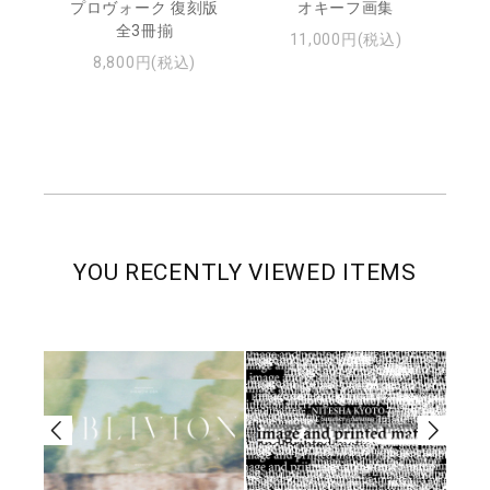
プロヴォーク 復刻版
オキーフ画集
全3冊揃
11,000円(税込)
8,800円(税込)
YOU RECENTLY VIEWED ITEMS