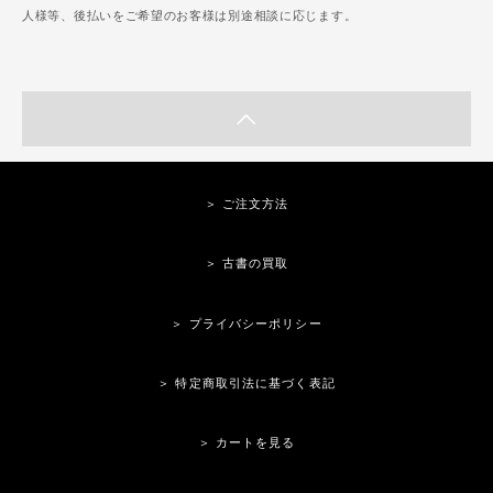
人様等、後払いをご希望のお客様は別途相談に応じます。
＞ ご注文方法
＞ 古書の買取
＞ プライバシーポリシー
＞ 特定商取引法に基づく表記
＞ カートを見る