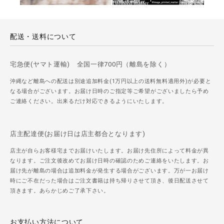
配送・送料について
宅急便(ヤマト運輸) 全国一律700円（離島を除く）
沖縄など離島への配送は別途追加料金(1万円以上の送料無料適用外)が必要と
なる場合がございます。お届け日時のご指定等ご希望がございましたら予め
ご連絡ください。出来るだけ対応できるようにいたします。
店主配達便(お届け日は店主都合となります)
店主が自らお客様宅までお届けいたします。お届け先住所によって料金が異
なります。ご注文後改めてお届け日時の確認のためご連絡をいたします。お
届け先が離島の場合は追加料金が発生する場合がございます。万が一お届け
時にご不在だった場合はご注文書籍は持ち帰りさせて頂き、後日配送させて
頂きます。あらかじめご了承下さい。
お支払い方法について