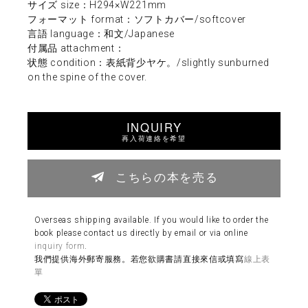
サイズ size：H294×W221mm
フォーマット format：ソフトカバー/softcover
言語 language：和文/Japanese
付属品 attachment：
状態 condition：表紙背少ヤケ。/slightly sunburned
on the spine of the cover.
INQUIRY
再入荷連絡を希望
こちらの本を売る
Overseas shipping available. If you would like to order the
book please contact us directly by email or via online
inquiry form
.
我們提供海外郵寄服務。若您欲購書請直接來信或填寫
線上表
單