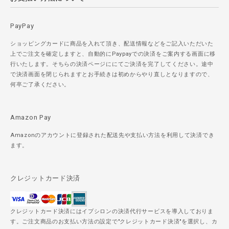
PayPay
ショッピングカードに商品を入れて頂き、配送情報などをご記入いただいた
上でご注文を確定しますと、自動的にPaypayでの決済をご案内する画面に移
行いたします。そちらの決済ページににてご決済を完了してください。途中
で決済画面を閉じられますとお手続きは初めからやり直しとなりますので、
何卒ご了承ください。
Amazon Pay
Amazonのアカウントに登録された配送先や支払い方法を利用して決済でき
ます。
クレジットカード決済
クレジットカード決済にはイプシロンの決済代行サービスを導入しておりま
す。ご注文商品のお支払い方法の設定で"クレジットカード決済"を選択し、カ