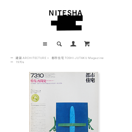
ー
建築 ARCHITECTURE
>
都市住宅 TOSHI-JUTAKU Magazine
ー
1970s