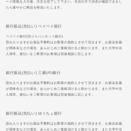
ード情報を入力後、注文を完了して下さい。当店の方で決済が確認できまし
たら速やかに商品を発送いたします。
銀行振込(先払い) ペイペイ銀行
ペイペイ銀行(旧ジャパンネット銀行)
恐れ入りますがお振込手数料はお客様の負担とさせて頂きます。お振込名義
が団体名などの場合、あらかじめご連絡頂けると助かります。また大学や法
人様等、後払いをご希望のお客様は別途相談に応じます。
銀行振込(先払い) 三菱UFJ銀行
恐れ入りますがお振込手数料はお客様の負担とさせて頂きます。お振込名義
が団体名などの場合、あらかじめご連絡頂けると助かります。また大学や法
人様等、後払いをご希望のお客様は別途相談に応じます。
銀行振込(先払い) ゆうちょ銀行
恐れ入りますがお振込手数料はお客様の負担とさせて頂きます。お振込名義
が団体名などの場合、あらかじめご連絡頂けると助かります。また大学や法